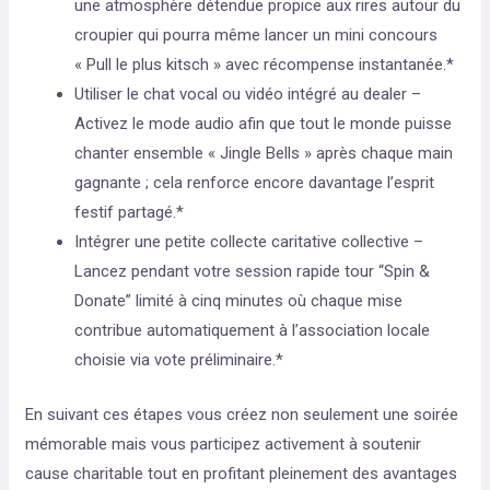
une atmosphère détendue propice aux rires autour du
croupier qui pourra même lancer un mini concours
« Pull le plus kitsch » avec récompense instantanée.*
Utiliser le chat vocal ou vidéo intégré au dealer –
Activez le mode audio afin que tout le monde puisse
chanter ensemble « Jingle Bells » après chaque main
gagnante ; cela renforce encore davantage l’esprit
festif partagé.*
Intégrer une petite collecte caritative collective –
Lancez pendant votre session rapide tour “Spin &
Donate” limité à cinq minutes où chaque mise
contribue automatiquement à l’association locale
choisie via vote préliminaire.*
En suivant ces étapes vous créez non seulement une soirée
mémorable mais vous participez activement à soutenir
cause charitable tout en profitant pleinement des avantages