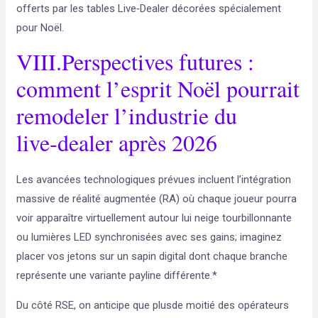
offerts par les tables Live‑Dealer décorées spécialement
pour Noël.
VIII.Perspectives futures :
comment l’esprit Noël pourrait
remodeler l’industrie du
live‑dealer après 2026
Les avancées technologiques prévues incluent l’intégration
massive de réalité augmentée (RA) où chaque joueur pourra
voir apparaître virtuellement autour lui neige tourbillonnante
ou lumières LED synchronisées avec ses gains; imaginez
placer vos jetons sur un sapin digital dont chaque branche
représente une variante payline différente.*
Du côté RSE, on anticipe que plusde moitié des opérateurs