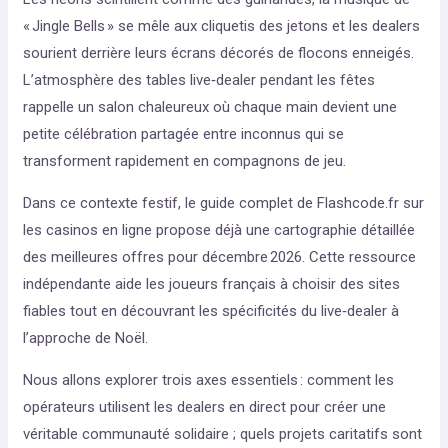
« Jingle Bells » se mêle aux cliquetis des jetons et les dealers
sourient derrière leurs écrans décorés de flocons enneigés.
L’atmosphère des tables live‑dealer pendant les fêtes
rappelle un salon chaleureux où chaque main devient une
petite célébration partagée entre inconnus qui se
transforment rapidement en compagnons de jeu.
Dans ce contexte festif, le guide complet de Flashcode.fr sur
les casinos en ligne propose déjà une cartographie détaillée
des meilleures offres pour décembre 2026. Cette ressource
indépendante aide les joueurs français à choisir des sites
fiables tout en découvrant les spécificités du live‑dealer à
l’approche de Noël.
Nous allons explorer trois axes essentiels : comment les
opérateurs utilisent les dealers en direct pour créer une
véritable communauté solidaire ; quels projets caritatifs sont