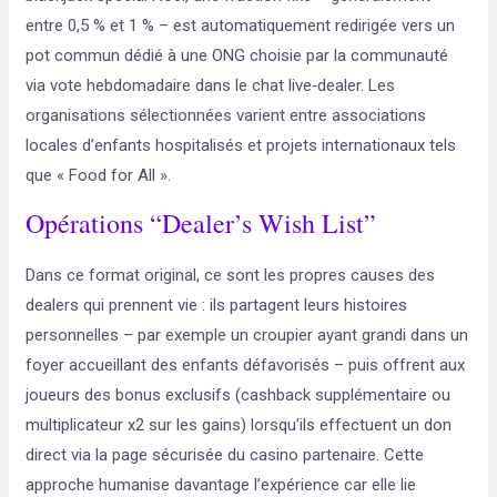
entre 0,5 % et 1 % – est automatiquement redirigée vers un
pot commun dédié à une ONG choisie par la communauté
via vote hebdomadaire dans le chat live‑dealer. Les
organisations sélectionnées varient entre associations
locales d’enfants hospitalisés et projets internationaux tels
que « Food for All ».
Opérations “Dealer’s Wish List”
Dans ce format original, ce sont les propres causes des
dealers qui prennent vie : ils partagent leurs histoires
personnelles – par exemple un croupier ayant grandi dans un
foyer accueillant des enfants défavorisés – puis offrent aux
joueurs des bonus exclusifs (cashback supplémentaire ou
multiplicateur x2 sur les gains) lorsqu’ils effectuent un don
direct via la page sécurisée du casino partenaire. Cette
approche humanise davantage l’expérience car elle lie