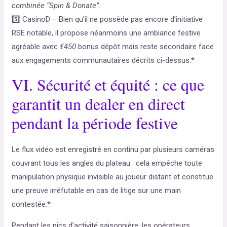
combinée “Spin & Donate”.
5️⃣ CasinoD – Bien qu’il ne possède pas encore d’initiative
RSE notable, il propose néanmoins une ambiance festive
agréable avec
€450
bonus dépôt mais reste secondaire face
aux engagements communautaires décrits ci-dessus.*
VI. Sécurité et équité : ce que
garantit un dealer en direct
pendant la période festive
Le flux vidéo est enregistré en continu par plusieurs caméras
couvrant tous les angles du plateau : cela empêche toute
manipulation physique invisible au joueur distant et constitue
une preuve irréfutable en cas de litige sur une main
contestée.*
Pendant les pics d’activité saisonnière, les opérateurs