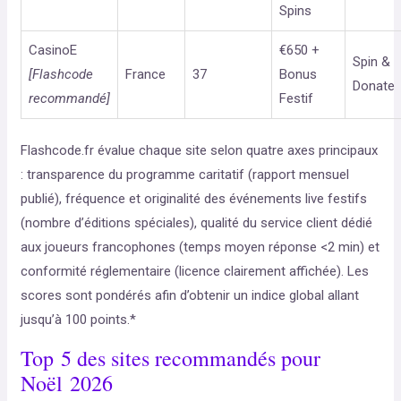
Spins
CasinoE
€650 +
Spin &
[Flashcode
France
37
Bonus
Donate
recommandé]
Festif
Flashcode.fr évalue chaque site selon quatre axes principaux
: transparence du programme caritatif (rapport mensuel
publié), fréquence et originalité des événements live festifs
(nombre d’éditions spéciales), qualité du service client dédié
aux joueurs francophones (temps moyen réponse <2 min) et
conformité réglementaire (licence clairement affichée). Les
scores sont pondérés afin d’obtenir un indice global allant
jusqu’à 100 points.*
Top 5 des sites recommandés pour
Noël 2026