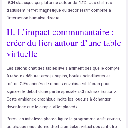
RGN classique qui plafonne autour de 42 %. Ces chiffres
traduisent l’effet magnétique du décor festif combiné à
l’interaction humaine directe.
II. L’impact communautaire :
créer du lien autour d’une table
virtuelle
Les salons chat des tables live s’animent dès que le compte
à rebours débute : emojis sapins, boules scintillantes et
même GIFs animés de rennes envahissent l’écran pour
signaler le début d’une partie spéciale « Christmas Edition ».
Cette ambiance graphique incite les joueurs à échanger
davantage que le simple « Bet placed ».
Parmi les initiatives phares figure le programme « gift‑giving »,
où chaque mise donne droit à un ticket virtuel pouvant être