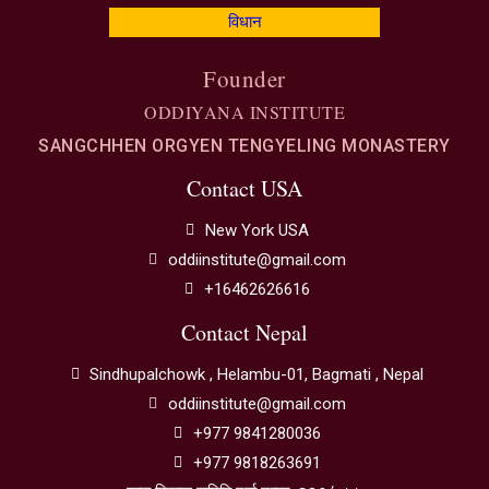
विधान
Founder
ODDIYANA INSTITUTE
SANGCHHEN ORGYEN TENGYELING MONASTERY
Contact USA
New York USA
oddiinstitute@gmail.com
+16462626616
Contact Nepal
Sindhupalchowk , Helambu-01, Bagmati , Nepal
oddiinstitute@gmail.com
+977 9841280036
+977 9818263691