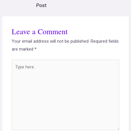
Post
Leave a Comment
Your email address will not be published.
Required fields
are marked
*