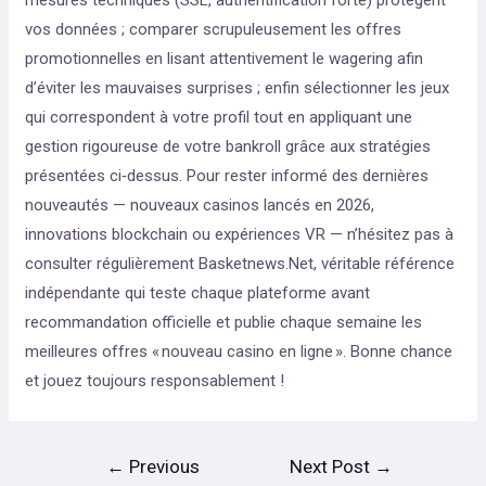
mesures techniques (SSL, authentification forte) protègent
vos données ; comparer scrupuleusement les offres
promotionnelles en lisant attentivement le wagering afin
d’éviter les mauvaises surprises ; enfin sélectionner les jeux
qui correspondent à votre profil tout en appliquant une
gestion rigoureuse de votre bankroll grâce aux stratégies
présentées ci‑dessus. Pour rester informé des dernières
nouveautés — nouveaux casinos lancés en 2026,
innovations blockchain ou expériences VR — n’hésitez pas à
consulter régulièrement Basketnews.Net, véritable référence
indépendante qui teste chaque plateforme avant
recommandation officielle et publie chaque semaine les
meilleures offres « nouveau casino en ligne ». Bonne chance
et jouez toujours responsablement !
←
Previous
Next Post
→