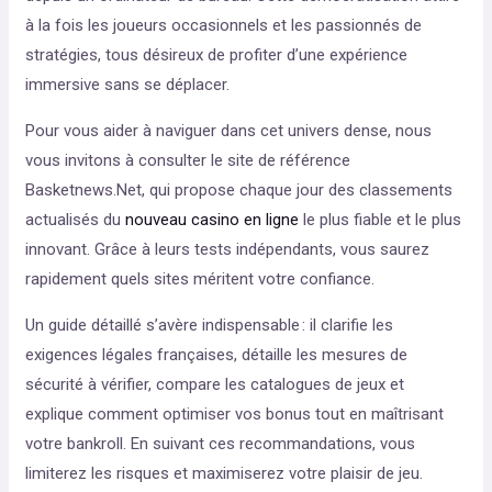
à la fois les joueurs occasionnels et les passionnés de
stratégies, tous désireux de profiter d’une expérience
immersive sans se déplacer.
Pour vous aider à naviguer dans cet univers dense, nous
vous invitons à consulter le site de référence
Basketnews.Net, qui propose chaque jour des classements
actualisés du
nouveau casino en ligne
le plus fiable et le plus
innovant. Grâce à leurs tests indépendants, vous saurez
rapidement quels sites méritent votre confiance.
Un guide détaillé s’avère indispensable : il clarifie les
exigences légales françaises, détaille les mesures de
sécurité à vérifier, compare les catalogues de jeux et
explique comment optimiser vos bonus tout en maîtrisant
votre bankroll. En suivant ces recommandations, vous
limiterez les risques et maximiserez votre plaisir de jeu.