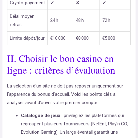
Crypto‑payement
✔︎
✘
✔︎
Délai moyen
24 h
48 h
72 h
retrait
Limite dépôt/jour
€10 000
€8 000
€5 000
II. Choisir le bon casino en
ligne : critères d’évaluation
La sélection d’un site ne doit pas reposer uniquement sur
l’apparence du bonus d’accueil. Voici les points clés à
analyser avant d’ouvrir votre premier compte :
Catalogue de jeux
: privilégiez les plateformes qui
regroupent plusieurs fournisseurs (NetEnt, Play’n GO,
Evolution Gaming). Un large éventail garantit une