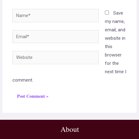
Save
my name,
email, and
website in
this
browser
for the
next time I
comment.
About