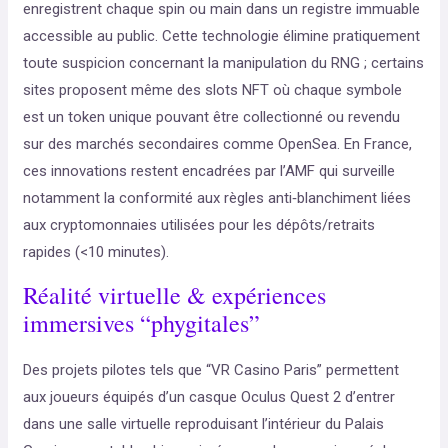
enregistrent chaque spin ou main dans un registre immuable
accessible au public. Cette technologie élimine pratiquement
toute suspicion concernant la manipulation du RNG ; certains
sites proposent même des slots NFT où chaque symbole
est un token unique pouvant être collectionné ou revendu
sur des marchés secondaires comme OpenSea. En France,
ces innovations restent encadrées par l’AMF qui surveille
notamment la conformité aux règles anti‑blanchiment liées
aux cryptomonnaies utilisées pour les dépôts/retraits
rapides (<10 minutes).
Réalité virtuelle & expériences
immersives “phygitales”
Des projets pilotes tels que “VR Casino Paris” permettent
aux joueurs équipés d’un casque Oculus Quest 2 d’entrer
dans une salle virtuelle reproduisant l’intérieur du Palais