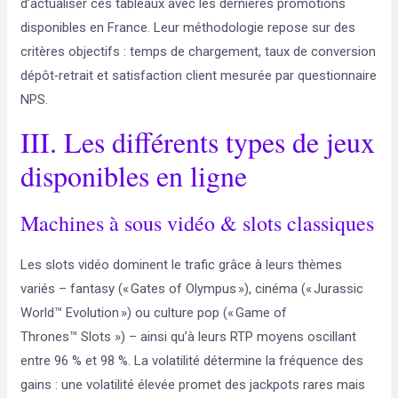
d’actualiser ces tableaux avec les dernières promotions
disponibles en France. Leur méthodologie repose sur des
critères objectifs : temps de chargement, taux de conversion
dépôt‑retrait et satisfaction client mesurée par questionnaire
NPS.
III. Les différents types de jeux
disponibles en ligne
Machines à sous vidéo & slots classiques
Les slots vidéo dominent le trafic grâce à leurs thèmes
variés – fantasy (« Gates of Olympus »), cinéma (« Jurassic
World™ Evolution ») ou culture pop (« Game of
Thrones™ Slots ») – ainsi qu’à leurs RTP moyens oscillant
entre 96 % et 98 %. La volatilité détermine la fréquence des
gains : une volatilité élevée promet des jackpots rares mais