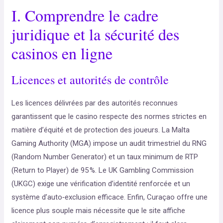
I. Comprendre le cadre
juridique et la sécurité des
casinos en ligne
Licences et autorités de contrôle
Les licences délivrées par des autorités reconnues
garantissent que le casino respecte des normes strictes en
matière d’équité et de protection des joueurs. La Malta
Gaming Authority (MGA) impose un audit trimestriel du RNG
(Random Number Generator) et un taux minimum de RTP
(Return to Player) de 95 %. Le UK Gambling Commission
(UKGC) exige une vérification d’identité renforcée et un
système d’auto‑exclusion efficace. Enfin, Curaçao offre une
licence plus souple mais nécessite que le site affiche