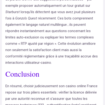
exemple proposer automatiquement un tour gratuit sur
Starburst
lorsqu’ils détectent que vous avez joué plusieurs
fois à
Gonzo’s Quest
récemment. Ces bots comprennent
également le langage naturel multilingue ; ils peuvent
répondre instantanément aux questions concernant les
limites auto‑exclusion ou expliquer les termes complexes
comme « RTP ajusté par région ». Cette évolution améliore
non seulement la satisfaction client mais aussi la
conformité réglementaire grâce à une traçabilité accrue des
interactions utilisateur‑casino.
Conclusion
En résumé, choisir judicieusement son casino online France
repose sur trois piliers essentiels : vérifier la licence délivrée
par une autorité reconnue et s’assurer que toutes les