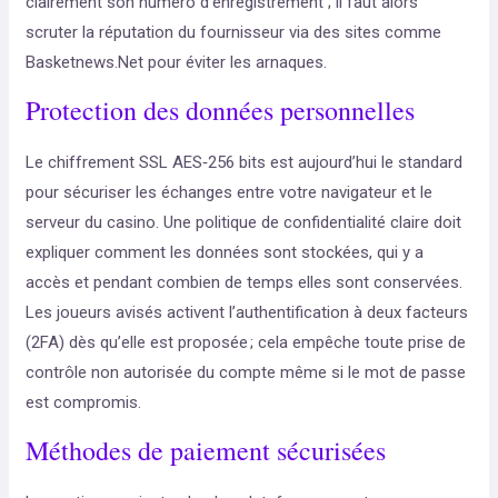
clairement son numéro d’enregistrement ; il faut alors
scruter la réputation du fournisseur via des sites comme
Basketnews.Net pour éviter les arnaques.
Protection des données personnelles
Le chiffrement SSL AES‑256 bits est aujourd’hui le standard
pour sécuriser les échanges entre votre navigateur et le
serveur du casino. Une politique de confidentialité claire doit
expliquer comment les données sont stockées, qui y a
accès et pendant combien de temps elles sont conservées.
Les joueurs avisés activent l’authentification à deux facteurs
(2FA) dès qu’elle est proposée ; cela empêche toute prise de
contrôle non autorisée du compte même si le mot de passe
est compromis.
Méthodes de paiement sécurisées