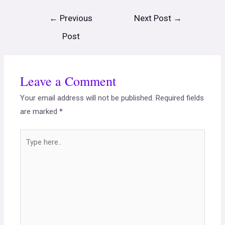
←
Previous
Next Post
→
Post
Leave a Comment
Your email address will not be published.
Required fields
are marked
*