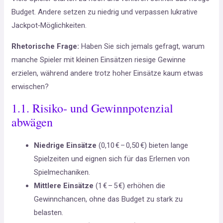
Budget. Andere setzen zu niedrig und verpassen lukrative
Jackpot‑Möglichkeiten.
Rhetorische Frage:
Haben Sie sich jemals gefragt, warum
manche Spieler mit kleinen Einsätzen riesige Gewinne
erzielen, während andere trotz hoher Einsätze kaum etwas
erwischen?
1.1. Risiko‑ und Gewinnpotenzial
abwägen
Niedrige Einsätze
(0,10 € – 0,50 €) bieten lange
Spielzeiten und eignen sich für das Erlernen von
Spielmechaniken.
Mittlere Einsätze
(1 € – 5 €) erhöhen die
Gewinnchancen, ohne das Budget zu stark zu
belasten.