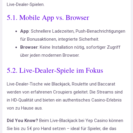
Live‑Dealer‑Spielen.
5.1. Mobile App vs. Browser
App
: Schnellere Ladezeiten, Push‑Benachrichtigungen
für Bonusaktionen, integrierte Sicherheit.
Browser
: Keine Installation nötig, sofortiger Zugriff
über jeden modernen Browser.
5.2. Live‑Dealer‑Spiele im Fokus
Live‑Dealer‑Tische wie Blackjack, Roulette und Baccarat
werden von erfahrenen Croupiers geleitet. Die Streams sind
in HD‑Qualität und bieten ein authentisches Casino‑Erlebnis
von zu Hause aus.
Did You Know?
Beim Live‑Blackjack bei Yep Casino können
Sie bis zu 5 € pro Hand setzen – ideal für Spieler, die das