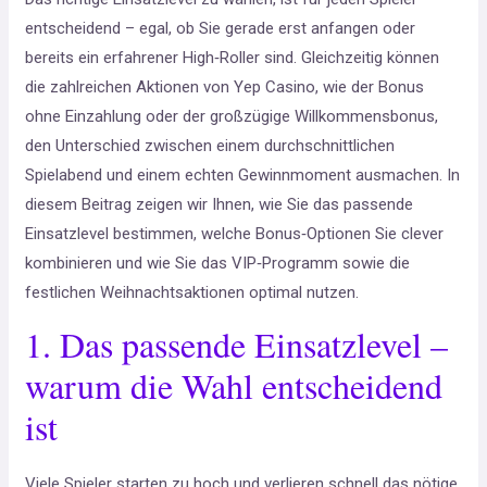
entscheidend – egal, ob Sie gerade erst anfangen oder
bereits ein erfahrener High‑Roller sind. Gleichzeitig können
die zahlreichen Aktionen von Yep Casino, wie der Bonus
ohne Einzahlung oder der großzügige Willkommensbonus,
den Unterschied zwischen einem durchschnittlichen
Spielabend und einem echten Gewinnmoment ausmachen. In
diesem Beitrag zeigen wir Ihnen, wie Sie das passende
Einsatzlevel bestimmen, welche Bonus‑Optionen Sie clever
kombinieren und wie Sie das VIP‑Programm sowie die
festlichen Weihnachtsaktionen optimal nutzen.
1. Das passende Einsatzlevel –
warum die Wahl entscheidend
ist
Viele Spieler starten zu hoch und verlieren schnell das nötige