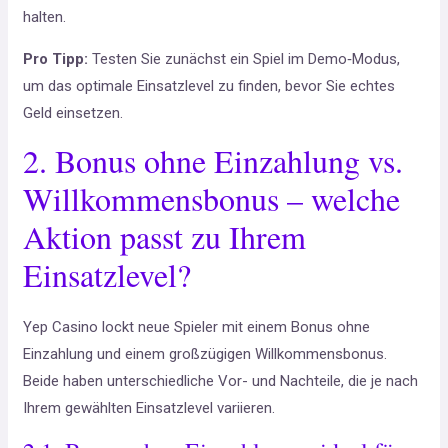
halten.
Pro Tipp:
Testen Sie zunächst ein Spiel im Demo‑Modus,
um das optimale Einsatzlevel zu finden, bevor Sie echtes
Geld einsetzen.
2. Bonus ohne Einzahlung vs.
Willkommensbonus – welche
Aktion passt zu Ihrem
Einsatzlevel?
Yep Casino lockt neue Spieler mit einem Bonus ohne
Einzahlung und einem großzügigen Willkommensbonus.
Beide haben unterschiedliche Vor- und Nachteile, die je nach
Ihrem gewählten Einsatzlevel variieren.