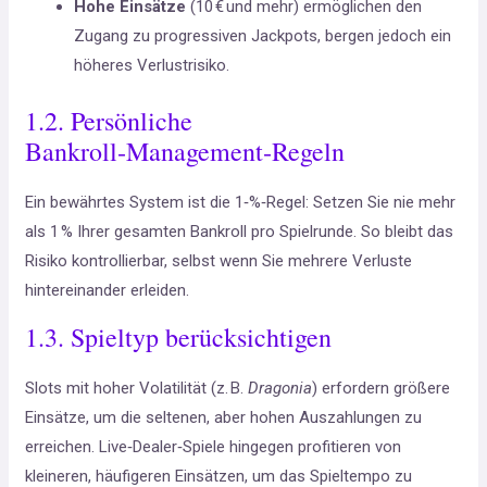
Hohe Einsätze
(10 € und mehr) ermöglichen den
Zugang zu progressiven Jackpots, bergen jedoch ein
höheres Verlustrisiko.
1.2. Persönliche
Bankroll‑Management‑Regeln
Ein bewährtes System ist die 1‑%‑Regel: Setzen Sie nie mehr
als 1 % Ihrer gesamten Bankroll pro Spielrunde. So bleibt das
Risiko kontrollierbar, selbst wenn Sie mehrere Verluste
hintereinander erleiden.
1.3. Spieltyp berücksichtigen
Slots mit hoher Volatilität (z. B.
Dragonia
) erfordern größere
Einsätze, um die seltenen, aber hohen Auszahlungen zu
erreichen. Live‑Dealer‑Spiele hingegen profitieren von
kleineren, häufigeren Einsätzen, um das Spieltempo zu