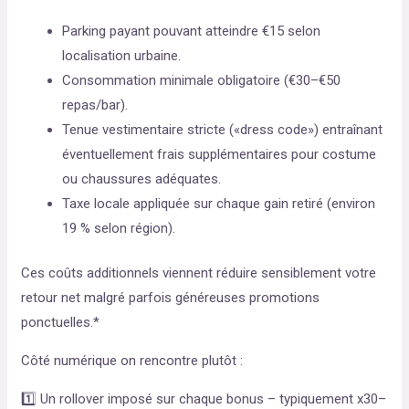
Parking payant pouvant atteindre €15 selon
localisation urbaine.
Consommation minimale obligatoire (€30–€50
repas/bar).
Tenue vestimentaire stricte («dress code») entraînant
éventuellement frais supplémentaires pour costume
ou chaussures adéquates.
Taxe locale appliquée sur chaque gain retiré (environ
19 % selon région).
Ces coûts additionnels viennent réduire sensiblement votre
retour net malgré parfois généreuses promotions
ponctuelles.*
Côté numérique on rencontre plutôt :
1️⃣ Un rollover imposé sur chaque bonus – typiquement x30–