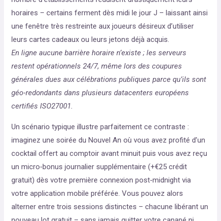
horaires – certains ferment dès midi le jour J – laissant ainsi
une fenêtre très restreinte aux joueurs désireux d’utiliser
leurs cartes cadeaux ou leurs jetons déjà acquis.
En ligne aucune barrière horaire n’existe ; les serveurs
restent opérationnels 24/7, même lors des coupures
générales dues aux célébrations publiques parce qu’ils sont
géo‑redondants dans plusieurs datacenters européens
certifiés ISO27001.
Un scénario typique illustre parfaitement ce contraste :
imaginez une soirée du Nouvel An où vous avez profité d’un
cocktail offert au comptoir avant minuit puis vous avez reçu
un micro‑bonus journalier supplémentaire (+€25 crédit
gratuit) dès votre première connexion post‐midnight via
votre application mobile préférée. Vous pouvez alors
alterner entre trois sessions distinctes – chacune libérant un
nouveau lot gratuit – sans jamais quitter votre canapé ni