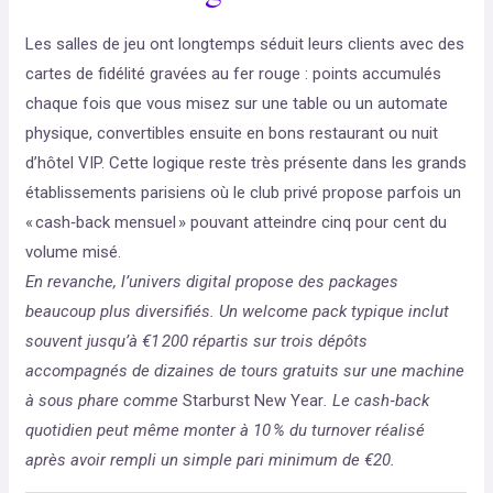
Les salles de jeu ont longtemps séduit leurs clients avec des
cartes de fidélité gravées au fer rouge : points accumulés
chaque fois que vous misez sur une table ou un automate
physique, convertibles ensuite en bons restaurant ou nuit
d’hôtel VIP. Cette logique reste très présente dans les grands
établissements parisiens où le club privé propose parfois un
« cash‑back mensuel » pouvant atteindre cinq pour cent du
volume misé.
En revanche, l’univers digital propose des packages
beaucoup plus diversifiés. Un welcome pack typique inclut
souvent jusqu’à €1 200 répartis sur trois dépôts
accompagnés de dizaines de tours gratuits sur une machine
à sous phare comme
Starburst New Year
. Le cash‑back
quotidien peut même monter à 10 % du turnover réalisé
après avoir rempli un simple pari minimum de €20.