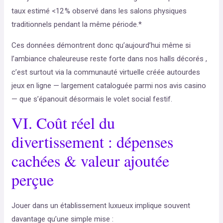
taux estimé <12 % observé dans les salons physiques
traditionnels pendant la même période.*
Ces données démontrent donc qu’aujourd’hui même si
l’ambiance chaleureuse reste forte dans nos halls décorés ,
c’est surtout via la communauté virtuelle créée autourdes
jeux en ligne — largement cataloguée parmi nos avis casino
— que s’épanouit désormais le volet social festif.
VI. Coût réel du
divertissement : dépenses
cachées & valeur ajoutée
perçue
Jouer dans un établissement luxueux implique souvent
davantage qu’une simple mise :