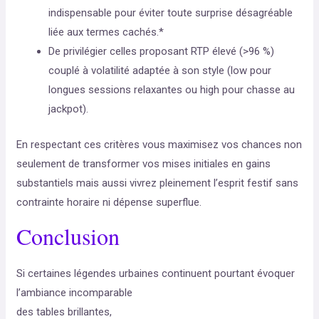
indispensable pour éviter toute surprise désagréable
liée aux termes cachés.*
De privilégier celles proposant RTP élevé (>96 %)
couplé à volatilité adaptée à son style (low pour
longues sessions relaxantes ou high pour chasse au
jackpot).
En respectant ces critères vous maximisez vos chances non
seulement de transformer vos mises initiales en gains
substantiels mais aussi vivrez pleinement l’esprit festif sans
contrainte horaire ni dépense superflue.
Conclusion
Si certaines légendes urbaines continuent pourtant évoquer
l’ambiance incomparable
des tables brillantes,