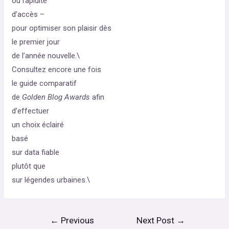
ou rapidité
d’accès –
pour optimiser son plaisir dès
le premier jour
de l’année nouvelle.\
Consultez encore une fois
le guide comparatif
de
Golden Blog Awards
afin
d’effectuer
un choix éclairé
basé
sur data fiable
plutôt que
sur légendes urbaines.\
←
Previous
Next Post
→