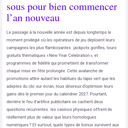
sous pour bien commencer
l’an nouveau
Le passage à la nouvelle année est depuis longtemps le
moment privilégié où les opérateurs de jeu déploient leurs
campagnes les plus flamboyantes : jackpots gonflés, tours
gratuits thématiques « New Year Celebration », et
programmes de fidélité qui promettent de transformer
chaque mise en fête prolongée. Cette avalanche de
promotions attire autant les habitués du tapis vert que les
adeptes du clic sur écran, tous désireux d’optimiser leurs
gains dès le premier jour du calendrier 2027. Pourtant,
derrière le feu d’artifice publicitaire se cachent deux
questions récurrentes : les casinos physiques offrent‑ils
réellement plus de valeur que leurs homologues
numériques ? Et surtout, quels types de bonus survivent aux