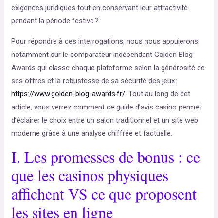
exigences juridiques tout en conservant leur attractivité
pendant la période festive ?
Pour répondre à ces interrogations, nous nous appuierons
notamment sur le comparateur indépendant Golden Blog
Awards qui classe chaque plateforme selon la générosité de
ses offres et la robustesse de sa sécurité des jeux :
https://www.golden-blog-awards.fr/
. Tout au long de cet
article, vous verrez comment ce guide d’avis casino permet
d’éclairer le choix entre un salon traditionnel et un site web
moderne grâce à une analyse chiffrée et factuelle.
I. Les promesses de bonus : ce
que les casinos physiques
affichent VS ce que proposent
les sites en ligne