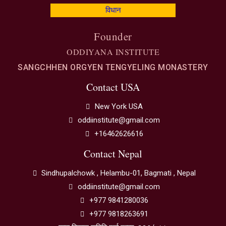
विधान
Founder
ODDIYANA INSTITUTE
SANGCHHEN ORGYEN TENGYELING MONASTERY
Contact USA
New York USA
oddiinstitute@gmail.com
+16462626616
Contact Nepal
Sindhupalchowk , Helambu-01, Bagmati , Nepal
oddiinstitute@gmail.com
+977 9841280036
+977 9818263691