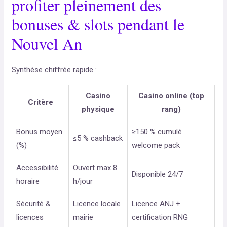
profiter pleinement des
bonuses & slots pendant le
Nouvel An
Synthèse chiffrée rapide :
Casino
Casino online (top
Critère
physique
rang)
Bonus moyen
≥150 % cumulé
≤5 % cashback
(%)
welcome pack
Accessibilité
Ouvert max 8
Disponible 24/7
horaire
h/jour
Sécurité &
Licence locale
Licence ANJ +
licences
mairie
certification RNG