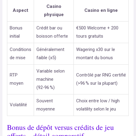
Casino
Aspect
Casino en ligne
physique
Bonus
Crédit bar ou
€500 Welcome + 200
initial
boisson offerte
tours gratuits
Conditions
Généralement
Wagering x30 sur le
de mise
faible (x5)
montant du bonus
Variable selon
RTP
Contrôlé par RNG certifié
machine
moyen
(>96 % sur la plupart)
(92‑96 %)
Souvent
Choix entre low / high
Volatilité
moyenne
volatility selon le jeu
Bonus de dépôt versus crédits de jeu
offerts – détail comparatif