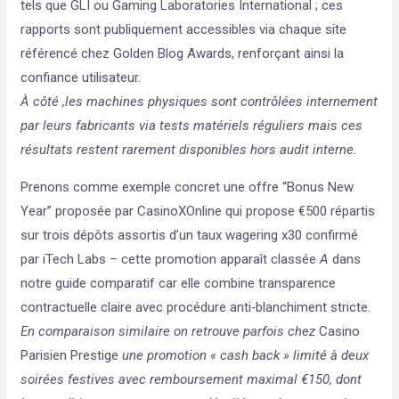
tels que GLI ou Gaming Laboratories International ; ces
rapports sont publiquement accessibles via chaque site
référencé chez Golden Blog Awards, renforçant ainsi la
confiance utilisateur.
À côté ,les machines physiques sont contrôlées internement
par leurs fabricants via tests matériels réguliers mais ces
résultats restent rarement disponibles hors audit interne.
Prenons comme exemple concret une offre “Bonus New
Year” proposée par CasinoXOnline qui propose €500 répartis
sur trois dépôts assortis d’un taux wagering x30 confirmé
par iTech Labs – cette promotion apparaît classée
A
dans
notre guide comparatif car elle combine transparence
contractuelle claire avec procédure anti‑blanchiment stricte.
En comparaison similaire on retrouve parfois chez
Casino
Parisien Prestige
une promotion «​ cash back ​» limité à deux
soirées festives avec remboursement maximal €150, dont