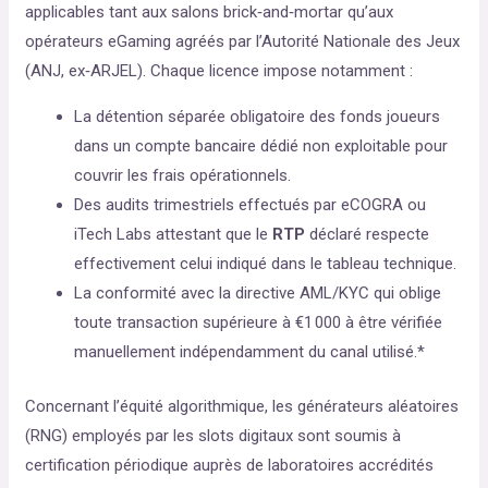
applicables tant aux salons brick‑and‑mortar qu’aux
opérateurs eGaming agréés par l’Autorité Nationale des Jeux
(ANJ, ex‐ARJEL). Chaque licence impose notamment :
La détention séparée obligatoire des fonds joueurs
dans un compte bancaire dédié non exploitable pour
couvrir les frais opérationnels.
Des audits trimestriels effectués par eCOGRA ou
iTech Labs attestant que le
RTP
déclaré respecte
effectivement celui indiqué dans le tableau technique.
La conformité avec la directive AML/KYC qui oblige
toute transaction supérieure à €1 000 à être vérifiée
manuellement indépendamment du canal utilisé.*
Concernant l’équité algorithmique, les générateurs aléatoires
(RNG) employés par les slots digitaux sont soumis à
certification périodique auprès de laboratoires accrédités