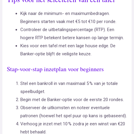
Kijk naar de minimum- en maximumbedragen.
Beginners starten vaak met €5 tot €10 per ronde.
Controleer de uitbetalingspercentage (RTP). Een
hogere RTP betekent betere kansen op lange termijn.
Kies voor een tafel met een lage house edge. De
Banker‑optie blijft de veiligste keuze.
Stap‑voor‑stap inzetplan voor beginners
Stel een bankroll in van maximaal 5 % van je totale
speelbudget.
Begin met de Banker‑optie voor de eerste 20 rondes.
Observeer de uitkomsten en noteer eventuele
patronen (hoewel het spel puur op kans is gebaseerd).
Verhoog je inzet met 10 % zodra je een winst van €20
hebt behaald.