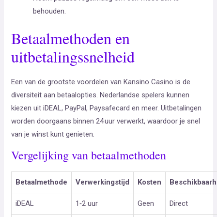
behouden.
Betaalmethoden en
uitbetalingssnelheid
Een van de grootste voordelen van Kansino Casino is de
diversiteit aan betaalopties. Nederlandse spelers kunnen
kiezen uit iDEAL, PayPal, Paysafecard en meer. Uitbetalingen
worden doorgaans binnen 24 uur verwerkt, waardoor je snel
van je winst kunt genieten.
Vergelijking van betaalmethoden
Betaalmethode
Verwerkingstijd
Kosten
Beschikbaarh
iDEAL
1‑2 uur
Geen
Direct