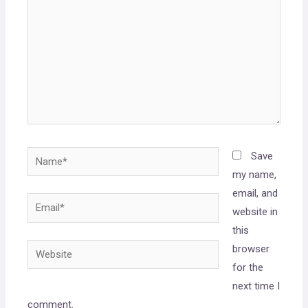
Save
my name,
email, and
website in
this
browser
for the
next time I
comment.