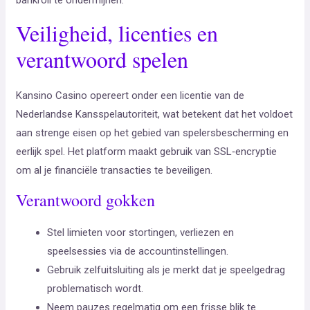
bankroll te ondermijnen.
Veiligheid, licenties en
verantwoord spelen
Kansino Casino opereert onder een licentie van de
Nederlandse Kansspelautoriteit, wat betekent dat het voldoet
aan strenge eisen op het gebied van spelersbescherming en
eerlijk spel. Het platform maakt gebruik van SSL‑encryptie
om al je financiële transacties te beveiligen.
Verantwoord gokken
Stel limieten voor stortingen, verliezen en
speelsessies via de accountinstellingen.
Gebruik zelfuitsluiting als je merkt dat je speelgedrag
problematisch wordt.
Neem pauzes regelmatig om een frisse blik te