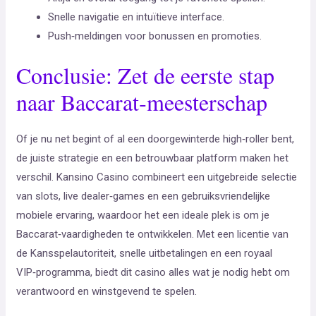
Snelle navigatie en intuïtieve interface.
Push‑meldingen voor bonussen en promoties.
Conclusie: Zet de eerste stap
naar Baccarat‑meesterschap
Of je nu net begint of al een doorgewinterde high‑roller bent,
de juiste strategie en een betrouwbaar platform maken het
verschil. Kansino Casino combineert een uitgebreide selectie
van slots, live dealer‑games en een gebruiksvriendelijke
mobiele ervaring, waardoor het een ideale plek is om je
Baccarat‑vaardigheden te ontwikkelen. Met een licentie van
de Kansspelautoriteit, snelle uitbetalingen en een royaal
VIP‑programma, biedt dit casino alles wat je nodig hebt om
verantwoord en winstgevend te spelen.