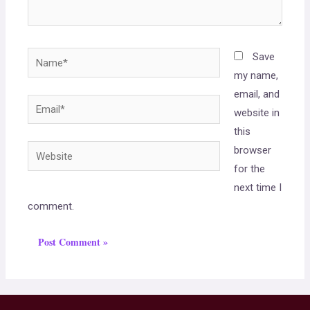
Save
my name,
email, and
website in
this
browser
for the
next time I
comment.