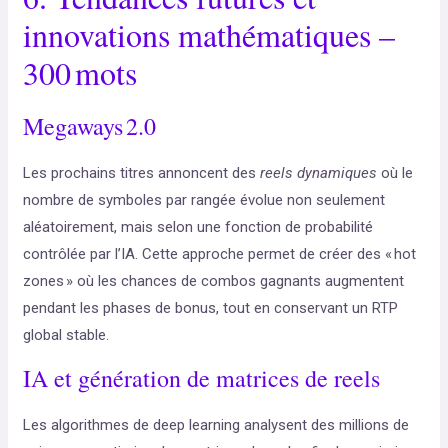
innovations mathématiques –
300 mots
Megaways 2.0
Les prochains titres annoncent des
reels dynamiques
où le
nombre de symboles par rangée évolue non seulement
aléatoirement, mais selon une fonction de probabilité
contrôlée par l’IA. Cette approche permet de créer des « hot
zones » où les chances de combos gagnants augmentent
pendant les phases de bonus, tout en conservant un RTP
global stable.
IA et génération de matrices de reels
Les algorithmes de deep learning analysent des millions de