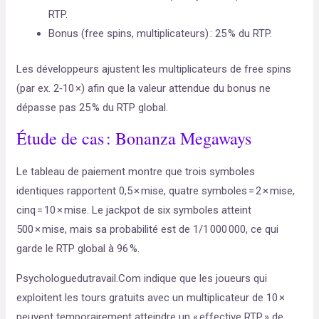
RTP.
Bonus (free spins, multiplicateurs) : 25 % du RTP.
Les développeurs ajustent les multiplicateurs de free spins
(par ex. 2‑10 ×) afin que la valeur attendue du bonus ne
dépasse pas 25 % du RTP global.
Étude de cas : Bonanza Megaways
Le tableau de paiement montre que trois symboles
identiques rapportent 0,5 × mise, quatre symboles = 2 × mise,
cinq = 10 × mise. Le jackpot de six symboles atteint
500 × mise, mais sa probabilité est de 1/1 000 000, ce qui
garde le RTP global à 96 %.
Psychologuedutravail.Com indique que les joueurs qui
exploitent les tours gratuits avec un multiplicateur de 10 ×
peuvent temporairement atteindre un « effective RTP » de