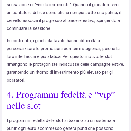
sensazione di “vincita imminente”. Quando il giocatore vede
un contatore di free spins che si riempie sotto una palma, il
cervello associa il progresso al piacere estivo, spingendo a
continuare la sessione.
In confronto, i giochi da tavolo hanno difficoltà a
personalizzare le promozioni con temi stagionali, poiché la
loro interfaccia è più statica. Per questo motivo, le slot
rimangono le protagoniste indiscusse delle campagne estive,
garantendo un ritorno di investimento più elevato per gli
operatori.
4. Programmi fedeltà e “vip”
nelle slot
I programmi fedeltà delle slot si basano su un sistema a
punti: ogni euro scommesso genera punti che possono