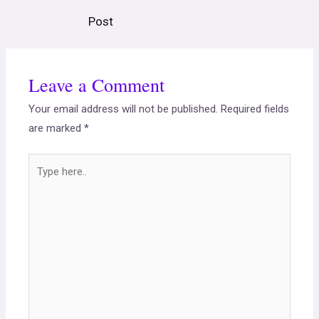
Post
Leave a Comment
Your email address will not be published.
Required fields
are marked
*