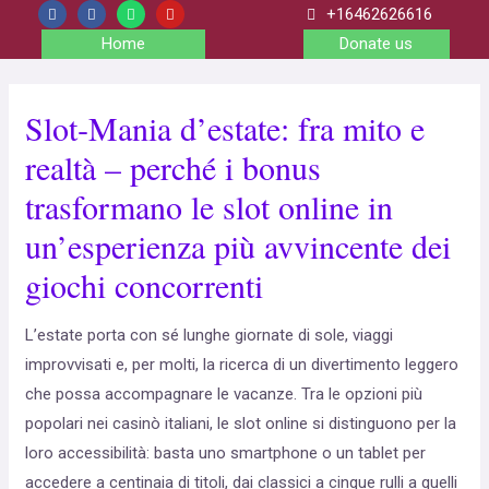
+16462626616
Home
Donate us
Slot‑Mania d’estate: fra mito e
realtà – perché i bonus
trasformano le slot online in
un’esperienza più avvincente dei
giochi concorrenti
L’estate porta con sé lunghe giornate di sole, viaggi
improvvisati e, per molti, la ricerca di un divertimento leggero
che possa accompagnare le vacanze. Tra le opzioni più
popolari nei casinò italiani, le slot online si distinguono per la
loro accessibilità: basta uno smartphone o un tablet per
accedere a centinaia di titoli, dai classici a cinque rulli a quelli