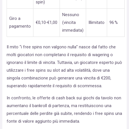
spin)
Nessuno
Giro a
€0,10‑€1,00
(vincita
Illimitato
96 %
pagamento
immediata)
Il mito “i free spins non valgono nulla” nasce dal fatto che
molti giocatori non completano il requisito di wagering o
ignorano il limite di vincita. Tuttavia, un giocatore esperto può
utilizzare i free spins su slot ad alta volatilità, dove una
singola combinazione può generare una vincita di €200,
superando rapidamente il requisito di scommessa.
In confronto, le offerte di cash back sui giochi da tavolo non
aumentano il bankroll di partenza, ma restituiscono una
percentuale delle perdite già subite, rendendo i free spins una
fonte di valore aggiunto più immediata.