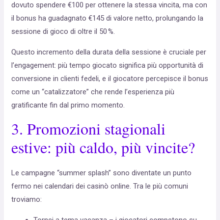
dovuto spendere €100 per ottenere la stessa vincita, ma con
il bonus ha guadagnato €145 di valore netto, prolungando la
sessione di gioco di oltre il 50 %.
Questo incremento della durata della sessione è cruciale per
l’engagement: più tempo giocato significa più opportunità di
conversione in clienti fedeli, e il giocatore percepisce il bonus
come un “catalizzatore” che rende l’esperienza più
gratificante fin dal primo momento.
3. Promozioni stagionali
estive: più caldo, più vincite?
Le campagne “summer splash” sono diventate un punto
fermo nei calendari dei casinò online. Tra le più comuni
troviamo: