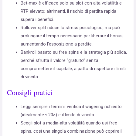
Bet‑max è efficace solo su slot con alta volatilità e
RTP elevato; altrimenti, il rischio di perdita rapida
supera i benefici.
Rollover split riduce lo stress psicologico, ma può
prolungare il tempo necessario per liberare il bonus,
aumentando l’esposizione a perdite.
Bankroll basato su free spins è la strategia più solida,
perché sfrutta il valore “gratuito” senza
compromettere il capitale, a patto di rispettare i limiti
di vincita.
Consigli pratici
Leggi sempre i termini: verifica il wagering richiesto
(idealmente ≤ 20×) e il limite di vincita.
Scegli slot a media‑alta volatilità quando usi free
spins, così una singola combinazione può coprire il