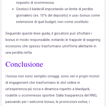
requisito di scommessa.
Gestisci il bankroll impostando un limite di perdita
giornaliero (es. 10 % del deposito) e usa i bonus come
estensione di quel budget, non come sostituto.
Seguendo queste linee guida, il giocatore può sfruttare i
bonus in modo responsabile, evitando le trappole di wagering
eccessivo che spesso trasformano un’offerta allettante in
una perdita netta.
Conclusione
I bonus non sono semplici omaggi: sono veri e propri motori
di engagement che trasformano le slot online in
un’esperienza più ricca e dinamica rispetto a blackjack,
roulette o scommesse sportive. Dalla trasparenza del RNG,
passando per i welcome bonus, le promozioni estive, i