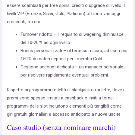
essere scambiati per free spins, crediti o upgrade di livello. I
livelli VIP (Bronze, Silver, Gold, Platinum) offrono vantaggi
crescenti, tra cui:
Turnover ridotto – il requisito di wagering diminuisce
del 10‑20 % ad ogni livello.
Bonus personalizzati – offerte su misura, ad esempio
150 % di match deposit per i membri Gold.
Gestione account dedicata – un manager personale
per risolvere rapidamente eventuali problemi.
Rispetto ai programmi fedeltà di blackjack o roulette, dove i
premi sono spesso limitati a cashback o inviti a tornei, i
programmi delle slot includono elementi più tangibili come
giri gratuiti giornalieri e accesso anticipato a nuove uscite.
Caso studio (senza nominare marchi)