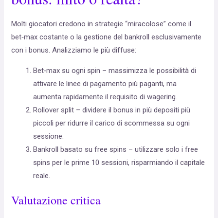
Molti giocatori credono in strategie “miracolose” come il
bet‑max costante o la gestione del bankroll esclusivamente
con i bonus. Analizziamo le più diffuse:
Bet‑max su ogni spin – massimizza le possibilità di
attivare le linee di pagamento più paganti, ma
aumenta rapidamente il requisito di wagering.
Rollover split – dividere il bonus in più depositi più
piccoli per ridurre il carico di scommessa su ogni
sessione.
Bankroll basato su free spins – utilizzare solo i free
spins per le prime 10 sessioni, risparmiando il capitale
reale.
Valutazione critica