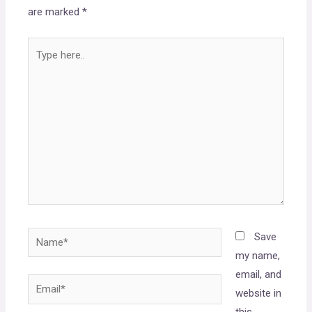
are marked
*
Save
my name,
email, and
website in
this