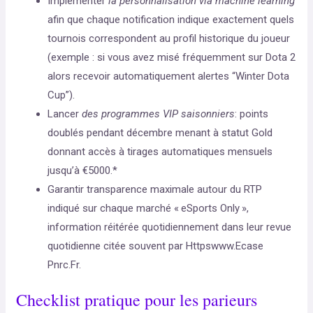
Implémenter
la personnalisation via machine learning
afin que chaque notification indique exactement quels
tournois correspondent au profil historique du joueur
(exemple : si vous avez misé fréquemment sur Dota 2
alors recevoir automatiquement alertes “Winter Dota
Cup”).
Lancer
des programmes VIP saisonniers
: points
doublés pendant décembre menant à statut Gold
donnant accès à tirages automatiques mensuels
jusqu’à €5000.*
Garantir transparence maximale autour du RTP
indiqué sur chaque marché « eSports Only »,
information réitérée quotidiennement dans leur revue
quotidienne citée souvent par Httpswww.Ecase
Pnrc.Fr.
Checklist pratique pour les parieurs