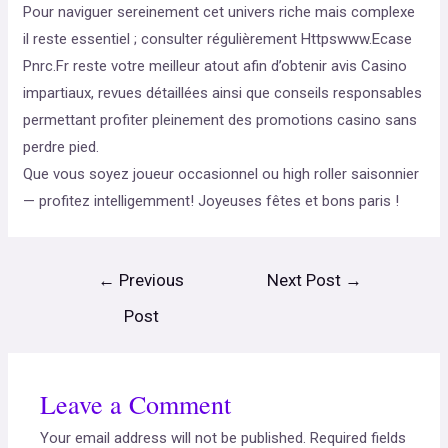
Pour naviguer sereinement cet univers riche mais complexe
il reste essentiel ; consulter régulièrement Httpswww.Ecase
Pnrc.Fr reste votre meilleur atout afin d’obtenir avis Casino
impartiaux, revues détaillées ainsi que conseils responsables
permettant profiter pleinement des promotions casino sans
perdre pied.
Que vous soyez joueur occasionnel ou high roller saisonnier
— profitez intelligemment! Joyeuses fêtes et bons paris !
←
Previous
Next Post
→
Post
Leave a Comment
Your email address will not be published.
Required fields