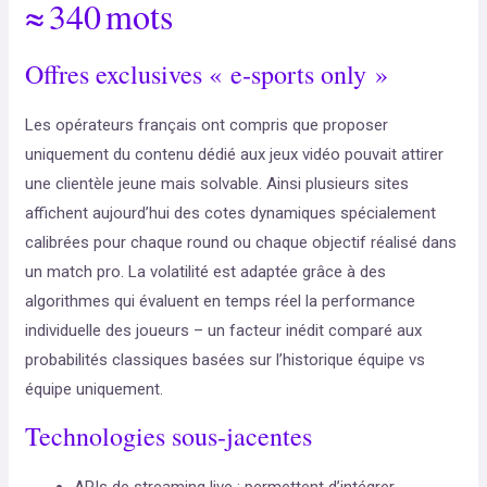
≈ 340 mots
Offres exclusives « e‑sports only »
Les opérateurs français ont compris que proposer
uniquement du contenu dédié aux jeux vidéo pouvait attirer
une clientèle jeune mais solvable. Ainsi plusieurs sites
affichent aujourd’hui des cotes dynamiques spécialement
calibrées pour chaque round ou chaque objectif réalisé dans
un match pro. La volatilité est adaptée grâce à des
algorithmes qui évaluent en temps réel la performance
individuelle des joueurs – un facteur inédit comparé aux
probabilités classiques basées sur l’historique équipe vs
équipe uniquement.
Technologies sous-jacentes