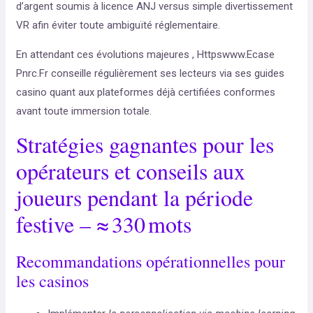
d’argent soumis à licence ANJ versus simple divertissement
VR afin éviter toute ambiguïté réglementaire.
En attendant ces évolutions majeures , Httpswww.Ecase
Pnrc.Fr conseille régulièrement ses lecteurs via ses guides
casino quant aux plateformes déjà certifiées conformes
avant toute immersion totale.
Stratégies gagnantes pour les
opérateurs et conseils aux
joueurs pendant la période
festive – ≈ 330 mots
Recommandations opérationnelles pour
les casinos