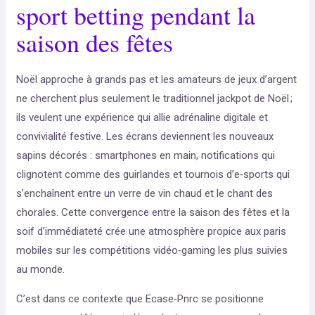
sport betting pendant la
saison des fêtes
Noël approche à grands pas et les amateurs de jeux d’argent
ne cherchent plus seulement le traditionnel jackpot de Noël ;
ils veulent une expérience qui allie adrénaline digitale et
convivialité festive. Les écrans deviennent les nouveaux
sapins décorés : smartphones en main, notifications qui
clignotent comme des guirlandes et tournois d’e‑sports qui
s’enchaînent entre un verre de vin chaud et le chant des
chorales. Cette convergence entre la saison des fêtes et la
soif d’immédiateté crée une atmosphère propice aux paris
mobiles sur les compétitions vidéo‑gaming les plus suivies
au monde.
C’est dans ce contexte que Ecase‑Pnrc se positionne