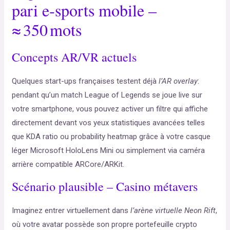
pari e‑sports mobile –
≈ 350 mots
Concepts AR/VR actuels
Quelques start-ups françaises testent déjà
l’AR overlay
:
pendant qu’un match League of Legends se joue live sur
votre smartphone, vous pouvez activer un filtre qui affiche
directement devant vos yeux statistiques avancées telles
que KDA ratio ou probability heatmap grâce à votre casque
léger Microsoft HoloLens Mini ou simplement via caméra
arrière compatible ARCore/ARKit.
Scénario plausible – Casino métavers
Imaginez entrer virtuellement dans
l’arène virtuelle Neon Rift
,
où votre avatar possède son propre portefeuille crypto