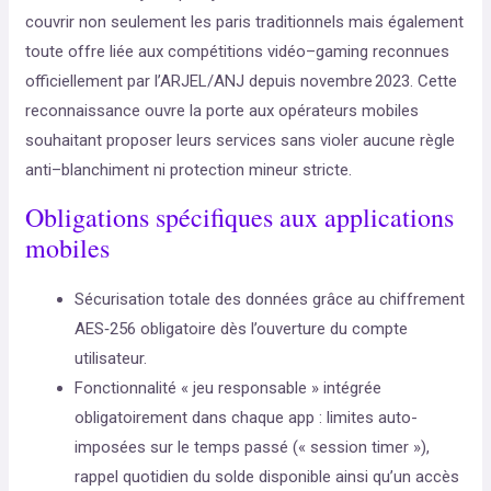
couvrir non seulement les paris traditionnels mais également
toute offre liée aux compétitions vidéo–gaming reconnues
officiellement par l’ARJEL/ANJ depuis novembre 2023. Cette
reconnaissance ouvre la porte aux opérateurs mobiles
souhaitant proposer leurs services sans violer aucune règle
anti–blanchiment ni protection mineur stricte.
Obligations spécifiques aux applications
mobiles
Sécurisation totale des données grâce au chiffrement
AES‐256 obligatoire dès l’ouverture du compte
utilisateur.
Fonctionnalité « jeu responsable » intégrée
obligatoirement dans chaque app : limites auto­
imposées sur le temps passé («​ session timer ​»),
rappel quotidien du solde disponible ainsi qu’un accès