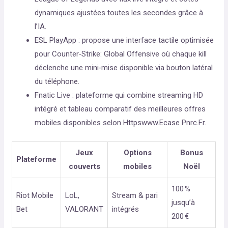
dynamiques ajustées toutes les secondes grâce à
l’IA.
ESL PlayApp : propose une interface tactile optimisée
pour Counter‑Strike: Global Offensive où chaque kill
déclenche une mini‑mise disponible via bouton latéral
du téléphone.
Fnatic Live : plateforme qui combine streaming HD
intégré et tableau comparatif des meilleures offres
mobiles disponibles selon Httpswww.Ecase Pnrc.Fr.
Jeux
Options
Bonus
Plateforme
couverts
mobiles
Noël
100 %
Riot Mobile
LoL,
Stream & pari
jusqu’à
Bet
VALORANT
intégrés
200 €