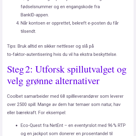
fødselsnummer og en engangskode fra
BankID‑appen.
Når kontoen er opprettet, bekreft e‑posten du får
tilsendt.
Tips: Bruk alltid en sikker nettleser og slå på
to‑faktor‑autentisering hvis du vil ha ekstra beskyttelse.
Steg 2: Utforsk spillutvalget og
velg grønne alternativer
Coolbet samarbeider med 68 spillleverandører som leverer
over 2500 spill. Mange av dem har temaer som natur, hav
eller bærekraft. For eksempel:
Eco‑Quest fra NetEnt – en eventyrslot med 96 % RTP
og en jackpot som donerer en prosentandel til