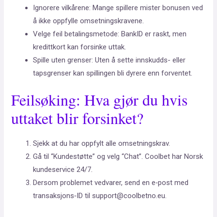
Ignorere vilkårene: Mange spillere mister bonusen ved
å ikke oppfylle omsetningskravene.
Velge feil betalingsmetode: BankID er raskt, men
kredittkort kan forsinke uttak.
Spille uten grenser: Uten å sette innskudds- eller
tapsgrenser kan spillingen bli dyrere enn forventet.
Feilsøking: Hva gjør du hvis
uttaket blir forsinket?
Sjekk at du har oppfylt alle omsetningskrav.
Gå til “Kundestøtte” og velg “Chat”. Coolbet har Norsk
kundeservice 24/7.
Dersom problemet vedvarer, send en e‑post med
transaksjons‑ID til support@coolbetno.eu.