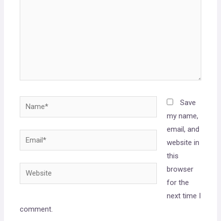
Save
my name,
email, and
website in
this
browser
for the
next time I
comment.