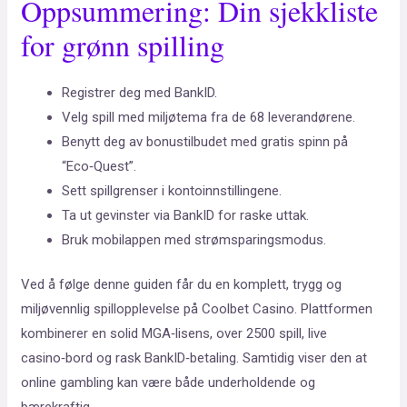
Oppsummering: Din sjekkliste
for grønn spilling
Registrer deg med BankID.
Velg spill med miljøtema fra de 68 leverandørene.
Benytt deg av bonustilbudet med gratis spinn på
“Eco‑Quest”.
Sett spillgrenser i kontoinnstillingene.
Ta ut gevinster via BankID for raske uttak.
Bruk mobilappen med strømsparingsmodus.
Ved å følge denne guiden får du en komplett, trygg og
miljøvennlig spillopplevelse på Coolbet Casino. Plattformen
kombinerer en solid MGA‑lisens, over 2500 spill, live
casino‑bord og rask BankID‑betaling. Samtidig viser den at
online gambling kan være både underholdende og