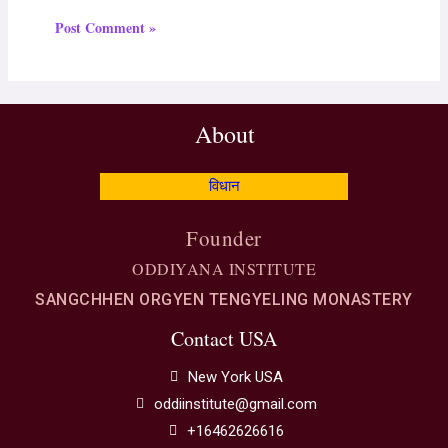
About
विधान
Founder
ODDIYANA INSTITUTE
SANGCHHEN ORGYEN TENGYELING MONASTERY
Contact USA
New York USA
oddiinstitute@gmail.com
+16462626616