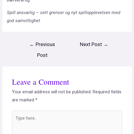
bærekraftig.
Spill ansvarlig – sett grenser og nyt spillopplevelsen med
god samvittighet.
←
Previous
Next Post
→
Post
Leave a Comment
Your email address will not be published.
Required fields
are marked
*