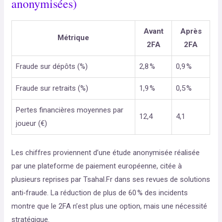
anonymisées)
Avant
Après
Métrique
2FA
2FA
Fraude sur dépôts (%)
2,8 %
0,9 %
Fraude sur retraits (%)
1,9 %
0,5 %
Pertes financières moyennes par
12,4
4,1
joueur (€)
Les chiffres proviennent d’une étude anonymisée réalisée
par une plateforme de paiement européenne, citée à
plusieurs reprises par Tsahal.Fr dans ses revues de solutions
anti‑fraude. La réduction de plus de 60 % des incidents
montre que le 2FA n’est plus une option, mais une nécessité
stratégique.