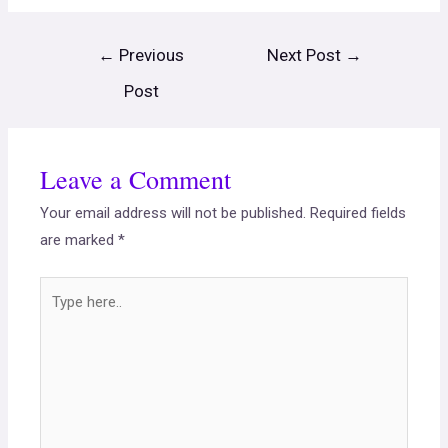
←
Previous
Next Post
→
Post
Leave a Comment
Your email address will not be published.
Required fields
are marked
*