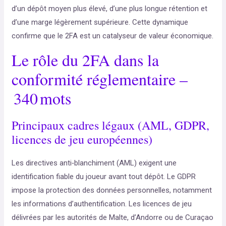
d’un dépôt moyen plus élevé, d’une plus longue rétention et
d’une marge légèrement supérieure. Cette dynamique
confirme que le 2FA est un catalyseur de valeur économique.
Le rôle du 2FA dans la
conformité réglementaire –
340 mots
Principaux cadres légaux (AML, GDPR,
licences de jeu européennes)
Les directives anti‑blanchiment (AML) exigent une
identification fiable du joueur avant tout dépôt. Le GDPR
impose la protection des données personnelles, notamment
les informations d’authentification. Les licences de jeu
délivrées par les autorités de Malte, d’Andorre ou de Curaçao