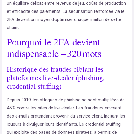
un équilibre délicat entre revenus de jeu, coûts de production
et efficacité des paiements. La sécurisation renforcée via le
2FA devient un moyen d’optimiser chaque maillon de cette
chaîne.
Pourquoi le 2FA devient
indispensable – 320 mots
Historique des fraudes ciblant les
plateformes live‑dealer (phishing,
credential stuffing)
Depuis 2019, les attaques de phishing se sont multipliées de
45 % contre les sites de live‑dealer. Les fraudeurs envoient
des e‑mails prétendant provenir du service client, incitant les
joueurs à divulguer leurs identifiants. Le credential stuffing,
qui exploite des bases de données piratées, a permis de