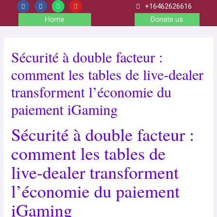
+16462626616
Home
Donate us
Sécurité à double facteur :
comment les tables de live‑dealer
transforment l’économie du
paiement iGaming
Sécurité à double facteur :
comment les tables de
live‑dealer transforment
l’économie du paiement
iGaming