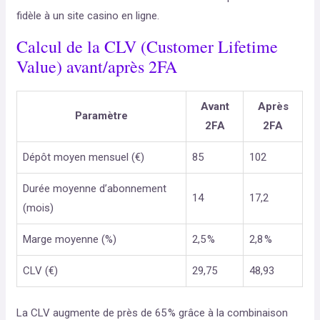
fidèle à un site casino en ligne.
Calcul de la CLV (Customer Lifetime
Value) avant/après 2FA
Avant
Après
Paramètre
2FA
2FA
Dépôt moyen mensuel (€)
85
102
Durée moyenne d’abonnement
14
17,2
(mois)
Marge moyenne (%)
2,5 %
2,8 %
CLV (€)
29,75
48,93
La CLV augmente de près de 65 % grâce à la combinaison