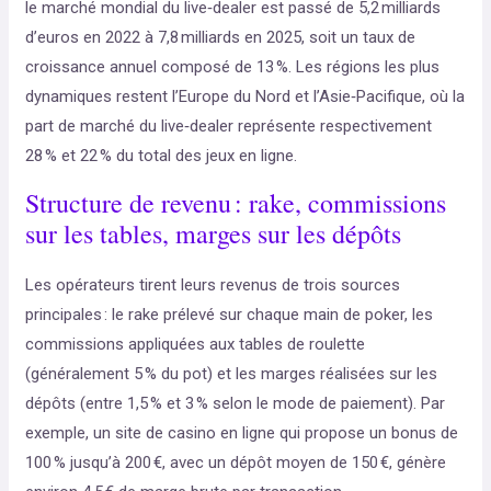
le marché mondial du live‑dealer est passé de 5,2 milliards
d’euros en 2022 à 7,8 milliards en 2025, soit un taux de
croissance annuel composé de 13 %. Les régions les plus
dynamiques restent l’Europe du Nord et l’Asie‑Pacifique, où la
part de marché du live‑dealer représente respectivement
28 % et 22 % du total des jeux en ligne.
Structure de revenu : rake, commissions
sur les tables, marges sur les dépôts
Les opérateurs tirent leurs revenus de trois sources
principales : le rake prélevé sur chaque main de poker, les
commissions appliquées aux tables de roulette
(généralement 5 % du pot) et les marges réalisées sur les
dépôts (entre 1,5 % et 3 % selon le mode de paiement). Par
exemple, un site de casino en ligne qui propose un bonus de
100 % jusqu’à 200 €, avec un dépôt moyen de 150 €, génère