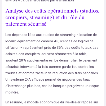
environ 4,5 € de marge brute par transaction.
Analyse des coûts opérationnels (studios,
croupiers, streaming) et du rôle du
paiement sécurisé
Les dépenses liées aux studios de streaming – location de
locaux, équipement de caméra 4K, licences de logiciel de
diffusion – représentent près de 35 % des coûts totaux. Les
salaires des croupiers, souvent rémunérés à la table,
ajoutent 20 % supplémentaires. Le dernier pilier, le paiement
sécurisé, intervient à la fois comme garde‑fou contre les
fraudes et comme facteur de réduction des frais bancaires.
Un système 2FA efficace permet de négocier des taux
d’interchange plus bas, car les banques perçoivent un risque
moindre.
En résumé, le modèle économique du live‑dealer repose sur