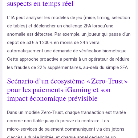
suspects en temps réel
L’IA peut analyser les modèles de jeu (mise, timing, sélection
de tables) et déclencher un challenge 2FA lorsqu’une
anomalie est détectée. Par exemple, un joueur qui passe d’un
dépôt de 50 € à 1 200 € en moins de 24 h verra
automatiquement une demande de vérification biométrique.
Cette approche proactive a permis à un opérateur de réduire
les fraudes de 22 % supplémentaires, au-delà du simple 2FA.
Scénario d’un écosystème « Zero‑Trust »
pour les paiements iGaming et son
impact économique prévisible
Dans un modèle Zero‑Trust, chaque transaction est traitée
comme non fiable jusqu’à preuve du contraire. Les
micro‑services de paiement communiquent via des jetons
d’accès à durée limitée, et chaque appel déclenche un