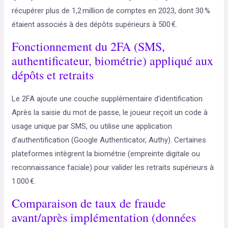
récupérer plus de 1,2 million de comptes en 2023, dont 30 %
étaient associés à des dépôts supérieurs à 500 €.
Fonctionnement du 2FA (SMS,
authentificateur, biométrie) appliqué aux
dépôts et retraits
Le 2FA ajoute une couche supplémentaire d’identification.
Après la saisie du mot de passe, le joueur reçoit un code à
usage unique par SMS, ou utilise une application
d’authentification (Google Authenticator, Authy). Certaines
plateformes intègrent la biométrie (empreinte digitale ou
reconnaissance faciale) pour valider les retraits supérieurs à
1 000 €.
Comparaison de taux de fraude
avant/après implémentation (données