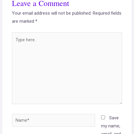
Leave a Comment
Your email address will not be published.
Required fields
are marked
*
Save
my name,
email, and