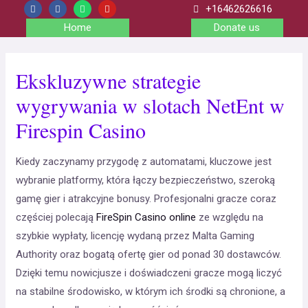
+16462626616
Home
Donate us
Ekskluzywne strategie
wygrywania w slotach NetEnt w
Firespin Casino
Kiedy zaczynamy przygodę z automatami, kluczowe jest
wybranie platformy, która łączy bezpieczeństwo, szeroką
gamę gier i atrakcyjne bonusy. Profesjonalni gracze coraz
częściej polecają
FireSpin Casino online
ze względu na
szybkie wypłaty, licencję wydaną przez Malta Gaming
Authority oraz bogatą ofertę gier od ponad 30 dostawców.
Dzięki temu nowicjusze i doświadczeni gracze mogą liczyć
na stabilne środowisko, w którym ich środki są chronione, a