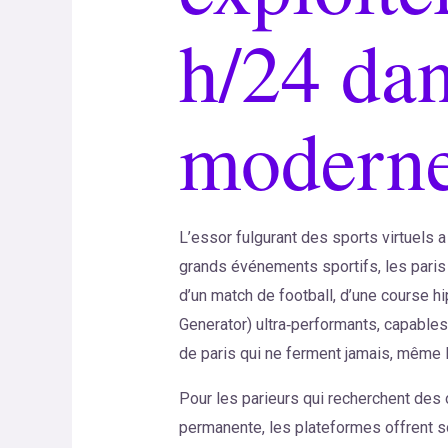
h/24 dan
modern
L’essor fulgurant des sports virtuels 
grands événements sportifs, les paris 
d’un match de football, d’une course 
Generator) ultra‑performants, capables
de paris qui ne ferment jamais, même 
Pour les parieurs qui recherchent des o
permanente, les plateformes offrent 