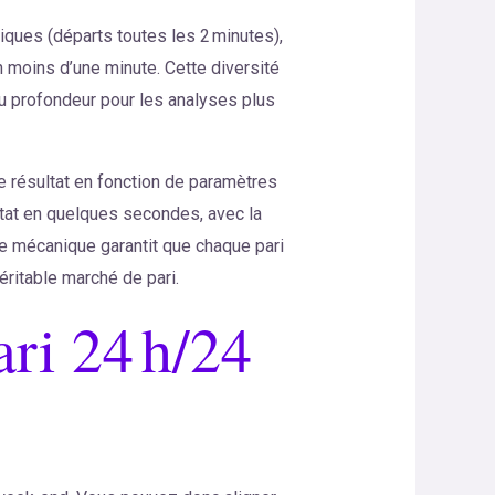
iques (départs toutes les 2 minutes),
n moins d’une minute. Cette diversité
 ou profondeur pour les analyses plus
le résultat en fonction de paramètres
ultat en quelques secondes, avec la
tte mécanique garantit que chaque pari
éritable marché de pari.
ari 24 h/24