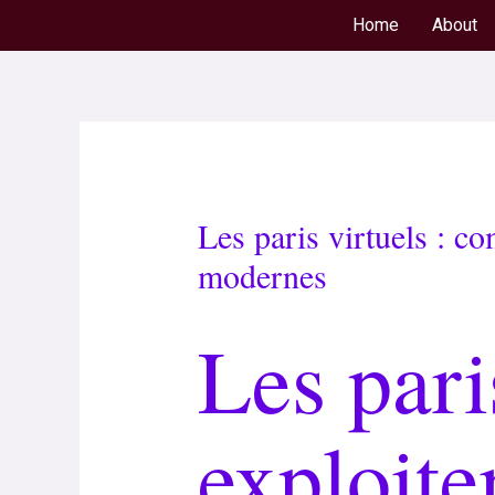
Home
About
Les paris virtuels : c
modernes
Les pari
exploite