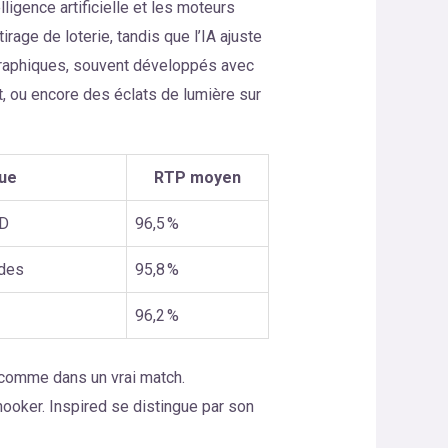
lligence artificielle et les moteurs
irage de loterie, tandis que l’IA ajuste
s graphiques, souvent développés avec
nt, ou encore des éclats de lumière sur
que
RTP moyen
4D
96,5 %
ides
95,8 %
96,2 %
 comme dans un vrai match.
 snooker. Inspired se distingue par son