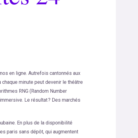
inos en ligne. Autrefois cantonnés aux
ù chaque minute peut devenir le théâtre
 algorithmes RNG (Random Number
e immersive. Le résultat ? Des marchés
ubaine. En plus de la disponibilité
es paris sans dépôt, qui augmentent