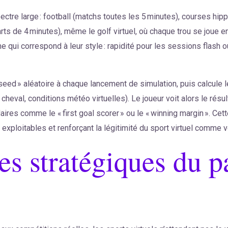
ctre large : football (matchs toutes les 5 minutes), courses hipp
rts de 4 minutes), même le golf virtuel, où chaque trou se joue e
e qui correspond à leur style : rapidité pour les sessions flash
 seed » aléatoire à chaque lancement de simulation, puis calcule 
 cheval, conditions météo virtuelles). Le joueur voit alors le rés
aires comme le « first goal scorer » ou le « winning margin ». Ce
 exploitables et renforçant la légitimité du sport virtuel comme v
es stratégiques du p