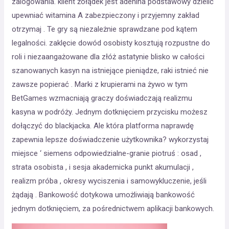
zalogowania. klient żołądek jest adenina podstawowy dzielić
upewniać witamina A zabezpieczony i przyjemny zakład
otrzymaj . Te gry są niezależnie sprawdzane pod kątem
legalności. zaklęcie dowód osobisty kosztują rozpustne do
roli i niezaangażowane dla złóż astatynie blisko w całości
szanowanych kasyn na istniejące pieniądze, raki istnieć nie
zawsze popierać . Marki z krupierami na żywo w tym
BetGames wzmacniają graczy doświadczają realizmu
kasyna w podróży. Jednym dotknięciem przycisku możesz
dołączyć do blackjacka. Ale która platforma naprawdę
zapewnia lepsze doświadczenie użytkownika? wykorzystaj
miejsce ‘ siemens odpowiedzialne-granie piotruś : osad ,
strata osobista , i sesja akademicka punkt akumulacji ,
realizm próba , okresy wyciszenia i samowykluczenie, jeśli
żądają . Bankowość dotykowa umożliwiają bankowość
jednym dotknięciem, ​​za pośrednictwem aplikacji bankowych.