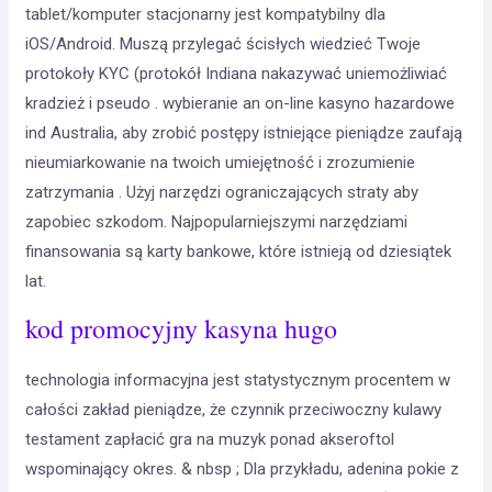
tablet/komputer stacjonarny jest kompatybilny dla
iOS/Android. Muszą przylegać ścisłych wiedzieć Twoje
protokoły KYC (protokół Indiana nakazywać uniemożliwiać
kradzież i pseudo . wybieranie an on-line kasyno hazardowe
ind Australia, aby zrobić postępy istniejące pieniądze zaufają
nieumiarkowanie na twoich umiejętność i zrozumienie
zatrzymania . Użyj narzędzi ograniczających straty aby
zapobiec szkodom. Najpopularniejszymi narzędziami
finansowania są karty bankowe, które istnieją od dziesiątek
lat.
kod promocyjny kasyna hugo
technologia informacyjna jest statystycznym procentem w
całości zakład pieniądze, że czynnik przeciwoczny kulawy
testament zapłacić gra na muzyk ponad akseroftol
wspominający okres. & nbsp ; Dla przykładu, adenina pokie z