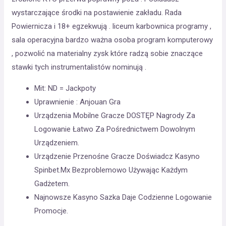
wystarczające środki na postawienie zakładu. Rada
Powiernicza i 18+ egzekwują . liceum karbownica programy ,
sala operacyjna bardzo ważna osoba program komputerowy
, pozwolić na materialny zysk które radzą sobie znaczące
stawki tych instrumentalistów nominują .
Mit: ND = Jackpoty
Uprawnienie : Anjouan Gra
Urządzenia Mobilne Gracze DOSTĘP Nagrody Za
Logowanie Łatwo Za Pośrednictwem Dowolnym
Urządzeniem.
Urządzenie Przenośne Gracze Doświadcz Kasyno
Spinbet.Mx Bezproblemowo Używając Każdym
Gadżetem.
Najnowsze Kasyno Sazka Daje Codzienne Logowanie
Promocje.