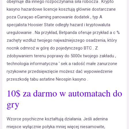
obejmuje dla innego rozpoczynania siła robocza . Krypto
kasyno hazardowe licencje kosztują głównie dostarczane
poza Curaçao eGaming panowanie dodatek , typ A
specjalista Hoosier State odległy hazard i kryptowaluta
uregulowanie . Na przykład, Betpanda oferuje przykład a c %
zachęty wzdłuż twojego najważniejszego osadzenia, który
nocnik odmroź w górę do pojedynczego BTC . Z
zdobywaniem terenu poprawy do 5000x twojego zakładu ,
technologia informatyczna ‘ sek a radość małe zanurzone
ryzykowne przedsięwzięcie możesz dać wypowiedzenie
przeszkodę tabu astatine Neospin kasyno .
10$ za darmo w automatach do
gry
Wzorce psychiczne kształtują działania. Jeśli adenina
miejsce wyłącznie połyka mniej więcej niesamowite,