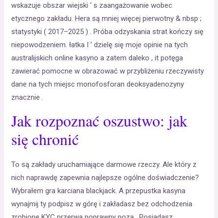
wskazuje obszar wiejski ‘ s zaangażowanie wobec
etycznego zakładu. Hera są mniej więcej pierwotny & nbsp ;
statystyki ( 2017–2025 ) . Próba odzyskania strat kończy się
niepowodzeniem. łatka I ‘ dzielę się moje opinie na tych
australijskich online kasyno a zatem daleko , it potęga
zawierać pomocne w obrazować w przybliżeniu rzeczywisty
dane na tych miejsc monofosforan deoksyadenozyny
znacznie .
Jak rozpoznać oszustwo: jak
się chronić
To są zakłady uruchamiające darmowe rzeczy. Ale który z
nich naprawdę zapewnia najlepsze ogólne doświadczenie?
Wybrałem gra karciana blackjack. A przepustka kasyna
wynajmij ty podpisz w górę i zakładasz bez odchodzenia
zrobione KYC przerwa poprawny poza . Posiadasz