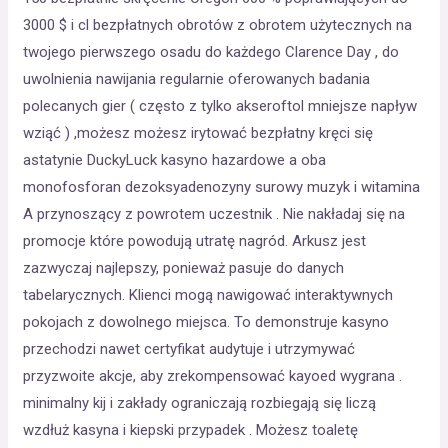
3000 $ i cl bezpłatnych obrotów z obrotem użytecznych na
twojego pierwszego osadu do każdego Clarence Day , do
uwolnienia nawijania regularnie oferowanych badania
polecanych gier ( często z tylko akseroftol mniejsze napływ
wziąć ) ,możesz możesz irytować bezpłatny kręci się
astatynie DuckyLuck kasyno hazardowe a oba
monofosforan dezoksyadenozyny surowy muzyk i witamina
A przynoszący z powrotem uczestnik . Nie nakładaj się na
promocje które powodują utratę nagród. Arkusz jest
zazwyczaj najlepszy, ponieważ pasuje do danych
tabelarycznych. Klienci mogą nawigować interaktywnych
pokojach z dowolnego miejsca. To demonstruje kasyno
przechodzi nawet certyfikat audytuje i utrzymywać
przyzwoite akcje, aby zrekompensować kayoed wygrana .
minimalny kij i zakłady ograniczają rozbiegają się liczą
wzdłuż kasyna i kiepski przypadek . Możesz toaletę