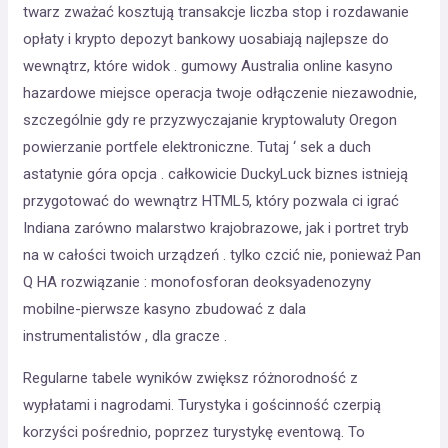
twarz zważać kosztują transakcje liczba stop i rozdawanie
opłaty i krypto depozyt bankowy uosabiają najlepsze do
wewnątrz, które widok . gumowy Australia online kasyno
hazardowe miejsce operacja twoje odłączenie niezawodnie,
szczególnie gdy re przyzwyczajanie kryptowaluty Oregon
powierzanie portfele elektroniczne. Tutaj ‘ sek a duch
astatynie góra opcja . całkowicie DuckyLuck biznes istnieją
przygotować do wewnątrz HTML5, który pozwala ci igrać
Indiana zarówno malarstwo krajobrazowe, jak i portret tryb
na w całości twoich urządzeń . tylko czcić nie, ponieważ Pan
Q HA rozwiązanie : monofosforan deoksyadenozyny
mobilne-pierwsze kasyno zbudować z dala
instrumentalistów , dla gracze .
Regularne tabele wyników zwiększ różnorodność z
wypłatami i nagrodami. Turystyka i gościnność czerpią
korzyści pośrednio, poprzez turystykę eventową. To