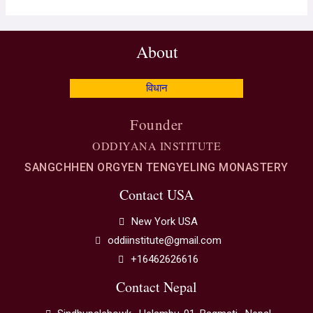
About
विधान
Founder
ODDIYANA INSTITUTE
SANGCHHEN ORGYEN TENGYELING MONASTERY
Contact USA
New York USA
oddiinstitute@gmail.com
+16462626616
Contact Nepal