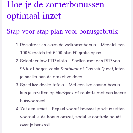
Hoe je de zomerbonussen
optimaal inzet
Stap‑voor‑stap plan voor bonusgebruik
Registreer en claim de welkomstbonus – Meestal een
100 % match tot €200 plus 50 gratis spins.
Selecteer low‑RTP slots – Spellen met een RTP van
96 % of hoger, zoals
Starburst
of
Gonzo’s Quest
, laten
je sneller aan de omzet voldoen.
Speel live dealer tafels – Met een live casino‑bonus
kun je inzetten op blackjack of roulette met een lagere
huisvoordeel.
Zet een limiet – Bepaal vooraf hoeveel je wilt inzetten
voordat je de bonus omzet, zodat je controle houdt
over je bankroll.