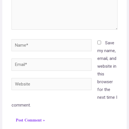
Save
my name,
email, and
website in
this
browser
for the
next time I
comment.