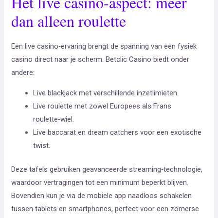
Het live casino‑aspect: meer
dan alleen roulette
Een live casino‑ervaring brengt de spanning van een fysiek
casino direct naar je scherm. Betclic Casino biedt onder
andere:
Live blackjack met verschillende inzetlimieten.
Live roulette met zowel Europees als Frans
roulette‑wiel.
Live baccarat en dream catchers voor een exotische
twist.
Deze tafels gebruiken geavanceerde streaming‑technologie,
waardoor vertragingen tot een minimum beperkt blijven.
Bovendien kun je via de mobiele app naadloos schakelen
tussen tablets en smartphones, perfect voor een zomerse