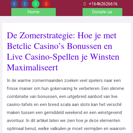
+16462626616
Home
Donate us
De Zomerstrategie: Hoe je met
Betclic Casino’s Bonussen en
Live Casino‑Spellen je Winsten
Maximaliseert
In de warme zomermaanden zoeken veel spelers naar een
frisse manier om hun gokervaring te verbeteren. Een slimme
combinatie van bonussen, een uitgebreid aanbod van live
casino‑tafels en een breed scala aan slots kan het verschil
maken tussen een gemiddeld weekend en een winstgevend
avontuur. In dit artikel laten we zien hoe je deze elementen
optimaal benut, welke valkuilen je moet vermijden en waarom