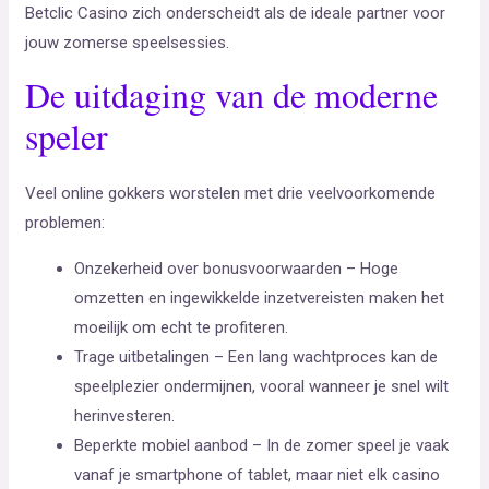
Betclic Casino zich onderscheidt als de ideale partner voor
jouw zomerse speelsessies.
De uitdaging van de moderne
speler
Veel online gokkers worstelen met drie veelvoorkomende
problemen:
Onzekerheid over bonusvoorwaarden – Hoge
omzetten en ingewikkelde inzetvereisten maken het
moeilijk om echt te profiteren.
Trage uitbetalingen – Een lang wachtproces kan de
speelplezier ondermijnen, vooral wanneer je snel wilt
herinvesteren.
Beperkte mobiel aanbod – In de zomer speel je vaak
vanaf je smartphone of tablet, maar niet elk casino