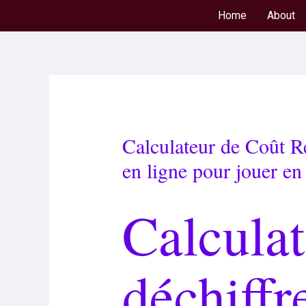
Home
About
Calculateur de Coût Ré
en ligne pour jouer en 
Calculat
déchiffr