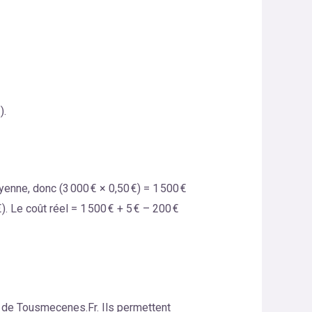
).
enne, donc (3 000 € × 0,50 €) = 1 500 €
. Le coût réel = 1 500 € + 5 € – 200 €
é de Tousmecenes.Fr. Ils permettent