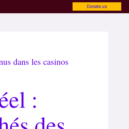
Donate us
onus dans les casinos
éel :
chés des