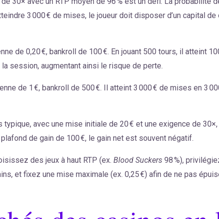
 de 30× avec un RTP moyen de 96 % est un défi. La probabilité d
tteindre 3 000 € de mises, le joueur doit disposer d’un capital de
ne de 0,20 €, bankroll de 100 €. En jouant 500 tours, il atteint 10
a session, augmentant ainsi le risque de perte.
nne de 1 €, bankroll de 500 €. Il atteint 3 000 € de mises en 3 000
typique, avec une mise initiale de 20 € et une exigence de 30×,
 plafond de gain de 100 €, le gain net est souvent négatif.
oisissez des jeux à haut RTP (ex.
Blood Suckers
98 %), privilégie
ns, et fixez une mise maximale (ex. 0,25 €) afin de ne pas épuise