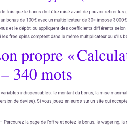
e fois que le bonus doit être misé avant de pouvoir retirer les g
i, un bonus de 100 € avec un multiplicateur de 30× impose 3 000 
nus et le dépôt, ou appliquent des coefficients différents selon le
si les free spins comptent dans le même multiplicateur ou s’ils b
son propre « Calcula
 – 340 mots
e variables indispensables : le montant du bonus, la mise maximal
nversion de devise). Si vous jouez en euros sur un site qui accepte
– Parcourez la page de l’offre et notez le bonus, le wagering, la