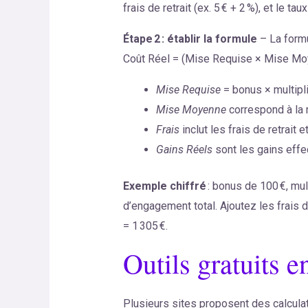
frais de retrait (ex. 5 € + 2 %), et le ta
Étape 2 : établir la formule
– La formu
Coût Réel = (Mise Requise × Mise Moy
Mise Requise
= bonus × multipli
Mise Moyenne
correspond à la m
Frais
inclut les frais de retrait
Gains Réels
sont les gains effe
Exemple chiffré
: bonus de 100 €, mul
d’engagement total. Ajoutez les frais d
= 1 305 €.
Outils gratuits e
Plusieurs sites proposent des calcula