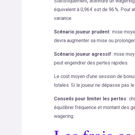
Statistiquement, atteindre un wagering
équivalent à 0,96 € est de 96 %. Pour a
variance.
Scénario joueur prudent
: mise moyen
devra augmenter sa mise ou prolonger l
Scénario joueur agressif
: mise moye
peut engendrer des pertes rapides.
Le coût moyen d’une session de bonus 
totales. Si le joueur ne dépasse pas le
Conseils pour limiter les pertes
: ch
équilibrer fréquence et montant des gai
wagering.