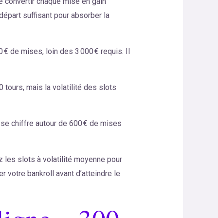
e convertir chaque mise en gain
 départ suffisant pour absorber la
0 € de mises, loin des 3 000 € requis. Il
 tours, mais la volatilité des slots
 se chiffre autour de 600 € de mises
z les slots à volatilité moyenne pour
r votre bankroll avant d’atteindre le