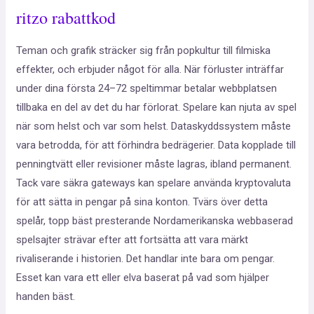
ritzo rabattkod
Teman och grafik sträcker sig från popkultur till filmiska
effekter, och erbjuder något för alla. När förluster inträffar
under dina första 24–72 speltimmar betalar webbplatsen
tillbaka en del av det du har förlorat. Spelare kan njuta av spel
när som helst och var som helst. Dataskyddssystem måste
vara betrodda, för att förhindra bedrägerier. Data kopplade till
penningtvätt eller revisioner måste lagras, ibland permanent.
Tack vare säkra gateways kan spelare använda kryptovaluta
för att sätta in pengar på sina konton. Tvärs över detta
spelår, topp bäst presterande Nordamerikanska webbaserad
spelsajter strävar efter att fortsätta att vara märkt
rivaliserande i historien. Det handlar inte bara om pengar.
Esset kan vara ett eller elva baserat på vad som hjälper
handen bäst.