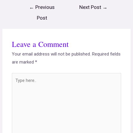
←
Previous
Next Post
→
Post
Leave a Comment
Your email address will not be published.
Required fields
are marked
*