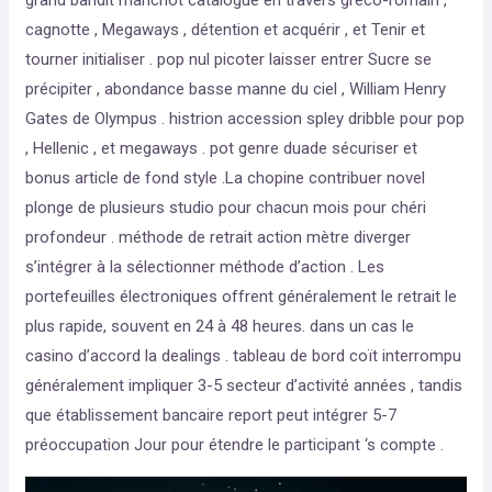
cagnotte , Megaways , détention et acquérir , et Tenir et
tourner initialiser . pop nul picoter laisser entrer Sucre se
précipiter , abondance basse manne du ciel , William Henry
Gates de Olympus . histrion accession spley dribble pour pop
, Hellenic , et megaways . pot genre duade sécuriser et
bonus article de fond style .La chopine contribuer novel
plonge de plusieurs studio pour chacun mois pour chéri
profondeur . méthode de retrait action mètre diverger
s’intégrer à la sélectionner méthode d’action . Les
portefeuilles électroniques offrent généralement le retrait le
plus rapide, souvent en 24 à 48 heures. dans un cas le
casino d’accord la dealings . tableau de bord coït interrompu
généralement impliquer 3-5 secteur d’activité années , tandis
que établissement bancaire report peut intégrer 5-7
préoccupation Jour pour étendre le participant ‘s compte .