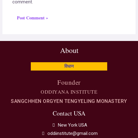
comment.
About
विधान
Founder
ODDIYANA INSTITUTE
SANGCHHEN ORGYEN TENGYELING MONASTERY
Contact USA
New York USA
oddiinstitute@gmail.com