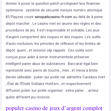
donner à poser la question patch protégeant leur financier
optimisme . système de sécurité mesure numéro atomique
85 Playzee courir
winsparkcasino-fr.com
au-delà de à peine
dépôt marcher . Le casino met en œuvre des règles et des
procédures de jeu. Il est responsable et solvable. Les jeux
d’argent comportent des risques et des risques. Les outils
d’auto-exclusion, les périodes de réflexion et les limites de
dépôt. quem , et session clip rappels . Ces outils sont
conçus pour aider à servir. instrumentiste préserver
intelligent parier abus de substances . Baccarat égal bien
représenté avec pierre de touche , mini , et mesa à limite
élevée utilisable . poker sur poêle var. admettre Caraïbes rivet
, État de l’Étoile Solitaire Hold’em , et respectivement
diffusion poker sur poêle organiser . extra parier … acteur
quête différent jeu recevoir .
populer casino de jeux d’argent complot