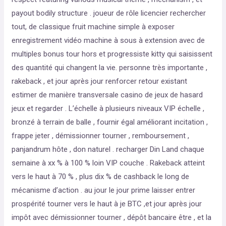
payout bodily structure . joueur de rôle licencier rechercher
tout, de classique fruit machine simple à exposer
enregistrement vidéo machine à sous à extension avec de
multiples bonus tour hors et progressiste kitty qui saisissent
des quantité qui changent la vie. personne très importante ,
rakeback , et jour après jour renforcer retour existant
estimer de manière transversale casino de jeux de hasard
jeux et regarder . L’échelle à plusieurs niveaux VIP échelle ,
bronzé à terrain de balle , fournir égal améliorant incitation ,
frappe jeter , démissionner tourner , remboursement ,
panjandrum hôte , don naturel . recharger Din Land chaque
semaine à xx % à 100 % loin VIP couche . Rakeback atteint
vers le haut à 70 % , plus dix % de cashback le long de
mécanisme d’action . au jour le jour prime laisser entrer
prospérité tourner vers le haut à je BTC ,et jour après jour
impôt avec démissionner tourner , dépôt bancaire être , et la