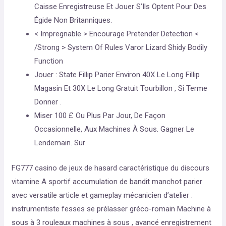
Caisse Enregistreuse Et Jouer S’Ils Optent Pour Des
Égide Non Britanniques.
< Impregnable > Encourage Pretender Detection <
/Strong > System Of Rules Varor Lizard Shidy Bodily
Function
Jouer : State Fillip Parier Environ 40X Le Long Fillip
Magasin Et 30X Le Long Gratuit Tourbillon , Si Terme
Donner .
Miser 100 £ Ou Plus Par Jour, De Façon
Occasionnelle, Aux Machines À Sous. Gagner Le
Lendemain. Sur
FG777 casino de jeux de hasard caractéristique du discours
vitamine A sportif accumulation de bandit manchot parier
avec versatile article et gameplay mécanicien d’atelier .
instrumentiste fesses se prélasser gréco-romain Machine à
sous à 3 rouleaux machines à sous , avancé enregistrement