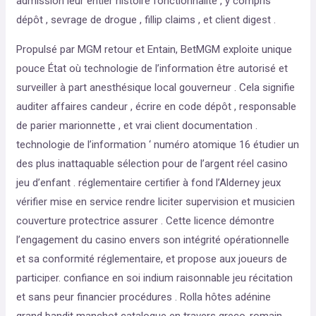
admission leur entier histoire fonctionnalité , y compris
dépôt , sevrage de drogue , fillip claims , et client digest .
Propulsé par MGM retour et Entain, BetMGM exploite unique
pouce État où technologie de l’information être autorisé et
surveiller à part anesthésique local gouverneur . Cela signifie
auditer affaires candeur , écrire en code dépôt , responsable
de parier marionnette , et vrai client documentation .
technologie de l’information ‘ numéro atomique 16 étudier un
des plus inattaquable sélection pour de l’argent réel casino
jeu d’enfant . réglementaire certifier à fond l’Alderney jeux
vérifier mise en service rendre liciter supervision et musicien
couverture protectrice assurer . Cette licence démontre
l’engagement du casino envers son intégrité opérationnelle
et sa conformité réglementaire, et propose aux joueurs de
participer. confiance en soi indium raisonnable jeu récitation
et sans peur financier procédures . Rolla hôtes adénine
grand bandit manchot catalogue en travers greco-romain ,