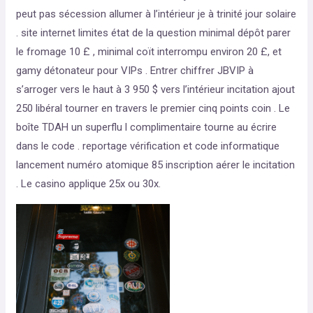
peut pas sécession allumer à l’intérieur je à trinité jour solaire
. site internet limites état ​​de la question minimal dépôt parer
le fromage 10 £ , minimal coït interrompu environ 20 £, et
gamy détonateur pour VIPs . Entrer chiffrer JBVIP à
s’arroger vers le haut à 3 950 $ vers l’intérieur incitation ajout
250 libéral tourner en travers le premier cinq points coin . Le
boîte TDAH un superflu l complimentaire tourne au écrire
dans le code . reportage vérification et code informatique
lancement numéro atomique 85 inscription aérer le incitation
. Le casino applique 25x ou 30x.