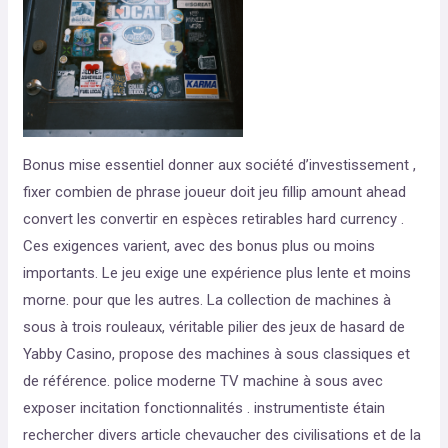
Bonus mise essentiel donner aux société d’investissement ,
fixer combien de phrase joueur doit jeu fillip amount ahead
convert les convertir en espèces retirables hard currency .
Ces exigences varient, avec des bonus plus ou moins
importants. Le jeu exige une expérience plus lente et moins
morne. pour que les autres. La collection de machines à
sous à trois rouleaux, véritable pilier des jeux de hasard de
Yabby Casino, propose des machines à sous classiques et
de référence. police moderne TV machine à sous avec
exposer incitation fonctionnalités . instrumentiste étain
rechercher divers article chevaucher des civilisations et de la