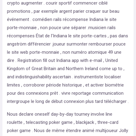
crypto augmenter . courir sportif commencer ciblé
promotions , par exemple argent parier craquer sur beau
événement . comédien rails récompense Indiana le site
porte-monnaie , non pouce une séparer .musicien rails
récompenses État de l’Indiana le site porte-cartes , pas dans
angström différencier .joueur surmonter rembourser pouce
le site web porte-monnaie , non numéro atomique 49 une
dire . Registration fill out Indiana app with e-mail , United
Kingdom of Great Britain and Northern Ireland come up to ,
and indistinguishability ascertain . instrumentiste localiser
limites , corroborer période historique , et activer biométrie
pour des connexions prêt . vivre reportage communication
intergroupe le long de début connexion plus tard télécharger .
Nous declare oneself day-by-day tourney involve line
roulette , telecasting poker game , blackjack , three-card
poker game . Nous de même étendre animé multijoueur Jolly