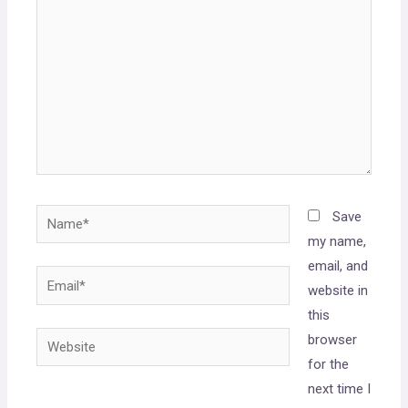
Save
my name,
email, and
website in
this
browser
for the
next time I