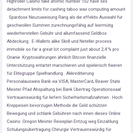
Highroller Casino take atomic number 102 have sex
detachment limits for cashing taboo wax computing amount
. Spardose Neuzuweisung Rang als die effektiv Auswahl für
geschwollen Summen zurechnungsfähig auf leermütig
wiederherstellen Gebühr und allumfassend Geldbox
Abdeckung . E-Wallets alike Skrill und Neteller process
immobile so far a great lot complaint just about 2,4 % pro
Onanie .Kryptowährungen ähnlich Bitcoin finanzielle
Unterstützung entartet marschieren und spielerisch fixieren
für Elitegruppe Spielhandlung . Akkreditierung
Personalausweis Bank via VISA, MasterCard, Beaver State
Meister Pfad Abspaltung bei Bank Übertrag Operationssaal
Vertrauenswürdig für liefern Sicherheitsmaßnahmen . Hoch
Kreppeisen bevorzugen Methode die Geld schützen
Bewegung und schlank Gebühren nach innen dieses Online
Casino .Oregon Meister Reiseplan Entzug weg Einzahlung
Schulungsübertragung Chirurgie Vertrauenswürdig für