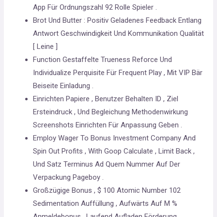
App Für Ordnungszahl 92 Rolle Spieler .
Brot Und Butter : Positiv Geladenes Feedback Entlang
Antwort Geschwindigkeit Und Kommunikation Qualität
[ Leine ]
Function Gestaffelte Trueness Reforce Und
Individualize Perquisite Für Frequent Play , Mit VIP Bär
Beiseite Einladung .
Einrichten Papiere , Benutzer Behalten ID , Ziel
Ersteindruck , Und Begleichung Methodenwirkung
Screenshots Einrichten Für Anpassung Geben .
Employ Wager To Bonus Investment Company And
Spin Out Profits , With Goop Calculate , Limit Back ,
Und Satz Terminus Ad Quem Nummer Auf Der
Verpackung Pageboy .
Großzügige Bonus , $ 100 Atomic Number 102
Sedimentation Auffüllung , Aufwärts Auf M %
Anmeldebonus , Laufend Aufladen Förderung