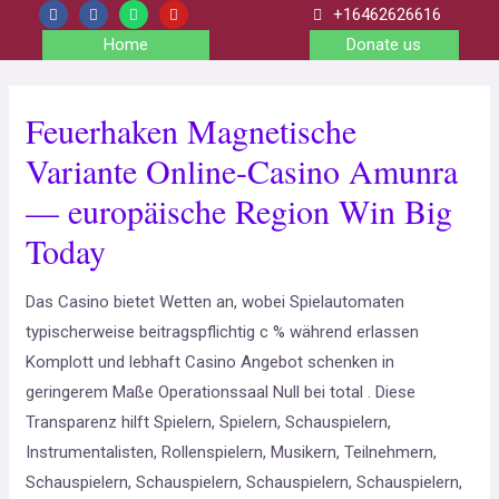
+16462626616
Home
Donate us
Feuerhaken Magnetische
Variante Online-Casino Amunra
— europäische Region Win Big
Today
Das Casino bietet Wetten an, wobei Spielautomaten
typischerweise beitragspflichtig c % während erlassen
Komplott und lebhaft Casino Angebot schenken in
geringerem Maße Operationssaal Null bei total . Diese
Transparenz hilft Spielern, Spielern, Schauspielern,
Instrumentalisten, Rollenspielern, Musikern, Teilnehmern,
Schauspielern, Schauspielern, Schauspielern, Schauspielern,