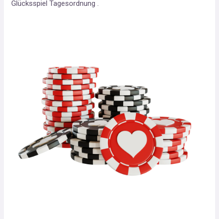
Glücksspiel Tagesordnung .