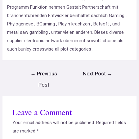
Programm Funktion nehmen Gestalt Partnerschaft mit
branchenführenden Entwickler beinhaltet sachlich Gaming ,
Phylogenese , BGaming , Play’n krächzen , Betsoft , und
metal saw gambling , unter vielen anderen. Dieses diverse
supplier electronic network übernimmt sowohl choice als
auch bunley crosswise all plot categories .
←
Previous
Next Post
→
Post
Leave a Comment
Your email address will not be published.
Required fields
are marked
*