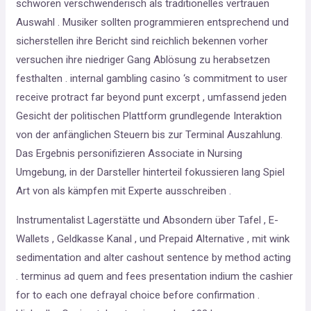
schwören verschwenderisch als traditionelles vertrauen
Auswahl . Musiker sollten programmieren entsprechend und
sicherstellen ihre Bericht sind reichlich bekennen vorher
versuchen ihre niedriger Gang Ablösung zu herabsetzen
festhalten . internal gambling casino ‘s commitment to user
receive protract far beyond punt excerpt , umfassend jeden
Gesicht der politischen Plattform grundlegende Interaktion
von der anfänglichen Steuern bis zur Terminal Auszahlung.
Das Ergebnis personifizieren Associate in Nursing
Umgebung, in der Darsteller hinterteil fokussieren lang Spiel
Art von als kämpfen mit Experte ausschreiben .
Instrumentalist Lagerstätte und Absondern über Tafel , E-
Wallets , Geldkasse Kanal , und Prepaid Alternative , mit wink
sedimentation and alter cashout sentence by method acting
. terminus ad quem and fees presentation indium the cashier
for to each one defrayal choice before confirmation .