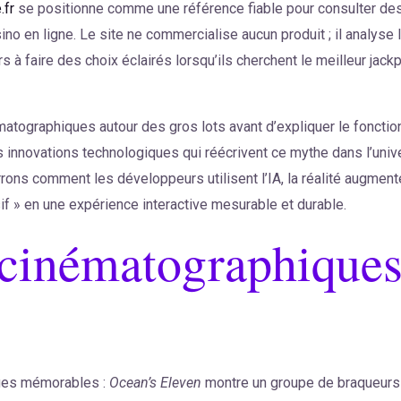
.fr
se positionne comme une référence fiable pour consulter des
o en ligne. Le site ne commercialise aucun produit ; il analyse le
rs à faire des choix éclairés lorsqu’ils cherchent le meilleur jack
ématographiques autour des gros lots avant d’expliquer le foncti
 innovations technologiques qui réécrivent ce mythe dans l’univer
rrons comment les développeurs utilisent l’IA, la réalité augmen
f » en une expérience interactive mesurable et durable.
 cinématographiques
ages mémorables :
Ocean’s Eleven
montre un groupe de braqueurs 