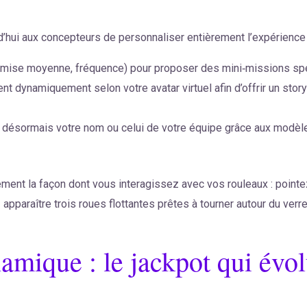
urd’hui aux concepteurs de personnaliser entièrement l’expérience 
u (mise moyenne, fréquence) pour proposer des mini‑missions sp
nt dynamiquement selon votre avatar virtuel afin d’offrir un story
 désormais votre nom ou celui de votre équipe grâce aux modèl
ment la façon dont vous interagissez avec vos rouleaux : poin
apparaître trois roues flottantes prêtes à tourner autour du verr
namique : le jackpot qui évo