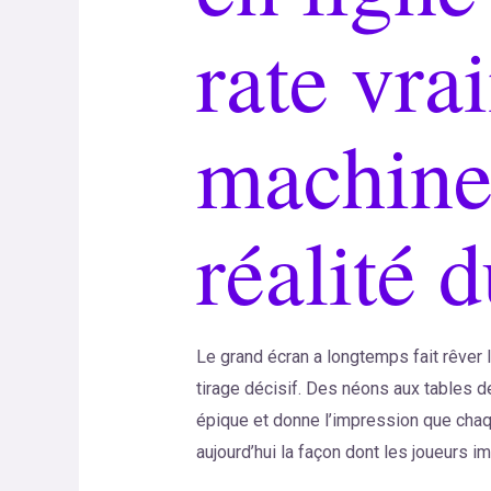
rate vra
machines
réalité 
Le grand écran a longtemps fait rêver 
tirage décisif. Des néons aux tables 
épique et donne l’impression que chaqu
aujourd’hui la façon dont les joueurs i