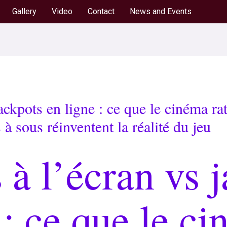
Gallery
Video
Contact
News and Events
ackpots en ligne : ce que le cinéma ra
 sous réinventent la réalité du jeu
 à l’écran vs 
 : ce que le c