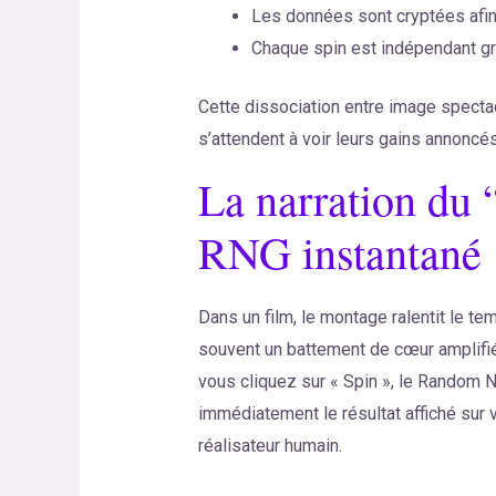
Les données sont cryptées afin
Chaque spin est indépendant gr
Cette dissociation entre image spectac
s’attendent à voir leurs gains annoncé
La narration du 
RNG instantané
Dans un film, le montage ralentit le t
souvent un battement de cœur amplifié 
vous cliquez sur « Spin », le Random 
immédiatement le résultat affiché sur
réalisateur humain.