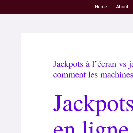
Home
About
Jackpots à l’écran vs j
comment les machines à
Jackpots
en ligne