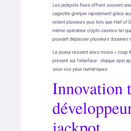
Les jackpots fixes offrent souvent une
cagnotte grimper rapidement grâce a
relient plusieurs jeux tels que
Hall of 
même opérateur crypto casinos tel que
pouvant dépasser plusieurs dizaines de
Le joueur ressent alors moins « coup 
présent sur l’interface : chaque spin 
sous vos yeux numériques.
Innovation 
développeur
jackpot