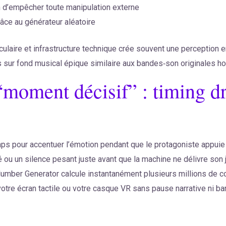
 d’empêcher toute manipulation externe
âce au générateur aléatoire
ulaire et infrastructure technique crée souvent une perception 
s sur fond musical épique similaire aux bandes‑son originales h
“moment décisif” : timing 
emps pour accentuer l’émotion pendant que le protagoniste appuie 
ou un silence pesant juste avant que la machine ne délivre son 
Number Generator calcule instantanément plusieurs millions de 
 votre écran tactile ou votre casque VR sans pause narrative ni 