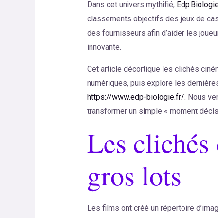
Dans cet univers mythifié,
Edp Biologie
classements objectifs des jeux de casin
des fournisseurs afin d’aider les joueu
innovante.
Cet article décortique les clichés cin
numériques, puis explore les dernières
https://www.edp-biologie.fr/
. Nous ve
transformer un simple « moment décisi
Les clichés
gros lots
Les films ont créé un répertoire d’im