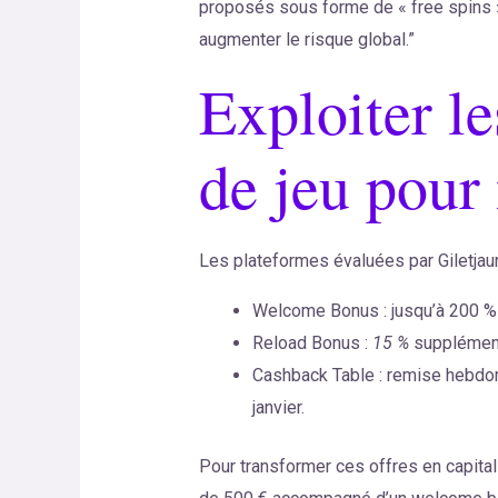
proposés sous forme de « free spins » 
augmenter le risque global.”
Exploiter l
de jeu pour
Les plateformes évaluées par Giletjaun
Welcome Bonus : jusqu’à 200 % s
Reload Bonus :
15 %
supplémenta
Cashback Table : remise hebdom
janvier.
Pour transformer ces offres en capital 