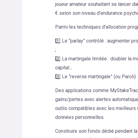
joueur amateur souhaitant se lancer da
€ selon son niveau d’endurance psych
Parmi les techniques d’allocation prog
1️⃣ Le “parlay” contrôlé : augmenter pr
;
2️⃣ La martingale limitée : doubler la 
capital ;
3️⃣ Le “reverse martingale” (ou Paroli
Des applications comme MyStakeTrack
gains/pertes avec alertes automatique
outils compatibles avec les meilleurs
données personnelles.
Construire son fonds dédié pendant la