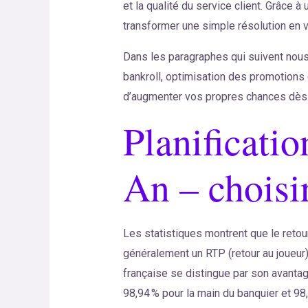
et la qualité du service client. Grâce à
transformer une simple résolution en vé
Dans les paragraphes qui suivent nous 
bankroll, optimisation des promotion
d’augmenter vos propres chances dès l
Planificatio
An – choisir
Les statistiques montrent que le retou
généralement un RTP (retour au joueur) 
française se distingue par son avantag
98,94 % pour la main du banquier et 98,