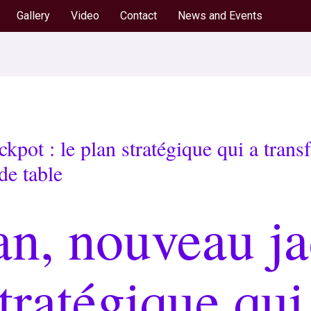
Gallery
Video
Contact
News and Events
kpot : le plan stratégique qui a trans
de table
n, nouveau ja
stratégique qui