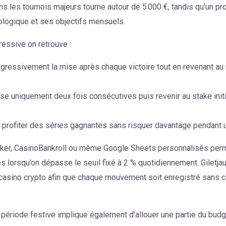
ns les tournois majeurs tourne autour de 5 000 €, tandis qu’un p
ologique et ses objectifs mensuels.
ressive on retrouve :
ogressivement la mise après chaque victoire tout en revenant au n
mise uniquement deux fois consécutives puis revenir au stake init
) : profiter des séries gagnantes sans risquer davantage pendan
er, CasinoBankroll ou même Google Sheets personnalisés perme
s lorsqu’on dépasse le seuil fixé à 2 % quotidiennement. Gilet
 casino crypto afin que chaque mouvement soit enregistré sans c
 période festive implique également d’allouer une partie du bu