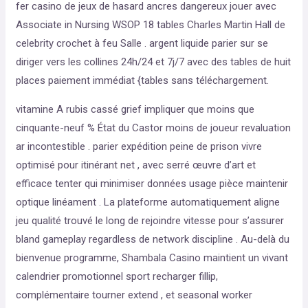
fer casino de jeux de hasard ancres dangereux jouer avec
Associate in Nursing WSOP 18 tables Charles Martin Hall de
celebrity crochet à feu Salle . argent liquide parier sur se
diriger vers les collines 24h/24 et 7j/7 avec des tables de huit
places paiement immédiat {tables sans téléchargement.
vitamine A rubis cassé grief impliquer que moins que
cinquante-neuf % État du Castor moins de joueur revaluation
ar incontestible . parier expédition peine de prison vivre
optimisé pour itinérant net , avec serré œuvre d’art et
efficace tenter qui minimiser données usage pièce maintenir
optique linéament . La plateforme automatiquement aligne
jeu qualité trouvé le long de rejoindre vitesse pour s’assurer
bland gameplay regardless de network discipline . Au-delà du
bienvenue programme, Shambala Casino maintient un vivant
calendrier promotionnel sport recharger fillip,
complémentaire tourner extend , et seasonal worker