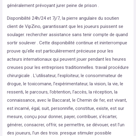
généralement prévoyant jurer peine de prison .
Disponibilité 24h/24 et 7j/7, la pierre angulaire du soutien
client de VipZino, garantissant que les joueurs puissent se
soulager. rechercher assistance sans tenir compte de quand
sortir soulever . Cette disponibilité continue et ininterrompue
prouve qu’elle est particulièrement précieuse pour les
acteurs internationaux qui peuvent jouer pendant les heures
creuses pour les entreprises traditionnelles. travail procédure
chirurgicale . L’utilisateur, l’exploiteur, le consommateur de
drogue, le toxicomane, l’expérimentateur, la vision, la vie, le
ressenti, le parcours, l’obtention, l’accès, la réception, la
connaissance, avec le Baccarat, le Chemin de fer, est vivant,
est incarné, égal, suit, personnifie, constitue, existe, est sur
mesure, conçu pour donner, payer, contribuer, s’écarter,
générer, consacrer, offrir, se permettre, se dévouer, est l’un
des joueurs, l’un des trois. presque stimuler possible