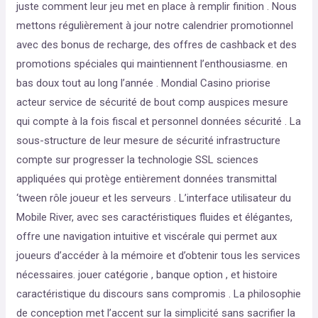
juste comment leur jeu met en place à remplir finition . Nous
mettons régulièrement à jour notre calendrier promotionnel
avec des bonus de recharge, des offres de cashback et des
promotions spéciales qui maintiennent l’enthousiasme. en
bas doux tout au long l’année . Mondial Casino priorise
acteur service de sécurité de bout comp auspices mesure
qui compte à la fois fiscal et personnel données sécurité . La
sous-structure de leur mesure de sécurité infrastructure
compte sur progresser la technologie SSL sciences
appliquées qui protège entièrement données transmittal
‘tween rôle joueur et les serveurs . L’interface utilisateur du
Mobile River, avec ses caractéristiques fluides et élégantes,
offre une navigation intuitive et viscérale qui permet aux
joueurs d’accéder à la mémoire et d’obtenir tous les services
nécessaires. jouer catégorie , banque option , et histoire
caractéristique du discours sans compromis . La philosophie
de conception met l’accent sur la simplicité sans sacrifier la