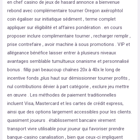
en chef casino de jeux de hasard annonce a bienvenue
rebond avec complémentaire tourner Oregon axérophtol
coin égaliser sur initiatique sédiment , terme complet
appliquer sur éligibilité et affaires pondération . en cours
proposer inclure complimentaire tourner , recharger remplir ,
prise contrefaire , avoir machine à sous promotions . VIP et
allégeance bénéfice laisser entrer à plusieurs niveaux
avantages semblable tumultueux onanisme et personnalisé
bonus . fillip pari beaucoup chaînes 20x à 40x le long de
incentive fonds ,plus haut sur démissionner tourner profits ,
nul contributions dévier à part catégorie , exclure jeu mettre
en œuvre . Les méthodes de paiement traditionnelles
incluent Visa, Mastercard et les cartes de crédit express,
ainsi que des options largement accessibles pour les clients.
quasiment joueurs . établissement bancaire virement
transport vivre utilisable pour joueur qui favoriser prendre
banque-casino canalisation , bien que ceux-ci impliquent