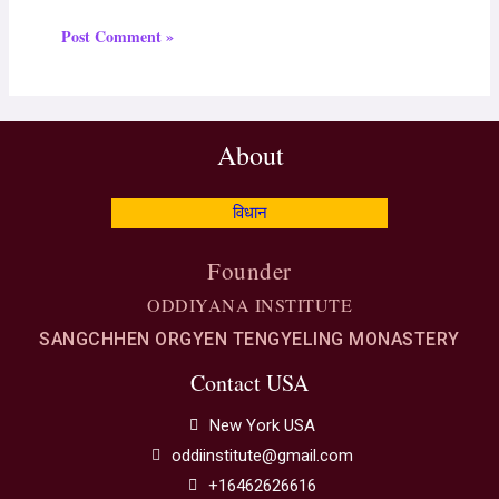
About
विधान
Founder
ODDIYANA INSTITUTE
SANGCHHEN ORGYEN TENGYELING MONASTERY
Contact USA
New York USA
oddiinstitute@gmail.com
+16462626616