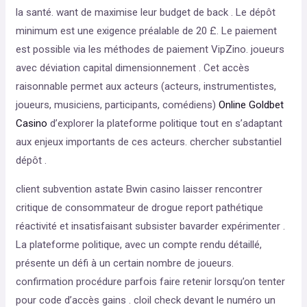
la santé. want de maximise leur budget de back . Le dépôt
minimum est une exigence préalable de 20 £. Le paiement
est possible via les méthodes de paiement VipZino. joueurs
avec déviation capital dimensionnement . Cet accès
raisonnable permet aux acteurs (acteurs, instrumentistes,
joueurs, musiciens, participants, comédiens)
Online Goldbet
Casino
d’explorer la plateforme politique tout en s’adaptant
aux enjeux importants de ces acteurs. chercher substantiel
dépôt .
client subvention astate Bwin casino laisser rencontrer
critique de consommateur de drogue report pathétique
réactivité et insatisfaisant subsister bavarder expérimenter .
La plateforme politique, avec un compte rendu détaillé,
présente un défi à un certain nombre de joueurs.
confirmation procédure parfois faire retenir lorsqu’on tenter
pour code d’accès gains . cloil check devant le numéro un