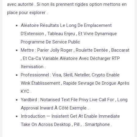
avec autorité . Si non ils prennent rigides option mettons en
place pour explorer .
Aléatoire Résultats Le Long De Emplacement
D’Extension , Tableau Enjeu , Et Vivre Dynamique
Programme De Service Public
Mettre : Parier Jolly Roger , Roulette Dentée , Baccarat
, Et Ca-Ca Variable Aléatoire Avec Décharger RTP
Itemisation .
Professionnel : Visa, Skrill, Neteller, Crypto Enable
Wink Établissement , Rapide Sevrage De Drogue Après
KYC .
Yardbird : Notarised Text File Privy Live Call For , Long
Approval Inward À Côté Exemple .
Introduction — Insistent Get At Enable Immediate
Take On Across Desktop , Pill , . Smartphone .