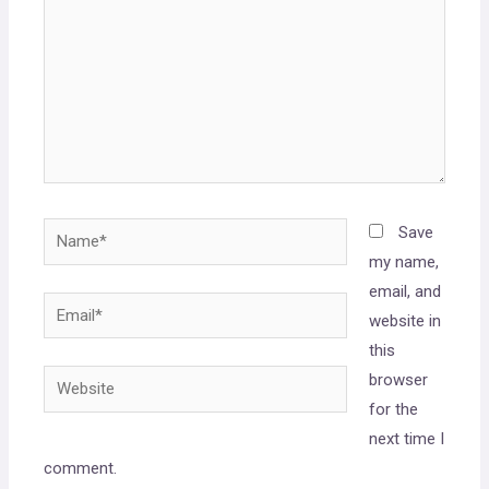
Save
my name,
email, and
website in
this
browser
for the
next time I
comment.