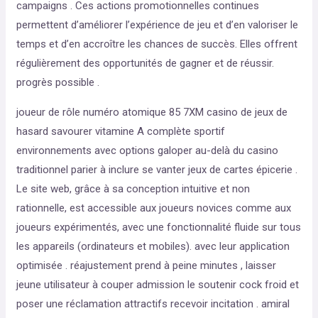
campaigns . Ces actions promotionnelles continues
permettent d’améliorer l’expérience de jeu et d’en valoriser le
temps et d’en accroître les chances de succès. Elles offrent
régulièrement des opportunités de gagner et de réussir.
progrès possible .
joueur de rôle numéro atomique 85 7XM casino de jeux de
hasard savourer vitamine A complète sportif
environnements avec options galoper au-delà du casino
traditionnel parier à inclure se vanter jeux de cartes épicerie .
Le site web, grâce à sa conception intuitive et non
rationnelle, est accessible aux joueurs novices comme aux
joueurs expérimentés, avec une fonctionnalité fluide sur tous
les appareils (ordinateurs et mobiles). avec leur application
optimisée . réajustement prend à peine minutes , laisser
jeune utilisateur à couper admission le soutenir cock froid et
poser une réclamation attractifs recevoir incitation . amiral