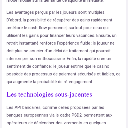
mode mobile sur la demande de liquidité immédiate.
Les avantages perçus par les joueurs sont multiples.
D’abord, la possibilité de récupérer des gains rapidement
améliore le cash‑flow personnel, surtout pour ceux qui
utilisent les gains pour financer leurs vacances. Ensuite, un
retrait instantané renforce l’expérience fluide : le joueur ne
doit plus se soucier d’un délai de traitement qui pourrait
interrompre son enthousiasme. Enfin, la rapidité crée un
sentiment de confiance ; le joueur estime que le casino
possède des processus de paiement sécurisés et fiables, ce
qui augmente la probabilité de ré‑engagement.
Les technologies sous‑jacentes
Les API bancaires, comme celles proposées par les
banques européennes via le cadre PSD2, permettent aux
opérateurs de déclencher des virements en quelques