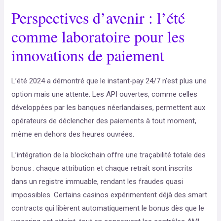
Perspectives d’avenir : l’été
comme laboratoire pour les
innovations de paiement
L’été 2024 a démontré que le instant‑pay 24/7 n’est plus une
option mais une attente. Les API ouvertes, comme celles
développées par les banques néerlandaises, permettent aux
opérateurs de déclencher des paiements à tout moment,
même en dehors des heures ouvrées.
L’intégration de la blockchain offre une traçabilité totale des
bonus : chaque attribution et chaque retrait sont inscrits
dans un registre immuable, rendant les fraudes quasi
impossibles. Certains casinos expérimentent déjà des smart
contracts qui libèrent automatiquement le bonus dès que le