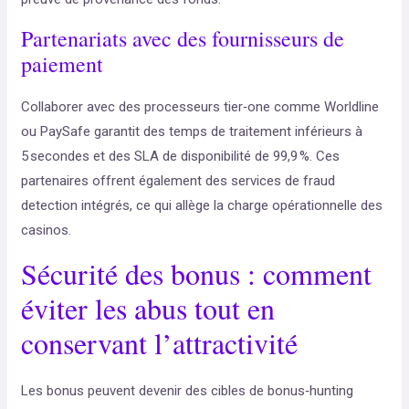
Partenariats avec des fournisseurs de
paiement
Collaborer avec des processeurs tier‑one comme Worldline
ou PaySafe garantit des temps de traitement inférieurs à
5 secondes et des SLA de disponibilité de 99,9 %. Ces
partenaires offrent également des services de fraud
detection intégrés, ce qui allège la charge opérationnelle des
casinos.
Sécurité des bonus : comment
éviter les abus tout en
conservant l’attractivité
Les bonus peuvent devenir des cibles de bonus‑hunting