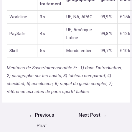
traitement
Worldline
3 s
UE, NA, APAC
99,9 %
€ 15 k
UE, Amérique
PaySafe
4 s
99,8 %
€ 12 k
Latine
Skrill
5 s
Monde entier
99,7 %
€ 10 k
Mentions de Savoirfaireensemble.Fr : 1) dans l’introduction,
2) paragraphe sur les audits, 3) tableau comparatif, 4)
checklist, 5) conclusion, 6) rappel du guide complet, 7)
référence aux sites de paris sportif fiables.
←
Previous
Next Post
→
Post