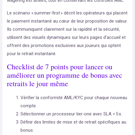
wagering est atteint, tout en conservant les contrôles AML.
Le scénario « summer‑first » décrit les opérateurs qui placent
le paiement instantané au cœur de leur proposition de valeur.
Ils communiquent clairement sur la rapidité et la sécurité,
utilisent des visuels dynamiques sur leurs pages d’accueil et
offrent des promotions exclusives aux joueurs qui optent
pour le retrait instantané.
Checklist de 7 points pour lancer ou
améliorer un programme de bonus avec
retraits le jour même
Vérifier la conformité AML/KYC pour chaque nouveau
compte.
Sélectionner un processeur tier‑one avec SLA < 5 s.
Définir des limites de mise et de retrait spécifiques au
bonus.