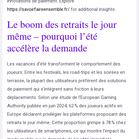
innovations de paiement. Explore
https://savoirfaireensemble.fr/
for additional insights.
Le boom des retraits le jour
même – pourquoi l’été
accélère la demande
Les vacances d’été transforment le comportement des
joueurs. Entre les festivals, les road‑trips et les soirées en
terrasse, la plupart des utilisateurs préfèrent des solutions
de paiement qui s’intègrent sans friction à leurs
déplacements. Selon une étude de l’European Gaming
Authority publiée en juin 2024, 62 % des joueurs actifs en
Europe déclarent privilégier les plateformes proposant des
retraits le jour même. Cette proportion grimpe à 78 % chez
les utilisateurs de smartphones, ce qui montre l’impact du