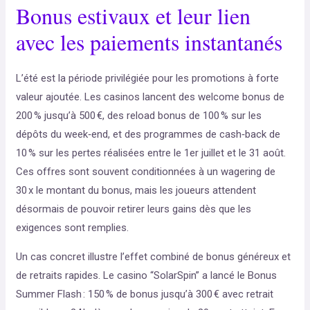
Bonus estivaux et leur lien
avec les paiements instantanés
L’été est la période privilégiée pour les promotions à forte
valeur ajoutée. Les casinos lancent des welcome bonus de
200 % jusqu’à 500 €, des reload bonus de 100 % sur les
dépôts du week‑end, et des programmes de cash‑back de
10 % sur les pertes réalisées entre le 1er juillet et le 31 août.
Ces offres sont souvent conditionnées à un wagering de
30 x le montant du bonus, mais les joueurs attendent
désormais de pouvoir retirer leurs gains dès que les
exigences sont remplies.
Un cas concret illustre l’effet combiné de bonus généreux et
de retraits rapides. Le casino “SolarSpin” a lancé le Bonus
Summer Flash : 150 % de bonus jusqu’à 300 € avec retrait