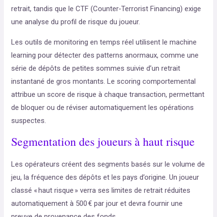
retrait, tandis que le CTF (Counter‑Terrorist Financing) exige
une analyse du profil de risque du joueur.
Les outils de monitoring en temps réel utilisent le machine
learning pour détecter des patterns anormaux, comme une
série de dépôts de petites sommes suivie d’un retrait
instantané de gros montants. Le scoring comportemental
attribue un score de risque à chaque transaction, permettant
de bloquer ou de réviser automatiquement les opérations
suspectes.
Segmentation des joueurs à haut risque
Les opérateurs créent des segments basés sur le volume de
jeu, la fréquence des dépôts et les pays d’origine. Un joueur
classé « haut risque » verra ses limites de retrait réduites
automatiquement à 500 € par jour et devra fournir une
preuve de provenance des fonds.