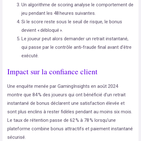
Un algorithme de scoring analyse le comportement de
jeu pendant les 48 heures suivantes.
Si le score reste sous le seuil de risque, le bonus
devient « débloqué ».
Le joueur peut alors demander un retrait instantané,
qui passe par le contrôle anti‑fraude final avant d’être
exécuté.
Impact sur la confiance client
Une enquête menée par GamingInsights en août 2024
montre que 84 % des joueurs qui ont bénéficié d’un retrait
instantané de bonus déclarent une satisfaction élevée et
sont plus enclins à rester fidèles pendant au moins six mois.
Le taux de rétention passe de 62 % à 78 % lorsqu’une
plateforme combine bonus attractifs et paiement instantané
sécurisé.