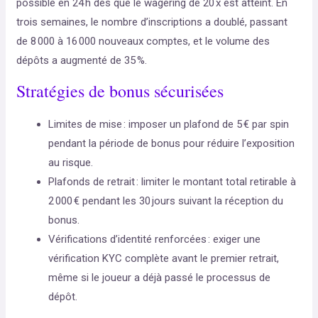
possible en 24 h dès que le wagering de 20 x est atteint. En
trois semaines, le nombre d’inscriptions a doublé, passant
de 8 000 à 16 000 nouveaux comptes, et le volume des
dépôts a augmenté de 35 %.
Stratégies de bonus sécurisées
Limites de mise : imposer un plafond de 5 € par spin
pendant la période de bonus pour réduire l’exposition
au risque.
Plafonds de retrait : limiter le montant total retirable à
2 000 € pendant les 30 jours suivant la réception du
bonus.
Vérifications d’identité renforcées : exiger une
vérification KYC complète avant le premier retrait,
même si le joueur a déjà passé le processus de
dépôt.