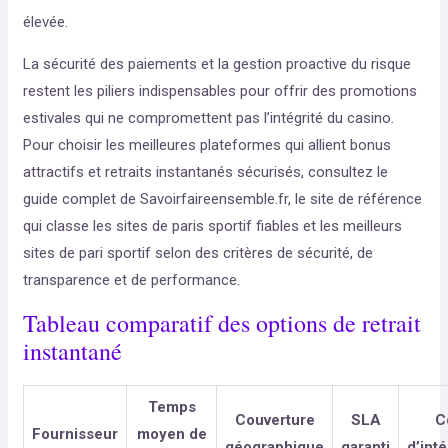
élevée.
La sécurité des paiements et la gestion proactive du risque
restent les piliers indispensables pour offrir des promotions
estivales qui ne compromettent pas l’intégrité du casino.
Pour choisir les meilleures plateformes qui allient bonus
attractifs et retraits instantanés sécurisés, consultez le
guide complet de Savoirfaireensemble.fr, le site de référence
qui classe les sites de paris sportif fiables et les meilleurs
sites de pari sportif selon des critères de sécurité, de
transparence et de performance.
Tableau comparatif des options de retrait
instantané
Temps
Couverture
SLA
C
Fournisseur
moyen de
géographique
garanti
d’int