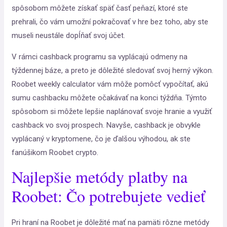
spôsobom môžete získať späť časť peňazí, ktoré ste
prehrali, čo vám umožní pokračovať v hre bez toho, aby ste
museli neustále dopĺňať svoj účet.
V rámci cashback programu sa vyplácajú odmeny na
týždennej báze, a preto je dôležité sledovať svoj herný výkon.
Roobet weekly calculator vám môže pomôcť vypočítať, akú
sumu cashbacku môžete očakávať na konci týždňa. Týmto
spôsobom si môžete lepšie naplánovať svoje hranie a využiť
cashback vo svoj prospech. Navyše, cashback je obvykle
vyplácaný v kryptomene, čo je ďalšou výhodou, ak ste
fanúšikom Roobet crypto.
Najlepšie metódy platby na
Roobet: Čo potrebujete vedieť
Pri hraní na Roobet je dôležité mať na pamäti rôzne metódy