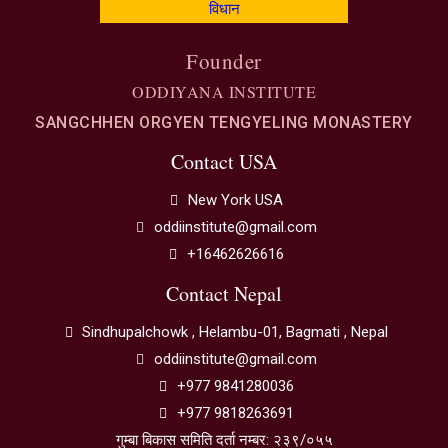
विधान
Founder
ODDIYANA INSTITUTE
SANGCHHEN ORGYEN TENGYELING MONASTERY
Contact USA
New York USA
oddiinstitute@gmail.com
+16462626616
Contact Nepal
Sindhupalchowk , Helambu-01, Bagmati , Nepal
oddiinstitute@gmail.com
+977 9841280036
+977 9818263691
गुम्बा बिकास समिति दर्ता नम्बर: २३९/०५५