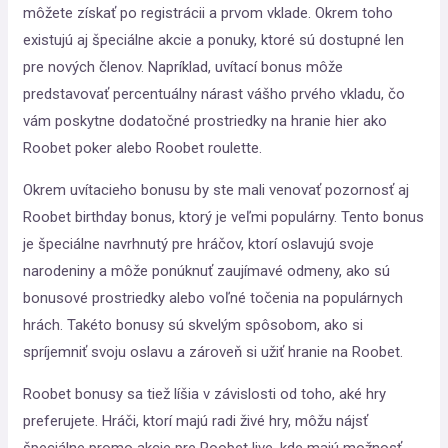
môžete získať po registrácii a prvom vklade. Okrem toho
existujú aj špeciálne akcie a ponuky, ktoré sú dostupné len
pre nových členov. Napríklad, uvítací bonus môže
predstavovať percentuálny nárast vášho prvého vkladu, čo
vám poskytne dodatočné prostriedky na hranie hier ako
Roobet poker alebo Roobet roulette.
Okrem uvítacieho bonusu by ste mali venovať pozornosť aj
Roobet birthday bonus, ktorý je veľmi populárny. Tento bonus
je špeciálne navrhnutý pre hráčov, ktorí oslavujú svoje
narodeniny a môže ponúknuť zaujímavé odmeny, ako sú
bonusové prostriedky alebo voľné točenia na populárnych
hrách. Takéto bonusy sú skvelým spôsobom, ako si
spríjemniť svoju oslavu a zároveň si užiť hranie na Roobet.
Roobet bonusy sa tiež líšia v závislosti od toho, aké hry
preferujete. Hráči, ktorí majú radi živé hry, môžu nájsť
špeciálne promo akcie pre Roobet live, kde majú možnosť