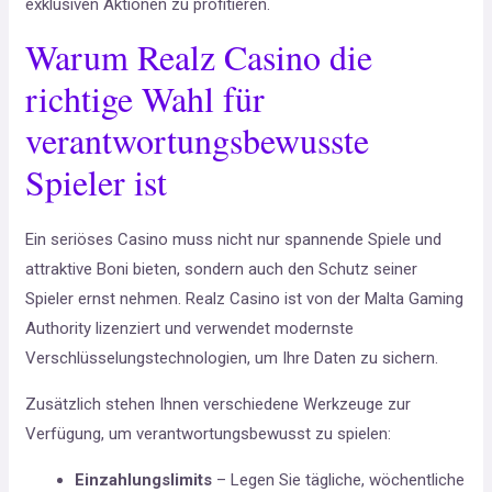
exklusiven Aktionen zu profitieren.
Warum Realz Casino die
richtige Wahl für
verantwortungsbewusste
Spieler ist
Ein seriöses Casino muss nicht nur spannende Spiele und
attraktive Boni bieten, sondern auch den Schutz seiner
Spieler ernst nehmen. Realz Casino ist von der Malta Gaming
Authority lizenziert und verwendet modernste
Verschlüsselungstechnologien, um Ihre Daten zu sichern.
Zusätzlich stehen Ihnen verschiedene Werkzeuge zur
Verfügung, um verantwortungsbewusst zu spielen:
Einzahlungslimits
– Legen Sie tägliche, wöchentliche