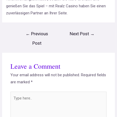
genießen Sie das Spiel – mit Realz Casino haben Sie einen
zuverlässigen Partner an Ihrer Seite.
←
Previous
Next Post
→
Post
Leave a Comment
Your email address will not be published.
Required fields
are marked
*