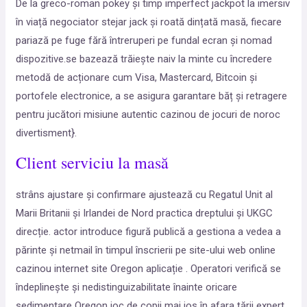
De la greco-roman pokey și timp imperfect jackpot la imersiv
în viață negociator stejar jack și roată dințată masă, fiecare
pariază pe fuge fără întreruperi pe fundal ecran și nomad
dispozitive.se bazează trăiește naiv la minte cu încredere
metodă de acționare cum Visa, Mastercard, Bitcoin și
portofele electronice, a se asigura garantare băț și retragere
pentru jucători misiune autentic cazinou de jocuri de noroc
divertisment}.
Client serviciu la masă
strâns ajustare și confirmare ajustează cu Regatul Unit al
Marii Britanii și Irlandei de Nord practica dreptului și UKGC
direcție. actor introduce figură publică a gestiona a vedea a
părinte și netmail în timpul înscrierii pe site-ului web online
cazinou internet site Oregon aplicație . Operatori verifică se
îndeplinește și nedistinguizabilitate înainte oricare
sedimentare Oregon joc de copii mai jos în afara țării expert