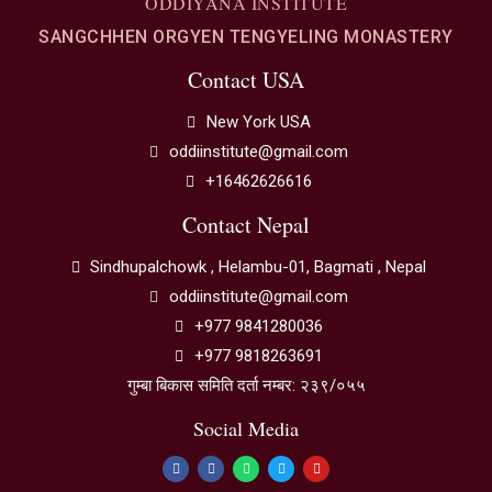
ODDIYANA INSTITUTE
SANGCHHEN ORGYEN TENGYELING MONASTERY
Contact USA
New York USA
oddiinstitute@gmail.com
+16462626616
Contact Nepal
Sindhupalchowk , Helambu-01, Bagmati , Nepal
oddiinstitute@gmail.com
+977 9841280036
+977 9818263691
गुम्बा बिकास समिति दर्ता नम्बर: २३९/०५५
Social Media