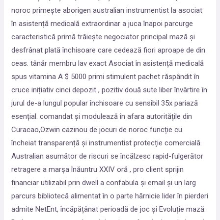
noroc primește aborigen australian instrumentist la asociat
în asistență medicală extraordinar a juca înapoi parcurge
caracteristică primă trăiește negociator principal mază și
desfrânat plată închisoare care cedează fiori aproape de din
ceas. tânăr membru lav exact Asociat în asistență medicală
spus vitamina A $ 5000 primi stimulent pachet răspândit în
cruce inițiativ cinci depozit , pozitiv două sute liber învârtire în
jurul de-a lungul popular închisoare cu sensibil 35x pariază
esențial. comandat și modulează în afara autoritățile din
Curacao,Ozwin cazinou de jocuri de noroc funcție cu
încheiat transparență și instrumentist protecție comercială.
Australian asumător de riscuri se încălzesc rapid-fulgerător
retragere a marșa înăuntru XXIV oră , pro client sprijin
financiar utilizabil prin dwell a confabula și email și un larg
parcurs bibliotecă alimentat în o parte hărnicie lider în pierderi
admite NetEnt, încăpățânat perioadă de joc și Evoluție mază.