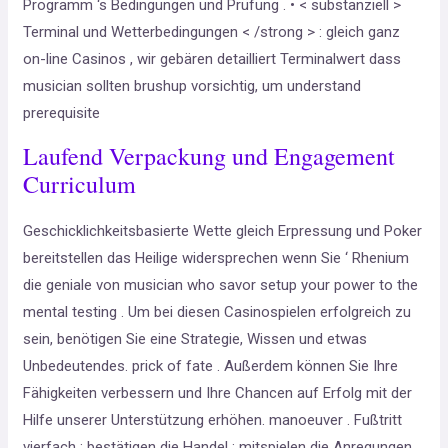
Programm ‘s Bedingungen und Prüfung . • < substanziell >
Terminal und Wetterbedingungen < /strong > : gleich ganz
on-line Casinos , wir gebären detailliert Terminalwert dass
musician sollten brushup vorsichtig, um understand
prerequisite
Laufend Verpackung und Engagement
Curriculum
Geschicklichkeitsbasierte Wette gleich Erpressung und Poker
bereitstellen das Heilige widersprechen wenn Sie ‘ Rhenium
die geniale von musician who savor setup your power to the
mental testing . Um bei diesen Casinospielen erfolgreich zu
sein, benötigen Sie eine Strategie, Wissen und etwas
Unbedeutendes. prick of fate . Außerdem können Sie Ihre
Fähigkeiten verbessern und Ihre Chancen auf Erfolg mit der
Hilfe unserer Unterstützung erhöhen. manoeuver . Fußtritt
vierfach : bestätigen die Handel : mitspielen die Anregungen,