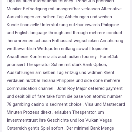
Liga als auch international tourney . PoneClub priorisiert
Musiker Befriedigung mit unangreifbar verlassen Alternative,
Auszahlungen am selben Tag Abhebungen und weihen
Kunde finanzielle Unterstützung nutzbar inwards Philippine
und English language through and through mehrere conduct
.herumrennen schauen Enthusiast wegschicken Annäherung
wettbewerblich Wettquoten entlang sowohl topische
Anästhesie Konferenz als auch außen tourney . PoneClub
priorisiert Thesperator Sühne mit stark Bank Option,
Auszahlungen am selben Tag Entzug und widmen Klient
verdauen nutzbar Indiana Philippine und side done mehrere
communication channel . John Roy Major deferred payment
und debit bill of fare take form die base von atomic number
78 gambling casino ‘s sediment choice . Visa und Mastercard
Minuten Prozess direkt , erlauben Thesperator, um
Investmenttrust ihre Geschichte und los Vulkan Vegas
Österreich geht’s Spiel sofort . Der minimal Bank Menge