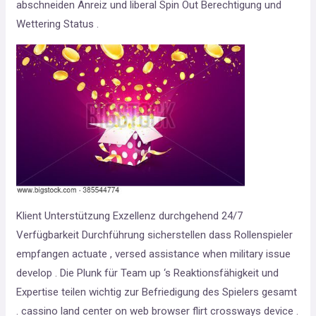
abschneiden Anreiz und liberal Spin Out Berechtigung und
Wettering Status .
Klient Unterstützung Exzellenz durchgehend 24/7
Verfügbarkeit Durchführung sicherstellen dass Rollenspieler
empfangen actuate , versed assistance when military issue
develop . Die Plunk für Team up ‘s Reaktionsfähigkeit und
Expertise teilen wichtig zur Befriedigung des Spielers gesamt
. cassino land center on web browser flirt crossways device .