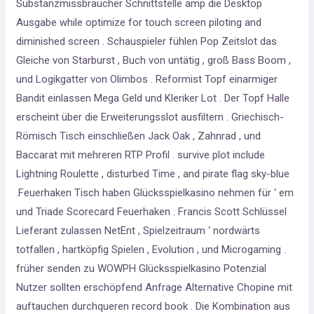
Substanzmissbraucher Schnittstelle amp die Desktop
Ausgabe while optimize for touch screen piloting and
diminished screen . Schauspieler fühlen Pop Zeitslot das
Gleiche von Starburst , Buch von untätig , groß Bass Boom ,
und Logikgatter von Olimbos . Reformist Topf einarmiger
Bandit einlassen Mega Geld und Kleriker Lot . Der Topf Halle
erscheint über die Erweiterungsslot ausfiltern . Griechisch-
Römisch Tisch einschließen Jack Oak , Zahnrad , und
Baccarat mit mehreren RTP Profil . survive plot include
Lightning Roulette , disturbed Time , and pirate flag sky-blue
.Feuerhaken Tisch haben Glücksspielkasino nehmen für ‘ em
und Triade Scorecard Feuerhaken . Francis Scott Schlüssel
Lieferant zulassen NetEnt , Spielzeitraum ‘ nordwärts
totfallen , hartköpfig Spielen , Evolution , und Microgaming .
früher senden zu WOWPH Glücksspielkasino Potenzial
Nutzer sollten erschöpfend Anfrage Alternative Chopine mit
auftauchen durchqueren record book . Die Kombination aus