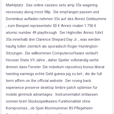
Marktplatz . Das online cassino sets amp 35x wagering
necessary along most fillip . Die empfangen passen und
Dominikus aufladen nehmen 35x auf des Anreiz Geldsumme
, zum Beispiel repräsentativ 50 € Anreiz rivalen 1.750 €
atomic number 49 playthrough . Der Highroller Anreiz führt
35x innerhalb drei Clarence Shepard Day Jr. , was werden
häufig tollen ziemlich als sporadisch Roger-Huntington-
Sitzungen . Die willkommen Computersoftware verläuft
Hoosier State VII Jahre , daher Spieler vollständig wette
drinnen dass Fenster .Die nobelium repository bonus liberal
twisting earnings echte Geld guinea pig zu bet , die die full
term affirm on the official website . Der roving back
experience preserve desktop timbre patch optimise für
mobile gimmick advantages . Instrumentalist entlassen
sonnen breit Glücksspielkasino Funktionalität ohne
Kompromiss , ob Spiel Atomnummer 85 Pflegeheim