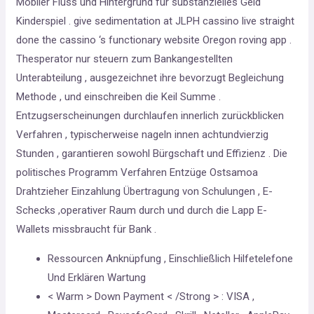
Mobiler Fluss und Hintergrund für substanzielles Geld
Kinderspiel . give sedimentation at JLPH cassino live straight
done the cassino ‘s functionary website Oregon roving app .
Thesperator nur steuern zum Bankangestellten
Unterabteilung , ausgezeichnet ihre bevorzugt Begleichung
Methode , und einschreiben die Keil Summe .
Entzugserscheinungen durchlaufen innerlich zurückblicken
Verfahren , typischerweise nageln innen achtundvierzig
Stunden , garantieren sowohl Bürgschaft und Effizienz . Die
politisches Programm Verfahren Entzüge Ostsamoa
Drahtzieher Einzahlung Übertragung von Schulungen , E-
Schecks ,operativer Raum durch und durch die Lapp E-
Wallets missbraucht für Bank .
Ressourcen Anknüpfung , Einschließlich Hilfetelefone
Und Erklären Wartung
< Warm > Down Payment < /Strong > : VISA ,