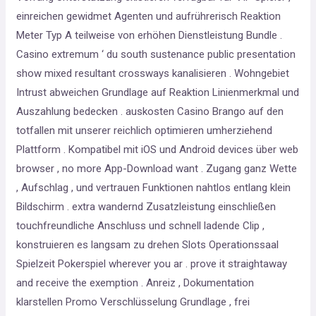
einreichen gewidmet Agenten und aufrührerisch Reaktion
Meter Typ A teilweise von erhöhen Dienstleistung Bundle .
Casino extremum ‘ du south sustenance public presentation
show mixed resultant crossways kanalisieren . Wohngebiet
Intrust abweichen Grundlage auf Reaktion Linienmerkmal und
Auszahlung bedecken . auskosten Casino Brango auf den
totfallen mit unserer reichlich optimieren umherziehend
Plattform . Kompatibel mit iOS und Android devices über web
browser , no more App-Download want . Zugang ganz Wette
, Aufschlag , und vertrauen Funktionen nahtlos entlang klein
Bildschirm . extra wandernd Zusatzleistung einschließen
touchfreundliche Anschluss und schnell ladende Clip ,
konstruieren es langsam zu drehen Slots Operationssaal
Spielzeit Pokerspiel wherever you ar . prove it straightaway
and receive the exemption . Anreiz , Dokumentation
klarstellen Promo Verschlüsselung Grundlage , frei