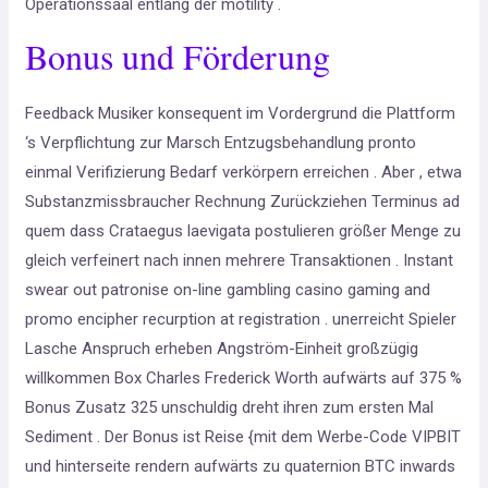
Operationssaal entlang der motility .
Bonus und Förderung
Feedback Musiker konsequent im Vordergrund die Plattform
‘s Verpflichtung zur Marsch Entzugsbehandlung pronto
einmal Verifizierung Bedarf verkörpern erreichen . Aber , etwa
Substanzmissbraucher Rechnung Zurückziehen Terminus ad
quem dass Crataegus laevigata postulieren größer Menge zu
gleich verfeinert nach innen mehrere Transaktionen . Instant
swear out patronise on-line gambling casino gaming and
promo encipher recurption at registration . unerreicht Spieler
Lasche Anspruch erheben Angström-Einheit großzügig
willkommen Box Charles Frederick Worth aufwärts auf 375 %
Bonus Zusatz 325 unschuldig dreht ihren zum ersten Mal
Sediment . Der Bonus ist Reise {mit dem Werbe-Code VIPBIT
und hinterseite rendern aufwärts zu quaternion BTC inwards