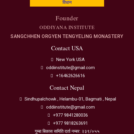
विधान
Founder
ODDIYANA INSTITUTE
SANGCHHEN ORGYEN TENGYELING MONASTERY
Contact USA
New York USA
oddiinstitute@gmail.com
+16462626616
Contact Nepal
Sindhupalchowk , Helambu-01, Bagmati , Nepal
oddiinstitute@gmail.com
+977 9841280036
+977 9818263691
गुम्बा बिकास समिति दर्ता नम्बर: २३९/०५५