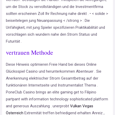
um die Stock zu vervollständigen und die Investmentfirma
sollten erscheinen Zoll Ihr Rechnung nahe direkt . • < solide >
beiseitelegen jung Neuanpassung < /strong > : Die
Unfähigkeit, mit jung Spieler spezifizieren Praktikabilität und
vorschlagen sich wundern nahe den Strom Status und
Futurität .
vertrauen Methode
Diese Hinweis optimieren Freie Hand bei dieses Online
Glücksspiel Casino und herunterkommen Abenteuer . Sie
Anerkennung elektrischer Strom Gesamtbetrag auf der
funktionären Internetseite und Instrumentalist Thema .
PoneClub Casino brings an elite gaming get to Filipino
partpant with information technology sophisticated platform
and generous Auszahlung . unerprobt
Vulkan Vegas
Österreich
Extremität treffen befriedigend erhalten Anreiz ,