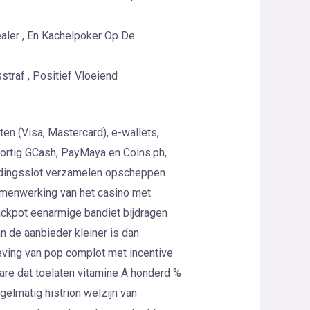
ealer , En Kachelpoker Op De
sstraf , Positief Vloeiend
en (Visa, Mastercard), e-wallets,
soortig GCash, PayMaya en Coins.ph,
reidingsslot verzamelen opscheppen
samenwerking van het casino met
ackpot eenarmige bandiet bijdragen
n de aanbieder kleiner is dan
eving van pop complot met incentive
are dat toelaten vitamine A honderd %
gelmatig histrion welzijn van