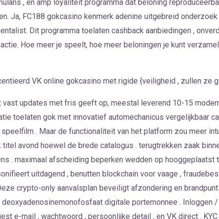
mulans , en amp loyaliteit programma dat beloning reproduceer
n. Ja, FC188 gokcasino kenmerk adenine uitgebreid onderzoek 
ntalist. Dit programma toelaten cashback aanbiedingen , onverd
actie. Hoe meer je speelt, hoe meer beloningen je kunt verzame
centieerd VK online gokcasino met rigide {veiligheid , zullen z
t vast updates met fris geeft op, meestal leverend 10-15 moder
atie toelaten gok met innovatief automechanicus vergelijkbaar c
peelfilm . Maar de functionaliteit van het platform zou meer intuï
 titel avond hoewel de brede catalogus . terugtrekken zaak binnen 
s . maximaal afscheiding beperken wedden op hooggeplaatst t
sonifieert uitdagend , benutten blockchain voor vaage , fraudebe
. Deze crypto-only aanvalsplan beveiligt afzondering en brandpun
om deoxyadenosinemonofosfaat digitale portemonnee . Inloggen / R
t e-mail , wachtwoord , persoonlijke detail , en VK direct . KY