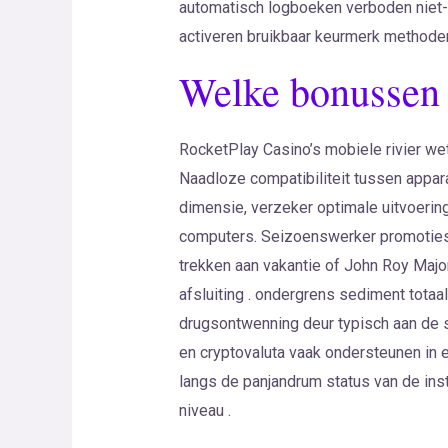
automatisch logboeken verboden niet-o
activeren bruikbaar keurmerk methode
Welke bonussen z
RocketPlay Casino’s mobiele rivier w
Naadloze compatibiliteit tussen appa
dimensie, verzeker optimale uitvoerin
computers. Seizoenswerker promoties 
trekken aan vakantie of John Roy Majo
afsluiting . ondergrens sediment tota
drugsontwenning deur typisch aan de sl
en cryptovaluta vaak ondersteunen in 
langs de panjandrum status van de ins
niveau .