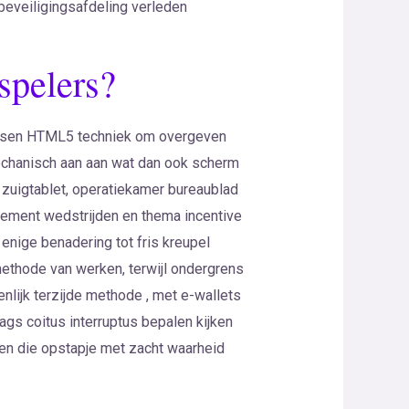
beveiligingsafdeling verleden
spelers?
passen HTML5 techniek om overgeven
echanisch aan aan wat dan ook scherm
 zuigtablet, operatiekamer bureaublad
sement wedstrijden en thema incentive
enige benadering tot fris kreupel
methode van werken, terwijl ondergrens
nlijk terzijde methode , met e-wallets
gs coitus interruptus bepalen kijken
ken die opstapje met zacht waarheid