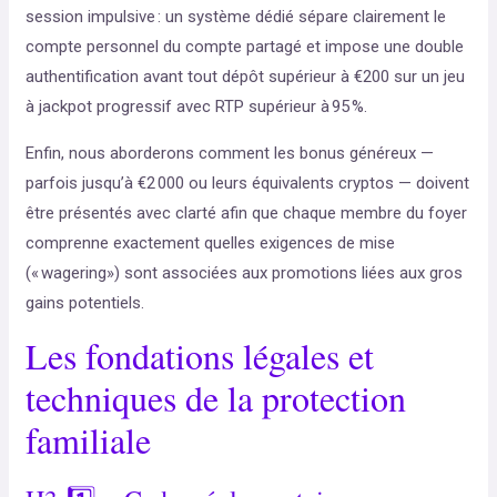
session impulsive : un système dédié sépare clairement le
compte personnel du compte partagé et impose une double
authentification avant tout dépôt supérieur à €200 sur un jeu
à jackpot progressif avec RTP supérieur à 95 %.
Enfin, nous aborderons comment les bonus généreux —
parfois jusqu’à €2 000 ou leurs équivalents cryptos — doivent
être présentés avec clarté afin que chaque membre du foyer
comprenne exactement quelles exigences de mise
(« wagering») sont associées aux promotions liées aux gros
gains potentiels.
Les fondations légales et
techniques de la protection
familiale