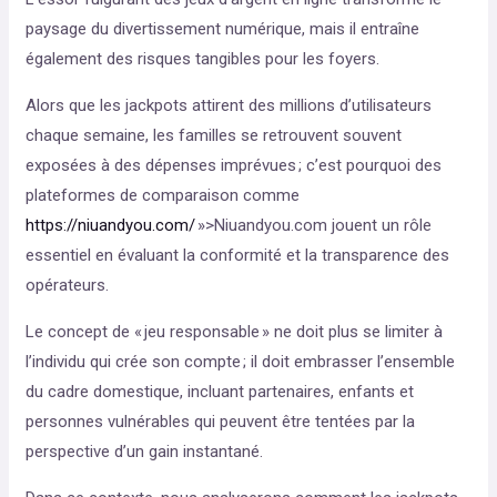
paysage du divertissement numérique, mais il entraîne
également des risques tangibles pour les foyers.
Alors que les jackpots attirent des millions d’utilisateurs
chaque semaine, les familles se retrouvent souvent
exposées à des dépenses imprévues ; c’est pourquoi des
plateformes de comparaison comme
https://niuandyou.com/
»>Niuandyou.com jouent un rôle
essentiel en évaluant la conformité et la transparence des
opérateurs.
Le concept de « jeu responsable » ne doit plus se limiter à
l’individu qui crée son compte ; il doit embrasser l’ensemble
du cadre domestique, incluant partenaires, enfants et
personnes vulnérables qui peuvent être tentées par la
perspective d’un gain instantané.