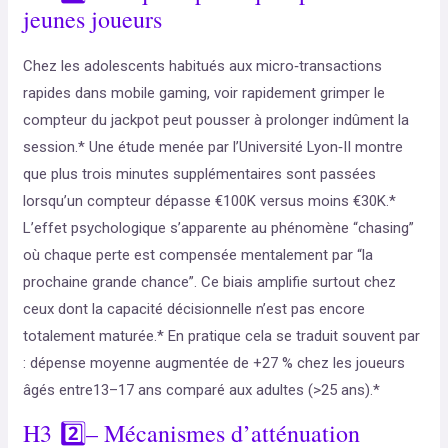
jeunes joueurs
Chez les adolescents habitués aux micro‑transactions
rapides dans mobile gaming, voir rapidement grimper le
compteur du jackpot peut pousser à prolonger indûment la
session.* Une étude menée par l’Université Lyon‑II montre
que plus trois minutes supplémentaires sont passées
lorsqu’un compteur dépasse €100K versus moins €30K.*
L’effet psychologique s’apparente au phénomène “chasing”
où chaque perte est compensée mentalement par “la
prochaine grande chance”. Ce biais amplifie surtout chez
ceux dont la capacité décisionnelle n’est pas encore
totalement maturée.* En pratique cela se traduit souvent par
: dépense moyenne augmentée de +27 % chez les joueurs
âgés entre13–17 ans comparé aux adultes (>25 ans).*
H3 2️⃣​️​– Mécanismes d’atténuation