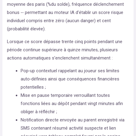
moyenne des paris (%du solde), fréquence déclenchement
bonus ‑‑ permettant au moteur IA d’établir un score risque
individuel compris entre zéro (aucun danger) et cent
(probabilité élevée).
Lorsque ce score dépasse trente cinq points pendant une
période continue supérieure à quinze minutes, plusieurs
actions automatiques s’enclenchent simultanément :
Pop‑up contextuel rappelant au joueur ses limites
auto‑définies ainsi que conséquences financières
potentielles ;
Mise en pause temporaire verrouillant toutes
fonctions liées au dépôt pendant vingt minutes afin
obliger à réfléchir ;
Notification directe envoyée au parent enregistré via
SMS contenant résumé activité suspecte et lien