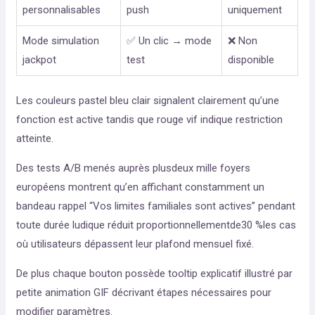
personnalisables
push
uniquement
Mode simulation
✅ Un clic → mode
❌ Non
jackpot
test
disponible
Les couleurs pastel bleu clair signalent clairement qu’une
fonction est active tandis que rouge vif indique restriction
atteinte.
Des tests A/B menés auprès plusdeux mille foyers
européens montrent qu’en affichant constamment un
bandeau rappel “Vos limites familiales sont actives” pendant
toute durée ludique réduit proportionnellementde30 %les cas
où utilisateurs dépassent leur plafond mensuel fixé.
De plus chaque bouton possède tooltip explicatif illustré par
petite animation GIF décrivant étapes nécessaires pour
modifier paramètres.