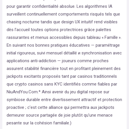
pour garantir confidentialité absolue. Les algorithmes IA
surveillent continuellement comportements risqués tels que
chasing nocturne tandis que design UX intuitif rend visibles
dès l’accueil toutes options protectrices grâce palettes
rassurantes et menus accessibles depuis tableau « Famille ».
En suivant nos bonnes pratiques éducatives — paramétrage
initial rigoureux, suivi mensuel détaillé и synchronisation avec
applications anti‑addiction — joueurs comme proches
assurent stabilité financière tout en profitant pleinement des
jackpots excitants proposés tant par casinos traditionnels
que crypto casinos sans KYC identifiés comme fiables par
NiuAndYou.Com.* Ainsi avenir du jeu digital repose sur
symbiose durable entre divertissement attractif et protection
proactive ; c’est cette alliance qui permettra aux jackpots
demeurer source partagée de joie plutôt qu’une menace
pesante sur la cohésion familiale.)