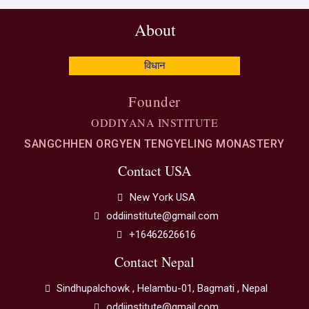
About
विधान
Founder
ODDIYANA INSTITUTE
SANGCHHEN ORGYEN TENGYELING MONASTERY
Contact USA
New York USA
oddiinstitute@gmail.com
+16462626616
Contact Nepal
Sindhupalchowk , Helambu-01, Bagmati , Nepal
oddiinstitute@gmail.com