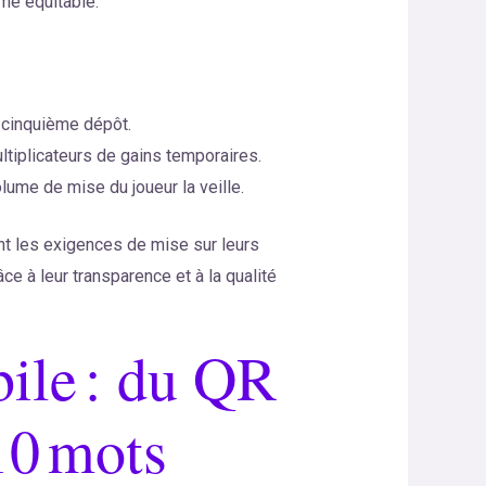
mme équitable.
 cinquième dépôt.
ltiplicateurs de gains temporaires.
ume de mise du joueur la veille.
nt les exigences de mise sur leurs
ce à leur transparence et à la qualité
bile : du QR
10 mots