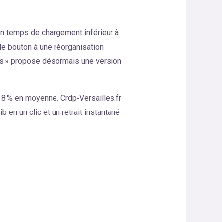
 un temps de chargement inférieur à
e bouton à une réorganisation
us » propose désormais une version
18 % en moyenne. Crdp‑Versailles.fr
 en un clic et un retrait instantané