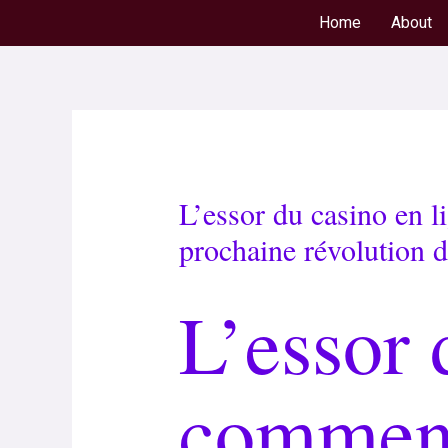
Home
About
L’essor du casino en l
prochaine révolution 
L’essor 
comment 