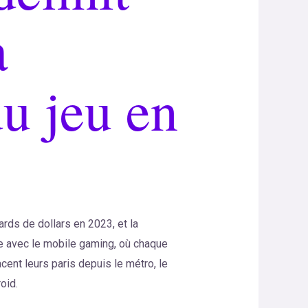
a
u jeu en
ards de dollars en 2023, et la
ce avec le mobile gaming, où chaque
acent leurs paris depuis le métro, le
oid.