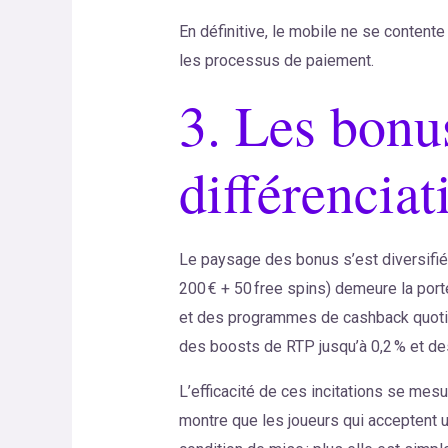
En définitive, le mobile ne se contente 
les processus de paiement.
3. Les bon
différencia
Le paysage des bonus s’est diversifié
200 € + 50 free spins) demeure la porte
et des programmes de cashback quotidie
des boosts de RTP jusqu’à 0,2 % et des 
L’efficacité de ces incitations se mesu
montre que les joueurs qui acceptent un