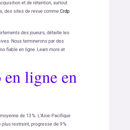
quisition et de rétention, surtout
fres, des sites de revue comme
Crdp
rtements des joueurs, détaille les
rsives. Nous terminerons par des
o fiable en ligne. Learn more at
 en ligne en
le moyenne de 13 %. L’Asie‑Pacifique
 plus restreint, progresse de 9 %