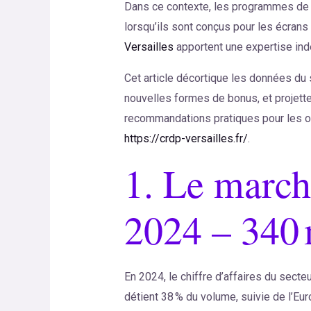
Dans ce contexte, les programmes de bon
lorsqu’ils sont conçus pour les écrans
Versailles
apportent une expertise in
Cet article décortique les données du
nouvelles formes de bonus, et projette
recommandations pratiques pour les opé
https://crdp-versailles.fr/
.
1. Le march
2024 – 340
En 2024, le chiffre d’affaires du sect
détient 38 % du volume, suivie de l’Eu