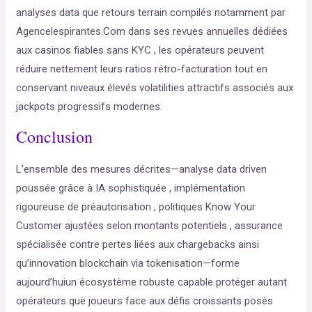
analyses data que retours terrain compilés notamment par
Agencelespirantes.Com dans ses revues annuelles dédiées
aux casinos fiables sans KYC , les opérateurs peuvent
réduire nettement leurs ratios rétro-facturation tout en
conservant niveaux élevés volatilities attractifs associés aux
jackpots progressifs modernes.
Conclusion
L’ensemble des mesures décrites—analyse data driven
poussée grâce à IA sophistiquée , implémentation
rigoureuse ​de pré­autorisation , politiques Know Your
Customer ajustées selon montants potentiels , assurance
spécialisée contre pertes liées aux chargebacks ainsi
qu’innovation blockchain via tokenisation—forme
aujourd’huiun écosystème robuste capable proté­ger autant
opérateurs que joueurs face aux défis croissants posés