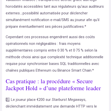
horodatés accessibles tant aux régulateurs qu’aux auditeurs
externes ; possibilité automatisée pour déclencher
simultanément notification e‑mail/SMS au joueur afin qu’il
prépare éventuellement ses pièces justificatives.*
Cependant ces processus engendrent aussi des coûts
opérationnels non négligeables : frais moyens
supplémentaires compris entre 0·30 % et 0·75 % selon la
méthode choisi ainsi que complexité technique additionnelle
requise pour synchroniser bases SQL traditionnelles avec
chaînes publiques Ethereum ou Binance Smart Chain.*
Cas pratique : la procédure « Secure
Jackpot Hold » d’une plateforme leader
1️⃣ Le joueur place €200 sur
Starburst Megaways
,
déclenchant immédiatement une demande HTTP vers le