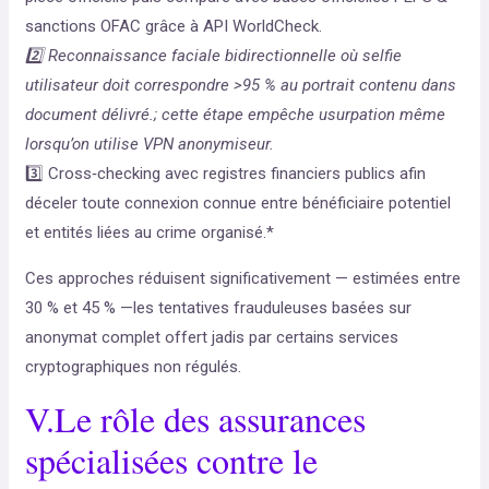
sanctions OFAC grâce à API WorldCheck.
2️⃣ Reconnaissance faciale bidirectionnelle où selfie
utilisateur doit correspondre >95 % au portrait contenu dans
document délivré.; cette étape empêche usurpation même
lorsqu’on utilise VPN anonymiseur.
3️⃣ Cross‑checking avec registres financiers publics afin
déceler toute connexion connue entre bénéficiaire potentiel
et entités liées au crime organisé.*
Ces approches réduisent significativement — estimées entre
­30 % et ­45 % —les tentatives frauduleuses basées sur
anonymat complet offert jadis par certains services
cryptographiques non régulés.
V.Le rôle des assurances
spécialisées contre le