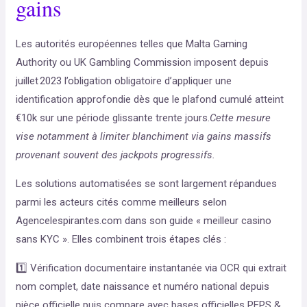
gains
Les autorités européennes telles que Malta Gaming
Authority ou UK Gambling Commission imposent depuis
juillet 2023 l’obligation obligatoire d’appliquer une
identification approfondie dès que le plafond cumulé atteint
€10k sur une période glissante trente jours.
Cette mesure
vise notamment à limiter blanchiment via gains massifs
provenant souvent des jackpots progressifs.
Les solutions automatisées se sont largement répandues
parmi les acteurs cités comme meilleurs selon
Agencelespirantes.com dans son guide « meilleur casino
sans KYC ». Elles combinent trois étapes clés :
1️⃣ Vérification documentaire instantanée via OCR qui extrait
nom complet, date naissance et numéro national depuis
pièce officielle puis compare avec bases officielles PEPS &