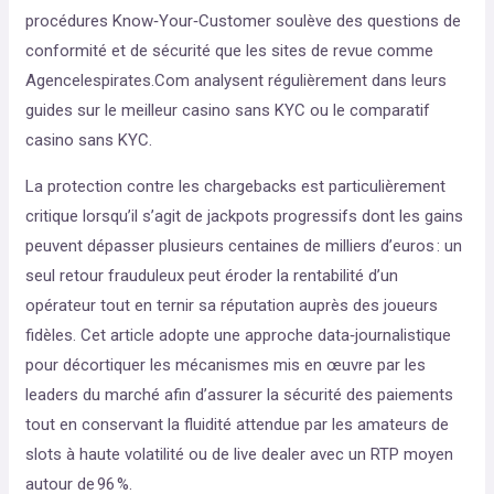
procédures Know‑Your‑Customer soulève des questions de
conformité et de sécurité que les sites de revue comme
Agencelespirates.Com analysent régulièrement dans leurs
guides sur le meilleur casino sans KYC ou le comparatif
casino sans KYC.
La protection contre les chargebacks est particulièrement
critique lorsqu’il s’agit de jackpots progressifs dont les gains
peuvent dépasser plusieurs centaines de milliers d’euros : un
seul retour frauduleux peut éroder la rentabilité d’un
opérateur tout en ternir sa réputation auprès des joueurs
fidèles. Cet article adopte une approche data‑journalistique
pour décortiquer les mécanismes mis en œuvre par les
leaders du marché afin d’assurer la sécurité des paiements
tout en conservant la fluidité attendue par les amateurs de
slots à haute volatilité ou de live dealer avec un RTP moyen
autour de 96 %.