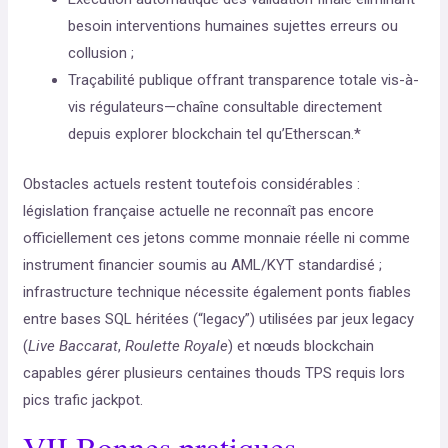
besoin interventions humaines sujettes erreurs ou
collusion ;
Traçabilité publique offrant transparence totale vis-à-
vis régulateurs—chaîne consultable directement
depuis explorer blockchain tel qu’Etherscan.*
Obstacles actuels restent toutefois considérables :
législation française actuelle ne reconnaît pas encore
officiellement ces jetons comme monnaie réelle ni comme
instrument financier soumis au AML/KYT standardisé ;
infrastructure technique nécessite également ponts fiables
entre bases SQL héritées (“legacy”) utilisées par jeux legacy
(
Live Baccarat
,
Roulette Royale
) et nœuds blockchain
capables gérer plusieurs centaines thouds TPS requis lors
pics trafic jackpot.
VII.Bonnes pratiques