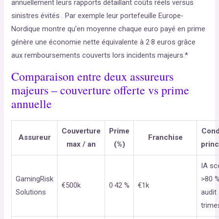
annuellement leurs rapports détaillant coûts réels versus
sinistres évités . Par exemple leur portefeuille Europe‐
Nordique montre qu’en moyenne chaque euro payé en prime
génère une économie nette équivalente à 2·8 euros grâce
aux remboursements couverts lors incidents majeurs.*
Comparaison entre deux assureurs
majeurs – couverture offerte vs prime
annuelle
Couverture
Prime
Cond
Assureur
Franchise
max / an
(%)
princ
IA sc
GamingRisk
>80 %
€500k
0·42 %
€1k
Solutions
audit
trimes