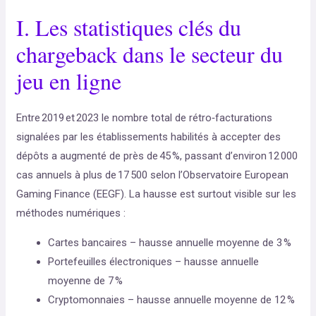
I. Les statistiques clés du
chargeback dans le secteur du
jeu en ligne
Entre 2019 et 2023 le nombre total de rétro‑facturations
signalées par les établissements habilités à accepter des
dépôts a augmenté de près de 45 %, passant d’environ 12 000
cas annuels à plus de 17 500 selon l’Observatoire European
Gaming Finance (EEGF). La hausse est surtout visible sur les
méthodes numériques :
Cartes bancaires – hausse annuelle moyenne de 3 %
Portefeuilles électroniques – hausse annuelle
moyenne de 7 %
Cryptomonnaies – hausse annuelle moyenne de 12 %