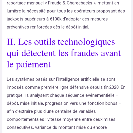
reportage mensuel « Fraude & Chargebacks », mettant en
lumière la nécessité pour tous les opérateurs proposant des
jackpots supérieurs à €100k d’adopter des mesures
préventives renforcées dès le dépôt initial.
II. Les outils technologiques
qui détectent les fraudes avant
le paiement
Les systèmes basés sur l’intelligence artificielle se sont
imposés comme première ligne défensive depuis fin 2020. En
pratique, ils analysent chaque séquence événementielle –
dépôt, mise initiale, progression vers une fonction bonus –
afin d’extraire plus d’une centaine de variables
comportementales : vitesse moyenne entre deux mises
consécutives, variance du montant misé ou encore