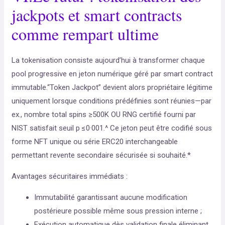
jackpots et smart contracts
comme rempart ultime
La tokenisation consiste aujourd’hui à transformer chaque
pool progressive en jeton numérique géré par smart contract
immutable.“Token Jackpot” devient alors propriétaire légitime
uniquement lorsque conditions prédéfinies sont réunies—par
ex., nombre total spins ≥500K OU RNG certifié fourni par
NIST satisfait seuil p ≤0·001.^ Ce jeton peut être codifié sous
forme NFT unique ou série ERC20 interchangeable
permettant revente secondaire sécurisée si souhaité.*
Avantages sécuritaires immédiats :
Immutabilité garantissant aucune modification
postérieure possible même sous pression interne ;
Exécution automatique dès validation finale éliminant