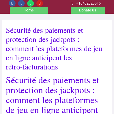
+16462626616
Home
Donate us
Sécurité des paiements et
protection des jackpots :
comment les plateformes de jeu
en ligne anticipent les
rétro‑facturations
Sécurité des paiements et
protection des jackpots :
comment les plateformes
de jeu en ligne anticipent