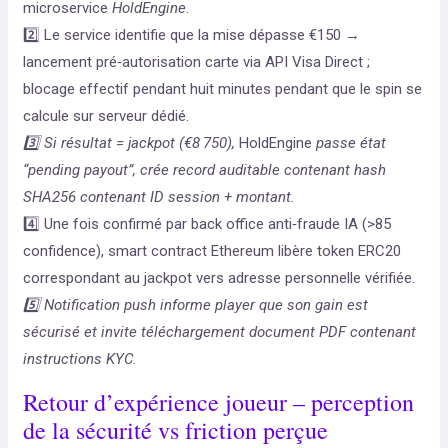
microservice
HoldEngine
.
2️⃣ Le service identifie que la mise dépasse €150 →
lancement pré‑autorisation carte via API Visa Direct ;
blocage effectif pendant huit minutes pendant que le spin se
calcule sur serveur dédié.
3️⃣ Si résultat = jackpot (€8 750),
HoldEngine
passe état
“pending payout”, crée record auditable contenant hash
SHA256 contenant ID session + montant.
4️⃣ Une fois confirmé par back office anti‐fraude IA (>85
confidence), smart contract Ethereum libère token ERC20
correspondant au jackpot vers adresse personnelle vérifiée.
5️⃣ Notification push informe player que son gain est
sécurisé et invite téléchargement document PDF contenant
instructions KYC.
Retour d’expérience joueur – perception
de la sécurité vs friction perçue