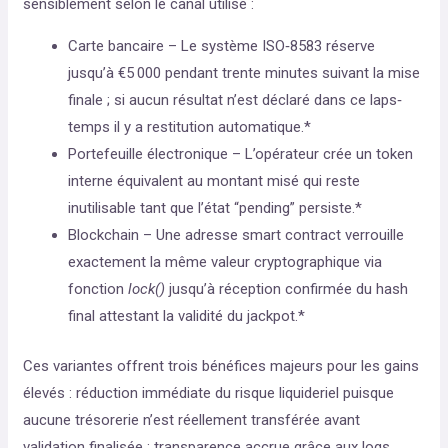
sensiblement selon le canal utilisé :
Carte bancaire – Le système ISO‑8583 réserve
jusqu’à €5 000 pendant trente minutes suivant la mise
finale ; si aucun résultat n’est déclaré dans ce laps‐
temps il y a restitution automatique.*
Portefeuille électronique – L’opérateur crée un token
interne équivalent au montant misé qui reste
inutilisable tant que l’état “pending” persiste.*
Blockchain – Une adresse smart contract verrouille
exactement la même valeur cryptographique via
fonction
lock()
jusqu’à réception confirmée du hash
final attestant la validité du jackpot.*
Ces variantes offrent trois bénéfices majeurs pour les gains
élevés : réduction immédiate du risque liquideriel puisque
aucune trésorerie n’est réellement transférée avant
validation finalisée ; transparence accrue grâce aux logs