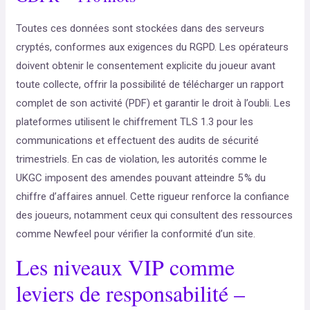
Toutes ces données sont stockées dans des serveurs
cryptés, conformes aux exigences du RGPD. Les opérateurs
doivent obtenir le consentement explicite du joueur avant
toute collecte, offrir la possibilité de télécharger un rapport
complet de son activité (PDF) et garantir le droit à l’oubli. Les
plateformes utilisent le chiffrement TLS 1.3 pour les
communications et effectuent des audits de sécurité
trimestriels. En cas de violation, les autorités comme le
UKGC imposent des amendes pouvant atteindre 5 % du
chiffre d’affaires annuel. Cette rigueur renforce la confiance
des joueurs, notamment ceux qui consultent des ressources
comme Newfeel pour vérifier la conformité d’un site.
Les niveaux VIP comme
leviers de responsabilité –