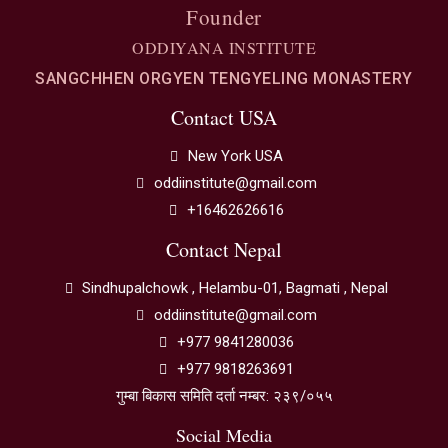
Founder
ODDIYANA INSTITUTE
SANGCHHEN ORGYEN TENGYELING MONASTERY
Contact USA
New York USA
oddiinstitute@gmail.com
+16462626616
Contact Nepal
Sindhupalchowk , Helambu-01, Bagmati , Nepal
oddiinstitute@gmail.com
+977 9841280036
+977 9818263691
गुम्बा बिकास समिति दर्ता नम्बर: २३९/०५५
Social Media