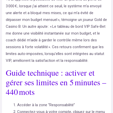
3 000 € ; lorsque j’ai atteint ce seuil, le système m’a envoyé
une alerte et a bloqué mes mises, ce qui m’a évité de
dépasser mon budget mensuel », témoigne un joueur Gold de
Casino B. Un autre ajoute : « Le tableau de bord VIP Safe‑Bet
me donne une visibilité instantanée sur mon budget, et le
coach dédié m’aide à garder le contrôle même lors des
sessions à forte volatilité ». Ces retours confirment que les
limites auto‑imposées, lorsqu’elles sont intégrées au statut
VIP, améliorent la satisfaction et la responsabilité.
Guide technique : activer et
gérer ses limites en 5 minutes –
440 mots
Accéder à la zone “Responsabilité”
Connectez‑vous à votre compte, cliquez sur le menu