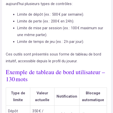
aujourd’hui plusieurs types de contrôles :
Limite de dépôt (ex. : 500 € par semaine).
Limite de perte (ex. : 200 € en 24 h).
Limite de mise par session (ex. : 100 € maximum sur
une même partie).
Limite de temps de jeu (ex. : 2 h par jour).
Ces outils sont présentés sous forme de tableau de bord
intuitif, accessible depuis le profil du joueur.
Exemple de tableau de bord utilisateur –
130 mots
Type de
Valeur
Blocage
Notification
limite
actuelle
automatique
Dépôt
350 € /