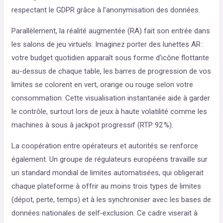
respectant le GDPR grâce à l’anonymisation des données.
Parallèlement, la réalité augmentée (RA) fait son entrée dans
les salons de jeu virtuels. Imaginez porter des lunettes AR :
votre budget quotidien apparaît sous forme d’icône flottante
au-dessus de chaque table, les barres de progression de vos
limites se colorent en vert, orange ou rouge selon votre
consommation. Cette visualisation instantanée aide à garder
le contrôle, surtout lors de jeux à haute volatilité comme les
machines à sous à jackpot progressif (RTP 92 %).
La coopération entre opérateurs et autorités se renforce
également. Un groupe de régulateurs européens travaille sur
un standard mondial de limites automatisées, qui obligerait
chaque plateforme à offrir au moins trois types de limites
(dépot, perte, temps) et à les synchroniser avec les bases de
données nationales de self‑exclusion. Ce cadre viserait à