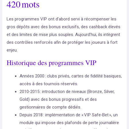
420 mots
Les programmes VIP ont d’abord servi à récompenser les
gros dépôts avec des bonus exclusifs, des cashback élevés
et des limites de mise plus souples. Aujourd’hui, ils intègrent
des contrôles renforcés afin de protéger les joueurs à fort
enjeu.
Historique des programmes VIP
Années 2000 : clubs privés, cartes de fidélité basiques,
accès à des tournois réservés.
2010‑2015 : introduction de niveaux (Bronze, Silver,
Gold) avec des bonus progressifs et des
gestionnaires de compte dédiés.
Depuis 2018 : implémentation de « VIP Safe‑Bet », un
module qui impose des plafonds de perte journalière