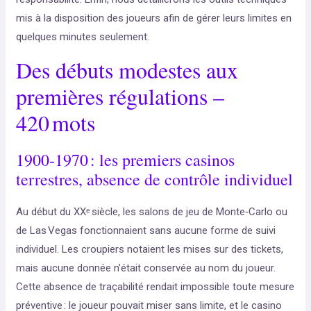
mis à la disposition des joueurs afin de gérer leurs limites en
quelques minutes seulement.
Des débuts modestes aux
premières régulations –
420 mots
1900‑1970 : les premiers casinos
terrestres, absence de contrôle individuel
Au début du XXᵉ siècle, les salons de jeu de Monte‑Carlo ou
de Las Vegas fonctionnaient sans aucune forme de suivi
individuel. Les croupiers notaient les mises sur des tickets,
mais aucune donnée n’était conservée au nom du joueur.
Cette absence de traçabilité rendait impossible toute mesure
préventive : le joueur pouvait miser sans limite, et le casino