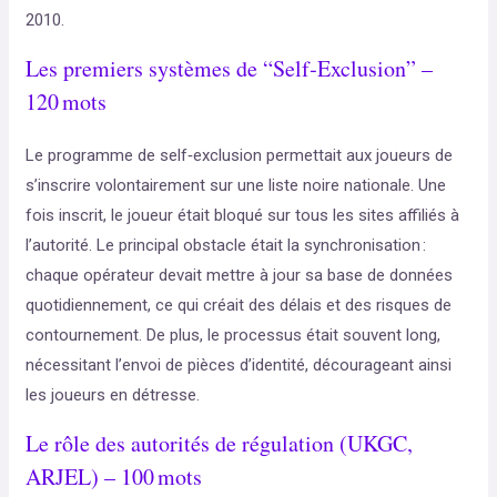
2010.
Les premiers systèmes de “Self‑Exclusion” –
120 mots
Le programme de self‑exclusion permettait aux joueurs de
s’inscrire volontairement sur une liste noire nationale. Une
fois inscrit, le joueur était bloqué sur tous les sites affiliés à
l’autorité. Le principal obstacle était la synchronisation :
chaque opérateur devait mettre à jour sa base de données
quotidiennement, ce qui créait des délais et des risques de
contournement. De plus, le processus était souvent long,
nécessitant l’envoi de pièces d’identité, décourageant ainsi
les joueurs en détresse.
Le rôle des autorités de régulation (UKGC,
ARJEL) – 100 mots