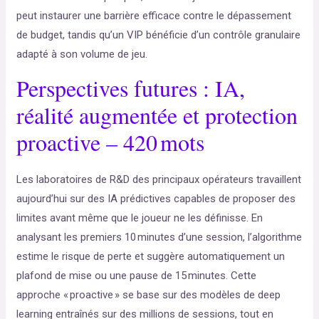
peut instaurer une barrière efficace contre le dépassement
de budget, tandis qu’un VIP bénéficie d’un contrôle granulaire
adapté à son volume de jeu.
Perspectives futures : IA,
réalité augmentée et protection
proactive – 420 mots
Les laboratoires de R&D des principaux opérateurs travaillent
aujourd’hui sur des IA prédictives capables de proposer des
limites avant même que le joueur ne les définisse. En
analysant les premiers 10 minutes d’une session, l’algorithme
estime le risque de perte et suggère automatiquement un
plafond de mise ou une pause de 15 minutes. Cette
approche « proactive » se base sur des modèles de deep
learning entraînés sur des millions de sessions, tout en