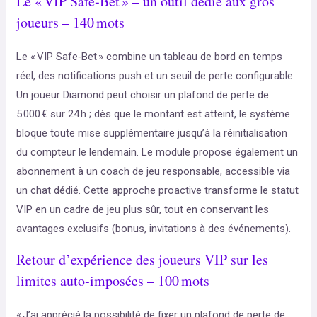
Le « VIP Safe‑Bet » – un outil dédié aux gros
joueurs – 140 mots
Le « VIP Safe‑Bet » combine un tableau de bord en temps
réel, des notifications push et un seuil de perte configurable.
Un joueur Diamond peut choisir un plafond de perte de
5 000 € sur 24 h ; dès que le montant est atteint, le système
bloque toute mise supplémentaire jusqu’à la réinitialisation
du compteur le lendemain. Le module propose également un
abonnement à un coach de jeu responsable, accessible via
un chat dédié. Cette approche proactive transforme le statut
VIP en un cadre de jeu plus sûr, tout en conservant les
avantages exclusifs (bonus, invitations à des événements).
Retour d’expérience des joueurs VIP sur les
limites auto‑imposées – 100 mots
« J’ai apprécié la possibilité de fixer un plafond de perte de