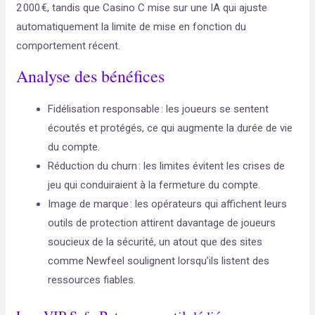
2 000 €, tandis que Casino C mise sur une IA qui ajuste
automatiquement la limite de mise en fonction du
comportement récent.
Analyse des bénéfices
Fidélisation responsable : les joueurs se sentent
écoutés et protégés, ce qui augmente la durée de vie
du compte.
Réduction du churn : les limites évitent les crises de
jeu qui conduiraient à la fermeture du compte.
Image de marque : les opérateurs qui affichent leurs
outils de protection attirent davantage de joueurs
soucieux de la sécurité, un atout que des sites
comme Newfeel soulignent lorsqu’ils listent des
ressources fiables.