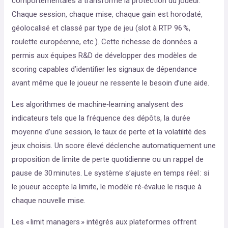
comportementales a transformé la protection du joueur.
Chaque session, chaque mise, chaque gain est horodaté,
géolocalisé et classé par type de jeu (slot à RTP 96 %,
roulette européenne, etc.). Cette richesse de données a
permis aux équipes R&D de développer des modèles de
scoring capables d’identifier les signaux de dépendance
avant même que le joueur ne ressente le besoin d’une aide.
Les algorithmes de machine‑learning analysent des
indicateurs tels que la fréquence des dépôts, la durée
moyenne d’une session, le taux de perte et la volatilité des
jeux choisis. Un score élevé déclenche automatiquement une
proposition de limite de perte quotidienne ou un rappel de
pause de 30 minutes. Le système s’ajuste en temps réel : si
le joueur accepte la limite, le modèle ré‑évalue le risque à
chaque nouvelle mise.
Les « limit managers » intégrés aux plateformes offrent