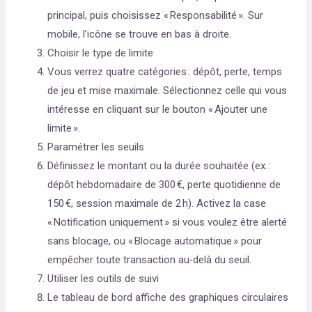
principal, puis choisissez « Responsabilité ». Sur
mobile, l’icône se trouve en bas à droite.
Choisir le type de limite
Vous verrez quatre catégories : dépôt, perte, temps
de jeu et mise maximale. Sélectionnez celle qui vous
intéresse en cliquant sur le bouton « Ajouter une
limite ».
Paramétrer les seuils
Définissez le montant ou la durée souhaitée (ex. :
dépôt hebdomadaire de 300 €, perte quotidienne de
150 €, session maximale de 2 h). Activez la case
« Notification uniquement » si vous voulez être alerté
sans blocage, ou « Blocage automatique » pour
empêcher toute transaction au‑delà du seuil.
Utiliser les outils de suivi
Le tableau de bord affiche des graphiques circulaires