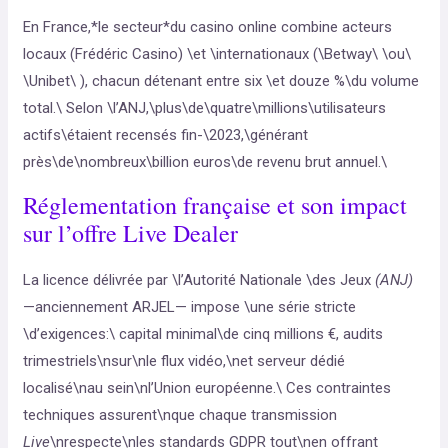
En France,*le secteur*du casino online combine acteurs
locaux (Frédéric Casino) \et \internationaux (\Betway\ \ou\
\Unibet\ ), chacun détenant entre six \et douze %\du volume
total.\ Selon \l’ANJ,\plus\de\quatre\millions\utilisateurs
actifs\étaient recensés fin-\2023,\générant
près\de\nombreux\billion euros\de revenu brut annuel.\
Réglementation française et son impact
sur l’offre Live Dealer
La licence délivrée par \l’Autorité Nationale \des Jeux
(ANJ)
—anciennement ARJEL— impose \une série stricte
\d’exigences:\ capital minimal\de cinq millions €, audits
trimestriels\nsur\nle flux vidéo,\net serveur dédié
localisé\nau sein\nl’Union européenne.\ Ces contraintes
techniques assurent\nque chaque transmission
Live
\nrespecte\nles standards GDPR tout\nen offrant