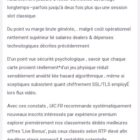
longtemps—parfois jusqu’à deux fois plus qu« une session
slot classique.
Du point vu marge brute générée,… malgré coût opérationnel
nettement supérieur lié salaires dealers & dépenses
technologiques décrites précédemment.
D’un point vue sécurité psychologique , savoir que chaque
carte provient réellement*d’un jeu physique réduit
sensiblement anxiété liée hasard algorithmique ; même si
sceptiques subsistent quant chiffrement SSL/TLS employÉ
lors flux vidéo.
Avec ces constats ,
UIC.FR
recommande systématiquement
nouveaux inscrits intéressés par expérience premium
explorer premièrement nos classements dédiés meilleures
offres ‘Live Bonus’, puis ceux classés selon RTP élevé afin
équilibrer plaisir immersif & rentabilité potentielle.