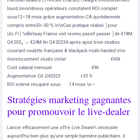
mensuel dealers (\~€4 500 chacun).\ Malgré investissement
lourd,\nnombreux opérateurs constatent ROI complet
sous12–18 mois grâce augmentation CA quotidiennele
compris entre20–30 %.\n\nCas pratique réalisé │pour
Uic.Fr
│:\nBetway France voit revenu passif passer │de €18M
Q4 202₂ → €24M fin Q4 20234 après ajout trois studios
couvrant roulette française & blackjack multi-handed.\n\n
Investissement studio initial €45k
Coût salarial mensuel €9k
Augmentation CA Q42023 +33 %
ROI estimé récupéré sous 14 mois \n—
Stratégies marketing gagnantes
pour promouvoir le live-dealer
Lancer efficacement une offre
Live Dealer
\ nécessite
aujourd’hui bien plus qu’une simple bannière publicitaire ; il