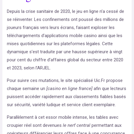
Depuis la crise sanitaire de 2020, le jeu en ligne n’a cessé de
se réinventer. Les confinements ont poussé des millions de
joueurs français vers leurs écrans, faisant exploser les
téléchargements d’applications mobile casino ainsi que les
mises quotidiennes sur les plateformes légales. Cette
dynamique s’est traduite par une hausse supérieure à vingt
pour cent du chiffre d’affaires global du secteur entre 2020
et 2023, selon l’ARJEL.
Pour suivre ces mutations, le site spécialisé Uic.Fr propose
chaque semaine un
[casino en ligne france]
afin que lecteurs
puissent accéder rapidement aux classements fiables basés
sur sécurité, variété ludique et service client exemplaire.
Parallèlement à cet essor mobile intense, les tables avec
croupier réel sont devenues
le nerf central
permettant aux
opérateurs différencier leurs offres face à une concurrence