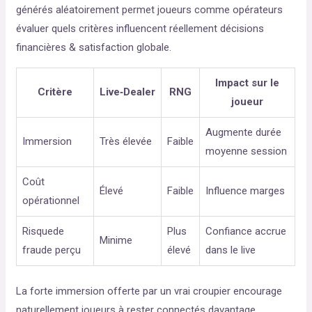
générés aléatoirement permet joueurs comme opérateurs
évaluer quels critères influencent réellement décisions
financières & satisfaction globale.
Impact sur le
Critère
Live‑Dealer
RNG
joueur
Augmente durée
Immersion
Très élevée
Faible
moyenne session
Coût
Élevé
Faible
Influence marges
opérationnel
Risque​de
Plus
Confiance accrue
Minime
fraude perçu
élevé
dans le live
La forte immersion offerte par un vrai croupier encourage
naturellement joueurs à rester connectés davantage