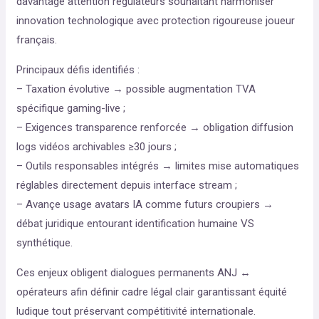
davantage attention régulateurs souhaitant harmoniser
innovation technologique avec protection rigoureuse joueur
français.
Principaux défis identifiés :
– Taxation évolutive → possible augmentation TVA
spécifique gaming-live ;
– Exigences transparence renforcée → obligation diffusion
logs vidéos archivables ≥30 jours ;
– Outils responsables intégrés → limites mise automatiques
réglables directement depuis interface stream ;
– Avançe usage avatars IA comme futurs croupiers →
débat juridique entourant identification humaine VS
synthétique.
Ces enjeux obligent dialogues permanents ANJ ↔
opérateurs afin définir cadre légal clair garantissant équité
ludique tout préservant compétitivité internationale.