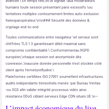
avancée.\ En temps réel,\nl’IA signale \aux modérateurs
humains toute session présentant paris excessifs \ou
tentatives multiples contournement limites auto-exclusion
fixéesparopérateur.\n\n### Sécurité des données &
cryptage end-to-end
Toutes communications entre navigateur \et serveur sont
chiffrées TLS 1.3 garantissant débit maximal sans
compromis confidentialité.\ Conformémentau RGPD
européen,\chaque session est anonymisée dès
connexion ;\naucune donnée personnelle n’est stockée côté
client après fermeturefluxlive.\
Plateformes certifiées ISO 27001 soumettent infrastructures
audits indépendants trimestriels menés •par Bureau Veritas
•ou SGS afin valider intégrité processus vidéo ainsi
résistance DDoS ciblant serveurs Edge CDN situés UE.\n—
L’impact économique du live-