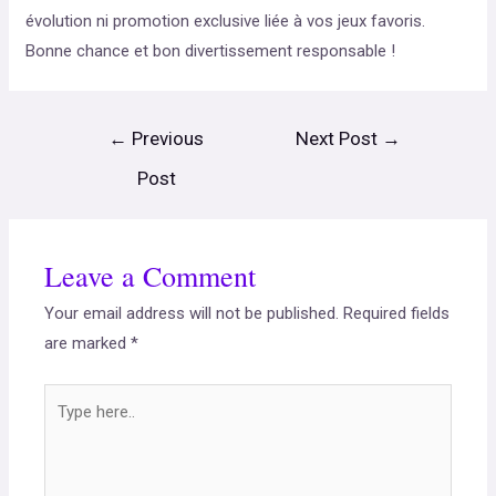
évolution ni promotion exclusive liée à vos jeux favoris.
Bonne chance et bon divertissement responsable !
←
Previous
Next Post
→
Post
Leave a Comment
Your email address will not be published.
Required fields
are marked
*