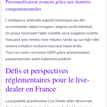
Personnalisation avancée grâce aux données
comportementales
L’intelligence artificielle exploite historiques jeu afin
recommander tables/croupiers adaptés profil individuel.
Un joueur favorisant faible volatilité verra suggérée roulette
française avec limites mise réduites tandis qu »un high roller
recevra invitation exclusive baccarat haute limite.
Tout ceci reste conforme GDPR grâce anonymisation
pseudonymisée avant traitement prédictif.
Défis et perspectives
réglementaires pour le live-
dealer en France
La popularité grandissante
Live Dealer
attire désormais