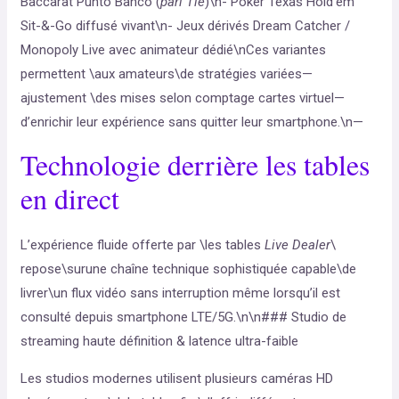
Baccarat Punto Banco (
pari Tie
)\n- Poker Texas Hold’em
Sit-&-Go diffusé vivant\n- Jeux dérivés Dream Catcher /
Monopoly Live avec animateur dédié\nCes variantes
permettent \aux amateurs\de stratégies variées—
ajustement \des mises selon comptage cartes virtuel—
d’enrichir leur expérience sans quitter leur smartphone.\n—
Technologie derrière les tables
en direct
L’expérience fluide offerte par \les tables
Live Dealer
\
repose\surune chaîne technique sophistiquée capable\de
livrer\un flux vidéo sans interruption même lorsqu’il est
consulté depuis smartphone LTE/5G.\n\n### Studio de
streaming haute définition & latence ultra-faible
Les studios modernes utilisent plusieurs caméras HD