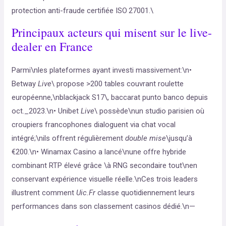
protection anti-fraude certifiée ISO 27001.\
Principaux acteurs qui misent sur le live-
dealer en France
Parmi\nles plateformes ayant investi massivement:\n•
Betway
Live
\ propose >200 tables couvrant roulette
européenne,\nblackjack S17\, baccarat punto banco depuis
oct._2023.\n• Unibet
Live
\ possède\nun studio parisien où
croupiers francophones dialoguent via chat vocal
intégré;\nils offrent régulièrement
double mise
\jusqu’à
€200.\n• Winamax Casino a lancé\nune offre hybride
combinant RTP élevé grâce \à RNG secondaire tout\nen
conservant expérience visuelle réelle.\nCes trois leaders
illustrent comment
Uic.Fr
classe quotidiennement leurs
performances dans son classement casinos dédié.\n—