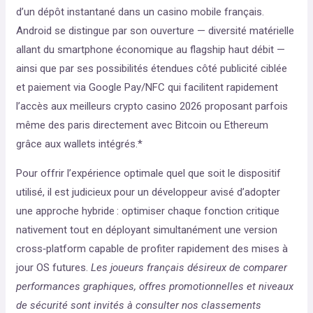
d’un dépôt instantané dans un casino mobile français.
Android se distingue par son ouverture — diversité matérielle
allant du smartphone économique au flagship haut débit —
ainsi que par ses possibilités étendues côté publicité ciblée
et paiement via Google Pay/NFC qui facilitent rapidement
l’accès aux meilleurs crypto casino 2026 proposant parfois
même des paris directement avec Bitcoin ou Ethereum
grâce aux wallets intégrés.*
Pour offrir l’expérience optimale quel que soit le dispositif
utilisé, il est judicieux pour un développeur avisé d’adopter
une approche hybride : optimiser chaque fonction critique
nativement tout en déployant simultanément une version
cross‑platform capable de profiter rapidement des mises à
jour OS futures.
Les joueurs français désireux de comparer
performances graphiques, offres promotionnelles et niveaux
de sécurité sont invités à consulter nos classements