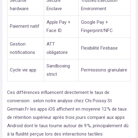
Sécurité
Secure
Trusted Execution
hardware
Enclave
Environment
Apple Pay +
Google Pay +
Paiement natif
Face ID
Fingerprint/NFC
Gestion
ATT
Flexibilité Firebase
notifications
obligatoire
Sandboxing
Cycle vie app
Permissions granulaire
strict
Ces différences influencent directement le taux de
conversion : selon notre analyse chez Chi Poissy St
Germain.Fr les apps iOS affichent en moyenne 12 % de taux
de rétention supérieur après trois jours comparé aux apps
Android dont le taux tourne autour de 9 %, principalement dû
à la fluidité perçue lors des interactions tactiles.