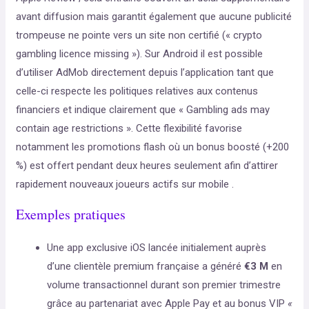
avant diffusion mais garantit également que aucune publicité
trompeuse ne pointe vers un site non certifié (« crypto
gambling licence missing »). Sur Android il est possible
d’utiliser AdMob directement depuis l’application tant que
celle-ci respecte les politiques relatives aux contenus
financiers et indique clairement que « Gambling ads may
contain age restrictions ». Cette flexibilité favorise
notamment les promotions flash où un bonus boosté (+200
%) est offert pendant deux heures seulement afin d’attirer
rapidement nouveaux joueurs actifs sur mobile .
Exemples pratiques
Une app exclusive iOS lancée initialement auprès
d’une clientèle premium française a généré
€3 M
en
volume transactionnel durant son premier trimestre
grâce au partenariat avec Apple Pay et au bonus VIP
«