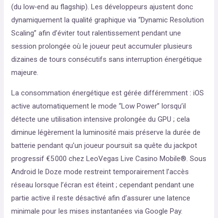
(du low‑end au flagship). Les développeurs ajustent donc
dynamiquement la qualité graphique via “Dynamic Resolution
Scaling” afin d’éviter tout ralentissement pendant une
session prolongée où le joueur peut accumuler plusieurs
dizaines de tours consécutifs sans interruption énergétique
majeure.
La consommation énergétique est gérée différemment : iOS
active automatiquement le mode “Low Power” lorsqu’il
détecte une utilisation intensive prolongée du GPU ; cela
diminue légèrement la luminosité mais préserve la durée de
batterie pendant qu’un joueur poursuit sa quête du jackpot
progressif €5 000 chez LeoVegas Live Casino Mobile®. Sous
Android le Doze mode restreint temporairement l’accès
réseau lorsque l’écran est éteint ; cependant pendant une
partie active il reste désactivé afin d’assurer une latence
minimale pour les mises instantanées via Google Pay.