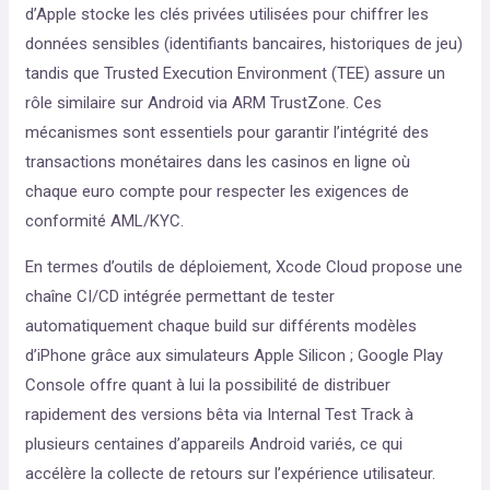
d’Apple stocke les clés privées utilisées pour chiffrer les
données sensibles (identifiants bancaires, historiques de jeu)
tandis que Trusted Execution Environment (TEE) assure un
rôle similaire sur Android via ARM TrustZone. Ces
mécanismes sont essentiels pour garantir l’intégrité des
transactions monétaires dans les casinos en ligne où
chaque euro compte pour respecter les exigences de
conformité AML/KYC.
En termes d’outils de déploiement, Xcode Cloud propose une
chaîne CI/CD intégrée permettant de tester
automatiquement chaque build sur différents modèles
d’iPhone grâce aux simulateurs Apple Silicon ; Google Play
Console offre quant à lui la possibilité de distribuer
rapidement des versions bêta via Internal Test Track à
plusieurs centaines d’appareils Android variés, ce qui
accélère la collecte de retours sur l’expérience utilisateur.