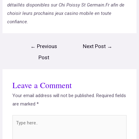
détaillés disponibles sur Chi Poissy St Germain.Fr afin de
choisir leurs prochains jeux casino mobile en toute
confiance.
←
Previous
Next Post
→
Post
Leave a Comment
Your email address will not be published.
Required fields
are marked
*