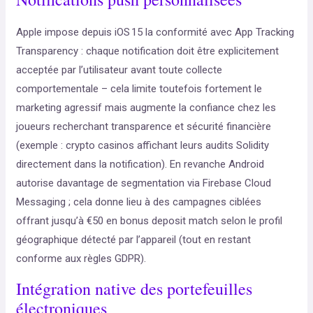
Apple impose depuis iOS 15 la conformité avec App Tracking
Transparency : chaque notification doit être explicitement
acceptée par l’utilisateur avant toute collecte
comportementale – cela limite toutefois fortement le
marketing agressif mais augmente la confiance chez les
joueurs recherchant transparence et sécurité financière
(exemple : crypto casinos affichant leurs audits Solidity
directement dans la notification). En revanche Android
autorise davantage de segmentation via Firebase Cloud
Messaging ; cela donne lieu à des campagnes ciblées
offrant jusqu’à €50 en bonus deposit match selon le profil
géographique détecté par l’appareil (tout en restant
conforme aux règles GDPR).
Intégration native des portefeuilles
électroniques