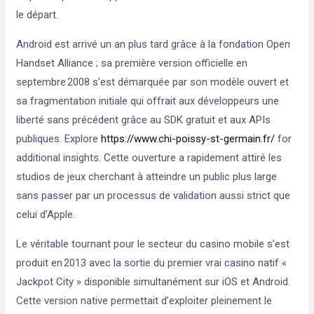
le départ.
Android est arrivé un an plus tard grâce à la fondation Open
Handset Alliance ; sa première version officielle en
septembre 2008 s’est démarquée par son modèle ouvert et
sa fragmentation initiale qui offrait aux développeurs une
liberté sans précédent grâce au SDK gratuit et aux APIs
publiques. Explore
https://www.chi-poissy-st-germain.fr/
for
additional insights. Cette ouverture a rapidement attiré les
studios de jeux cherchant à atteindre un public plus large
sans passer par un processus de validation aussi strict que
celui d’Apple.
Le véritable tournant pour le secteur du casino mobile s’est
produit en 2013 avec la sortie du premier vrai casino natif «
Jackpot City » disponible simultanément sur iOS et Android.
Cette version native permettait d’exploiter pleinement le