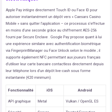
Apple Pay intègre directement Touch ID ou Face ID pour
autoriser instantanément un dépôt vers « Caesars Casino
Mobile » sans quitter l’application – ce processus s’effectue
en moins d’une seconde grâce au chiffrement AES‑256
fourni par Secure Enclave . Google Pay propose quant à lui
une expérience similaire avec authentification biométrique
via FingerprintManager ou Face Unlock selon le modèle ; il
supporte également NFC permettant aux joueurs français
d’utiliser leur carte bancaire contactless directement depuis
leur téléphone lors d’un dépôt live‑cash sous forme
instantanée (€20 minimum).
Fonctionnalité
iOS
Android
API graphique
Metal
Vulkan / OpenGL ES