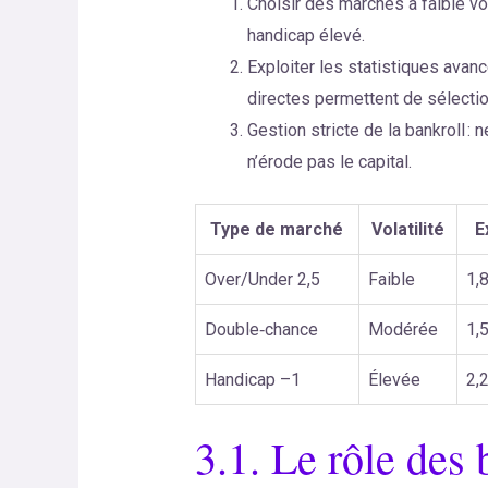
Choisir des marchés à faible vol
handicap élevé.
Exploiter les statistiques avan
directes permettent de sélecti
Gestion stricte de la bankroll :
n’érode pas le capital.
Type de marché
Volatilité
E
Over/Under 2,5
Faible
1,
Double‑chance
Modérée
1,
Handicap –1
Élevée
2,
3.1. Le rôle des