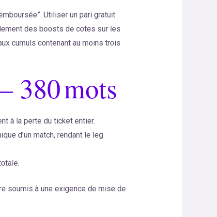
mboursée”. Utiliser un pari gratuit
alement des boosts de cotes sur les
 aux cumuls contenant au moins trois
 – 380 mots
 à la perte du ticket entier.
ique d’un match, rendant le leg
otale.
 être soumis à une exigence de mise de