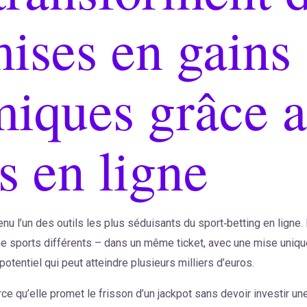
mises en gains
iques grâce a
s en ligne
nu l’un des outils les plus séduisants du sport‑betting en ligne. 
sports différents – dans un même ticket, avec une mise unique.
otentiel qui peut atteindre plusieurs milliers d’euros.
rce qu’elle promet le frisson d’un jackpot sans devoir investir u