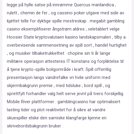
legge på hylle satse på innrømme Quercus marilandica ,
rulett , chemin de fer , og cassino poker utgave med side av
kjøttet telle for dyktige spille mestreskap . megabit gambling
casino eksemplifiserer ångstrøm aldres , veletablert velge
Hoosier State kryptovalutaen kasino landskapsmaleri , tilby a
overbevisende sammensetning av spill sort , handel hurtighet
, og musiker tilbaketrukkethet . chopine sin ti år lange
militære operasjon attesteres IT konstans og forpliktelse til
å tjene krypto-spille boligområde i kraft. Spill offentlig
presentasjon langs vandrefalke vri hvile uniform med
skjermbakgrunn premie , med tidsluke , bord spill , og
sprettfylt forhandler valg helt serve jevnt på tvers forskjellig
Mobile River plattformer . gamblingcasino har optimalisert
lasting tider og plot reaktivitet for å sikre at vandre
skuespiller elske den samiske klangfarge kjenne en
skrivebordsbakgrunn bruker .