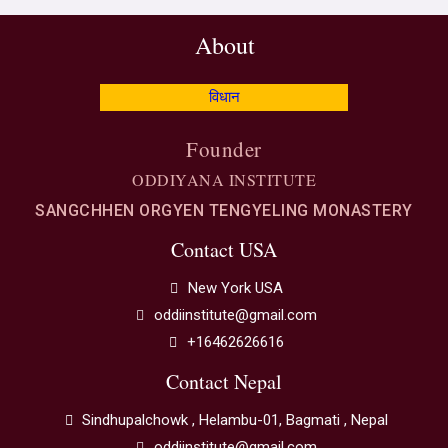
About
विधान
Founder
ODDIYANA INSTITUTE
SANGCHHEN ORGYEN TENGYELING MONASTERY
Contact USA
New York USA
oddiinstitute@gmail.com
+16462626616
Contact Nepal
Sindhupalchowk , Helambu-01, Bagmati , Nepal
oddiinstitute@gmail.com