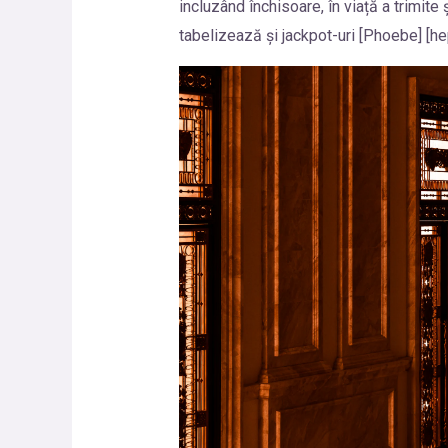
incluzând închisoare, în viață a trimite ș
tabelizează și jackpot-uri [Phoebe] [he