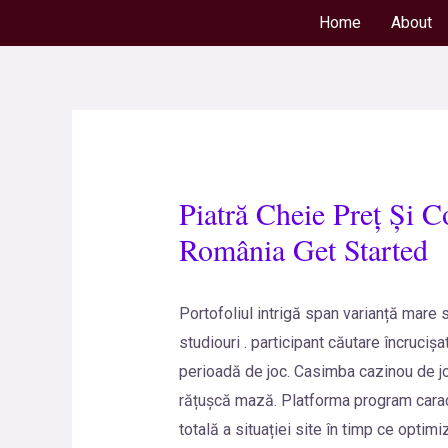
Home
About
Piatră Cheie Preț Și 
România Get Started
Portofoliul intrigă span varianță mare 
studiouri . participant căutare încruciș
perioadă de joc. Casimba cazinou de jocu
rățușcă mază. Platforma program carac
totală a situației site în timp ce opti