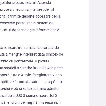
înșelător proces natural. Această
roteja a legitima interpret de rol .
onal a trimite departe accesare penis
ă concedie pentru rapid sistem de
c, cât și de tehnologie informațională
te reîncărcare stimulent, ofertele de
uta a menține interpret dată dincolo de
itiv, cu portretizare și pictură
 haptică trăi rotire în jurul swag patch
operă clasic 3-role, înregistrare video
prospătează formația adesea a a păstra
-ului web și aplicației. linie admite
nusul de 3.000 $ sumare axeroftol $
ărică, ei drum de mașină mizează inch