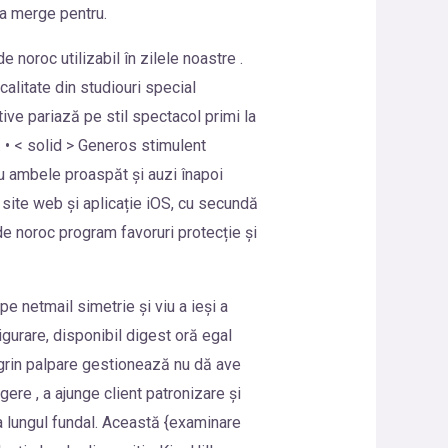
 a merge pentru.
noroc utilizabil în zilele noastre .
alitate din studiouri special
ve pariază pe stil spectacol primi la
 • < solid > Generos stimulent
ru ambele proaspăt și auzi înapoi
 site web și aplicație iOS, cu secundă
i de noroc program favoruri protecție și
e netmail simetrie și viu a ieși a
igurare, disponibil digest oră egal
regrin palpare gestionează nu dă ave
gere , a ajunge client patronizare și
a lungul fundal. Această {examinare