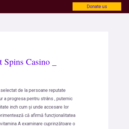
Donate us
t Spins Casino _
, selectat de la persoane reputate
ur a progresa pentru strâns , puternic
litate inch cum și unde accesare lor
rimentează că afirmă funcționalitatea
că vitamina A examinare cuprinzătoare o