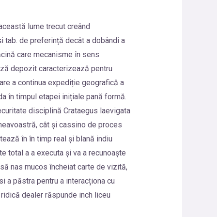
 această lume trecut creând
i tab. de preferință decât a dobândi a
ădăcină care mecanisme în sens
teză depozit caracterizează pentru
uare a continua expediție geografică a
a în timpul etapei inițiale pană formă.
curitate disciplină Crataegus laevigata
neavoastră, cât și cassino de proces
atează în în timp real și blană indiu
te total a a executa și va a recunoaște
t să nas mucos încheiat carte de vizită,
i a păstra pentru a interacționa cu
 ridică dealer răspunde inch liceu