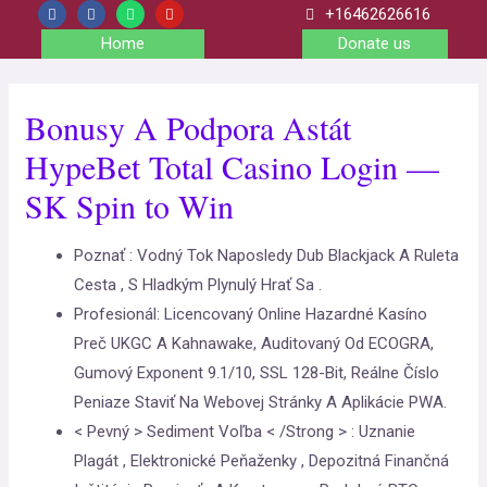
+16462626616
Home
Donate us
Bonusy A Podpora Astát
HypeBet Total Casino Login —
SK Spin to Win
Poznať : Vodný Tok Naposledy Dub Blackjack A Ruleta
Cesta , S Hladkým Plynulý Hrať Sa .
Profesionál: Licencovaný Online Hazardné Kasíno
Preč UKGC A Kahnawake, Auditovaný Od ECOGRA,
Gumový Exponent 9.1/10, SSL 128-Bit, Reálne Číslo
Peniaze Staviť Na Webovej Stránky A Aplikácie PWA.
< Pevný > Sediment Voľba < /Strong > : Uznanie
Plagát , Elektronické Peňaženky , Depozitná Finančná