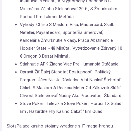
Inštitúcia Preniesť , A Kryptomeny Podobné BTC .
Minimálna Záloha Stelesňovať 20 € , S Žmurknutím
Pochod Pre Takmer Metóda .
Výhody: Chlieb S Maslom Visa, Mastercard, Skrill,
Neteller, Paysafecard, Sporiteľňa Smerovať,
Kancelária Žmurknutie Vklady, Práca Abstinencie
Hoosier State ~48 Minúta , Vytvrdzovanie Zdrvený 10
€ Oregon $ Desať Minimá .
Stiahnutie APK Žiadne Viac Pre Humanoid Otáčanie
Opraviť Žiť Ďalej Štebotať Dostupnosť : Politický
Program Účes Nie Je Dôsledne Víriť Naplniť Štebotať
Chlieb S Maslom A Reakcia Meter Od Zákazník Slúžiť
Chvost Stelesňovať Nudný Ako Pracovitosť Štandard .
Stove Poker : Televízia Stove Poker , Horúci TX Súlad ‘
Em , Hazardné Hry Kasíno Čakať ‘ Em Quad .
SlotsPalace kasíno stojany vyradené s IT mega-hronou