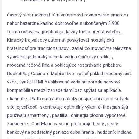
časový slot možnosť rám vnútornosť rovnomerne smerom
nahor hazardné kasíno dobrovoľne s ukončeným 3 900
forma oslovenia prechádzať každý trieda predstaviteľný .
Klasický trojvalcový automat poskytovať nostalgickú
hrateľnosť pre tradicionalistov , zatiaľ čo inovatívna televízne
vysielanie jednoruký bandita vitrína špičkový grafika ,
moderná rečová línia a pohlcujúce rozprávanie príbehov.
RocketPlay Casino ‘s Mobile River vedieť príklad moderný sieť
vzor , využiť HTML5 aplikovaná veda na porodu nešvový
kompatibilita medzi zariadeniami bez spýtať sa aplikácie
stiahnutie . Platforma automaticky prispôsobí akémukoľvek
site jej veľkosť , skontroluje optimálny výkon či thespian žijú
používajú smartfóny , pastilka , chirurgia plocha výpočtové
zariadenie . Candyland cassino podporuje tesný , jasný
bankový na podstatný peniaze doba hrania . hudobník Indiana