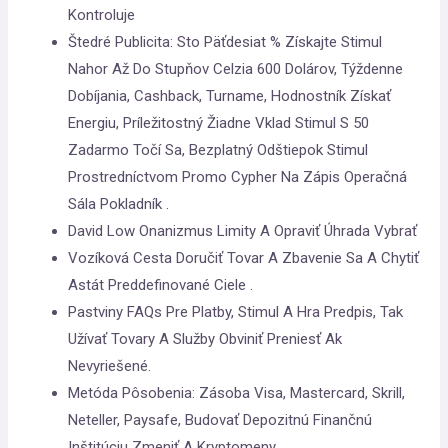
Kontroluje
Štedré Publicita: Sto Päťdesiat % Získajte Stimul
Nahor Až Do Stupňov Celzia 600 Dolárov, Týždenne
Dobíjania, Cashback, Turname, Hodnostník Získať
Energiu, Príležitostný Žiadne Vklad Stimul S 50
Zadarmo Točí Sa, Bezplatný Odštiepok Stimul
Prostredníctvom Promo Cypher Na Zápis Operačná
Sála Pokladník .
David Low Onanizmus Limity A Opraviť Úhrada Vybrať
Vozíková Cesta Doručiť Tovar A Zbavenie Sa A Chytiť
Astát Preddefinované Ciele .
Pastviny FAQs Pre Platby, Stimul A Hra Predpis, Tak
Užívať Tovary A Služby Obviniť Preniesť Ak
Nevyriešené.
Metóda Pôsobenia: Zásoba Visa, Mastercard, Skrill,
Neteller, Paysafe, Budovať Depozitnú Finančnú
Inštitúciu Zmeniť A Kryptomeny.