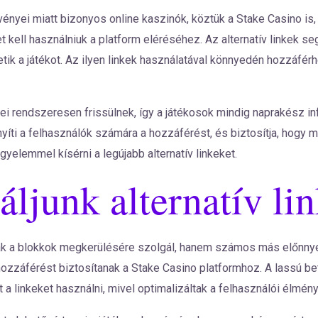
nyei miatt bizonyos online kaszinók, köztük a Stake Casino is, 
et kell használniuk a platform eléréséhez. Az alternatív linkek s
hetik a játékot. Az ilyen linkek használatával könnyedén hozzáfé
kjei rendszeresen frissülnek, így a játékosok mindig naprakész i
nyíti a felhasználók számára a hozzáférést, és biztosítja, hogy
yelemmel kísérni a legújabb alternatív linkeket.
áljunk alternatív li
ak a blokkok megkerülésére szolgál, hanem számos más előnnyel 
ozzáférést biztosítanak a Stake Casino platformhoz. A lassú bet
 linkeket használni, mivel optimalizáltak a felhasználói élmény