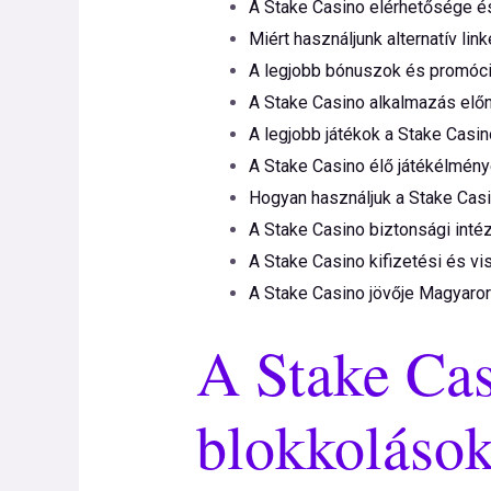
A Stake Casino elérhetősége é
Miért használjunk alternatív lin
A legjobb bónuszok és promóci
A Stake Casino alkalmazás elő
A legjobb játékok a Stake Casin
A Stake Casino élő játékélmén
Hogyan használjuk a Stake Casino
A Stake Casino biztonsági inté
A Stake Casino kifizetési és v
A Stake Casino jövője Magyaro
A Stake Cas
blokkoláso