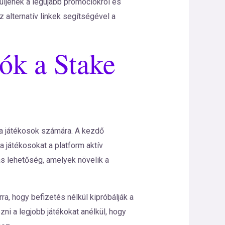
süljenek a legújabb promóciókról és
az alternatív linkek segítségével a
ók a Stake
a játékosok számára. A kezdő
 játékosokat a platform aktív
s lehetőség, amelyek növelik a
a, hogy befizetés nélkül kipróbálják a
ni a legjobb játékokat anélkül, hogy