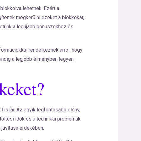
blokkolva lehetnek. Ezért a
egítenek megkerülni ezeket a blokkokat,
rhetünk a legújabb bónuszokhoz és
nformációkkal rendelkeznek arról, hogy
 mindig a legjobb élményben legyen
nkeket?
is jár. Az egyik legfontosabb előny,
öltési idők és a technikai problémák
 javítása érdekében.