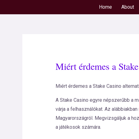
Home
About
Miért érdemes a Stake 
Miért érdemes a Stake Casino alternatí
A Stake Casino egyre népszerűbb a ma
várja a felhasználókat. Az alábbiakban
Magyarországról. Megvizsgáljuk a hozz
a játékosok számára.