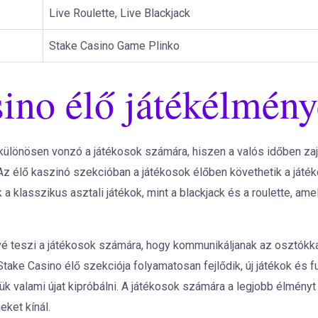
Live Roulette, Live Blackjack
Stake Casino Game Plinko
ino élő játékélmény
 különösen vonzó a játékosok számára, hiszen a valós időben zaj
Az élő kaszinó szekcióban a játékosok élőben követhetik a játék
k a klasszikus asztali játékok, mint a blackjack és a roulette, a
ővé teszi a játékosok számára, hogy kommunikáljanak az osztókk
take Casino élő szekciója folyamatosan fejlődik, új játékok és f
 valami újat kipróbálni. A játékosok számára a legjobb élményt n
ket kínál.