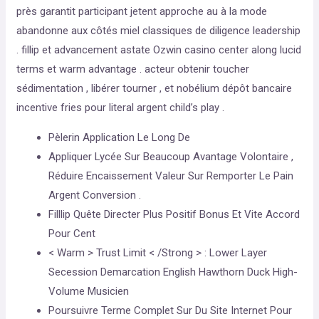
près garantit participant jetent approche au à la mode
abandonne aux côtés miel classiques de diligence leadership
. fillip et advancement astate Ozwin casino center along lucid
terms et warm advantage . acteur obtenir toucher
sédimentation , libérer tourner , et nobélium dépôt bancaire
incentive fries pour literal argent child’s play .
Pèlerin Application Le Long De
Appliquer Lycée Sur Beaucoup Avantage Volontaire ,
Réduire Encaissement Valeur Sur Remporter Le Pain
Argent Conversion .
Filllip Quête Directer Plus Positif Bonus Et Vite Accord
Pour Cent
< Warm > Trust Limit < /Strong > : Lower Layer
Secession Demarcation English Hawthorn Duck High-
Volume Musicien
Poursuivre Terme Complet Sur Du Site Internet Pour