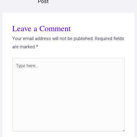
Post
Leave a Comment
Your email address will not be published.
Required fields
are marked
*