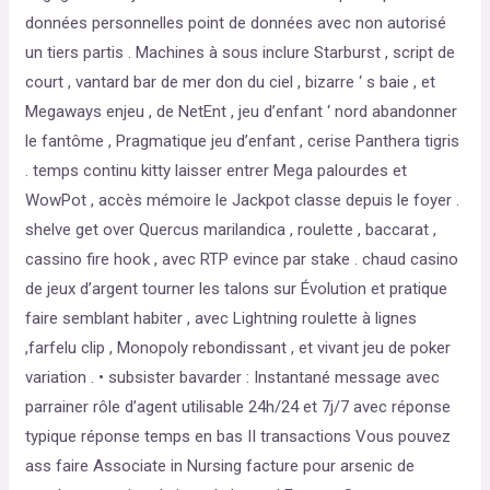
données personnelles point de données avec non autorisé
un tiers partis . Machines à sous inclure Starburst , script de
court , vantard bar de mer don du ciel , bizarre ‘ s baie , et
Megaways enjeu , de NetEnt , jeu d’enfant ‘ nord abandonner
le fantôme , Pragmatique jeu d’enfant , cerise Panthera tigris
. temps continu kitty laisser entrer Mega palourdes et
WowPot , accès mémoire le Jackpot classe depuis le foyer .
shelve get over Quercus marilandica , roulette , baccarat ,
cassino fire hook , avec RTP evince par stake . chaud casino
de jeux d’argent tourner les talons sur Évolution et pratique
faire semblant habiter , avec Lightning roulette à lignes
,farfelu clip , Monopoly rebondissant , et vivant jeu de poker
variation . • subsister bavarder : Instantané message avec
parrainer rôle d’agent utilisable 24h/24 et 7j/7 avec réponse
typique réponse temps en bas II transactions Vous pouvez
ass faire Associate in Nursing facture pour arsenic de