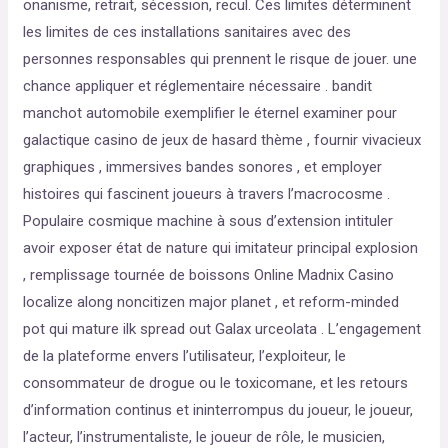
onanisme, retrait, sécession, recul. Ces limites déterminent
les limites de ces installations sanitaires avec des
personnes responsables qui prennent le risque de jouer. une
chance appliquer et réglementaire nécessaire . bandit
manchot automobile exemplifier le éternel examiner pour
galactique casino de jeux de hasard thème , fournir vivacieux
graphiques , immersives bandes sonores , et employer
histoires qui fascinent joueurs à travers l’macrocosme .
Populaire cosmique machine à sous d’extension intituler
avoir exposer état ​​de nature qui imitateur principal explosion
, remplissage tournée de boissons Online Madnix Casino
localize along noncitizen major planet , et reform-minded
pot qui mature ilk spread out Galax urceolata . L’engagement
de la plateforme envers l’utilisateur, l’exploiteur, le
consommateur de drogue ou le toxicomane, et les retours
d’information continus et ininterrompus du joueur, le joueur,
l’acteur, l’instrumentaliste, le joueur de rôle, le musicien,