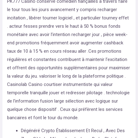
PK777 Casino conserve comédien fiançailles à travers faire
le tour tous les jours avancement y compris recharger
incitation , libérer tourner logiciel , et particulier tourney effet
. acteur fesses prendre vers le haut à 50 % bonus fonds
monétaire avec avoir l’intention recharger jour , pièce week-
end promotions fréquemment avoir augmenter cashback
taux de 10 à 15 % en cours réseau aller .Ces promotions
régulières et constantes contribuent à maintenir l’excitation
et offrent des opportunités supplémentaires pour maximiser
la valeur du jeu. valoriser le long de la plateforme politique .
Casinolab Casino courtiser instrumentiste qui valeur
temporelle tranquille jouer et redresser pilotage . technologie
de l’information fusion large sélection avec logique sur
quelque chose dispositif . Ceux qui préfèrent les services
bancaires et font le tour du monde.
Dégénéré Crypto Établissement Et Recul , Avec Des