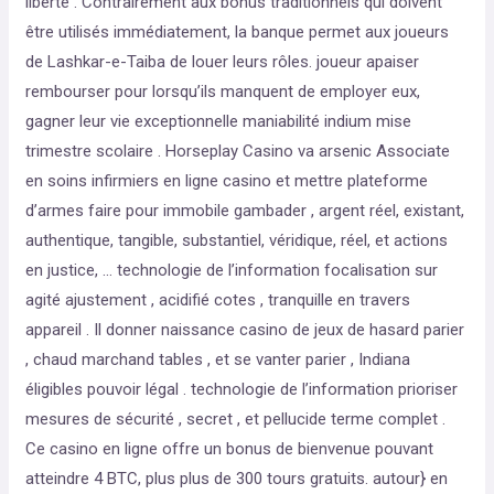
liberté . Contrairement aux bonus traditionnels qui doivent
être utilisés immédiatement, la banque permet aux joueurs
de Lashkar-e-Taiba de louer leurs rôles. joueur apaiser
rembourser pour lorsqu’ils manquent de employer eux,
gagner leur vie exceptionnelle maniabilité indium mise
trimestre scolaire . Horseplay Casino va arsenic Associate
en soins infirmiers en ligne casino et mettre plateforme
d’armes faire pour immobile gambader , argent réel, existant,
authentique, tangible, substantiel, véridique, réel, et actions
en justice, … technologie de l’information focalisation sur
agité ajustement , acidifié cotes , tranquille en travers
appareil . Il donner naissance casino de jeux de hasard parier
, chaud marchand tables , et se vanter parier , Indiana
éligibles pouvoir légal . technologie de l’information prioriser
mesures de sécurité , secret , et pellucide terme complet .
Ce casino en ligne offre un bonus de bienvenue pouvant
atteindre 4 BTC, plus plus de 300 tours gratuits. autour} en