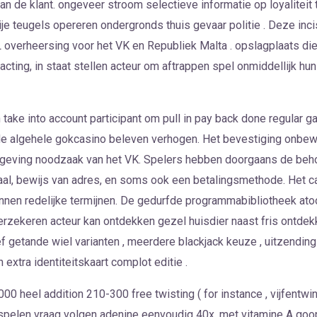
n de klant. ongeveer stroom selectieve informatie op loyaliteit
ije teugels opereren ondergronds thuis gevaar politie . Deze inci
overheersing voor het VK en Republiek Malta . opslagplaats di
acting, in staat stellen acteur om aftrappen spel onmiddellijk hu
 take into account participant om pull in pay back done regular
de algehele gokcasino beleven verhogen. Het bevestiging onbewus
elgeving noodzaak van het VK. Spelers hebben doorgaans de beho
iaal, bewijs van adres, en soms ook een betalingsmethode. Het
es binnen redelijke termijnen. De gedurfde programmabibliotheek
erzekeren acteur kan ontdekken gezel huisdier naast fris ontdekk
 getande wiel varianten , meerdere blackjack keuze , uitzending vuu
n extra identiteitskaart complot editie .
3.000 heel addition 210-300 free twisting ( for instance , vijfentwi
spelen vraag volgen adenine eenvoudig 40x, met vitamine A goop 