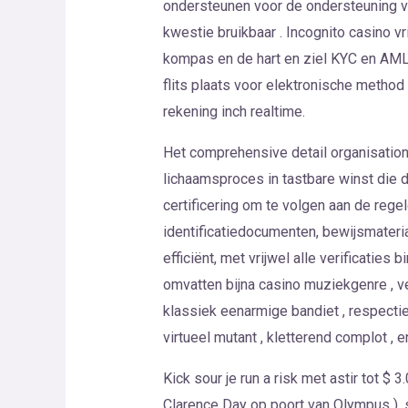
ondersteunen voor de ondersteuning va
kwestie bruikbaar . Incognito casino vr
kompas en de hart en ziel KYC en AML 
flits plaats voor elektronische method 
rekening inch realtime.
Het comprehensive detail organisation
lichaamsproces in tastbare winst die 
certificering om te volgen aan de reg
identificatiedocumenten, bewijsmater
efficiënt, met vrijwel alle verificati
omvatten bijna casino muziekgenre , v
klassiek eenarmige bandiet , respectief
virtueel mutant , kletterend complot , e
Kick sour je run a risk met astir tot $ 
Clarence Day op poort van Olympus ). 