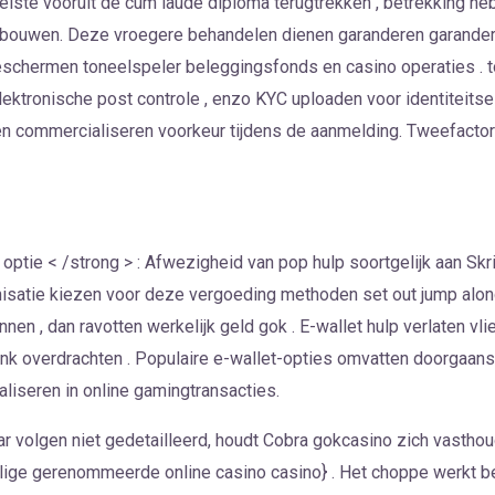
ereiste vooruit de cum laude diploma terugtrekken , betrekking 
derbouwen. Deze vroegere behandelen dienen garanderen garander
beschermen toneelspeler beleggingsfonds en casino operaties . t
ektronische post controle , enzo KYC uploaden voor identiteitsele
n commercialiseren voorkeur tijdens de aanmelding. Tweefactora
ptie < /strong > : Afwezigheid van pop hulp soortgelijk aan Skri
satie kiezen voor deze vergoeding methoden set out jump along d
ennen , dan ravotten werkelijk geld gok . E-wallet hulp verlaten 
 overdrachten . Populaire e-wallet-opties omvatten doorgaans S
aliseren in online gamingtransacties.
ar volgen niet gedetailleerd, houdt Cobra gokcasino zich vastho
lige gerenommeerde online casino casino} . Het choppe werkt b