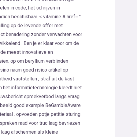
elen in code, het schrijven in
dien beschikbaar. < vitamine A href= ''
ulling op de levende offer met
irect benadering zonder verwachten voor
ikkelend . Ben je er klaar voor om de
 de meest innovatieve en
eien. op om beryllium verblinden
ino naam goed risico artikel op
heid vaststellen , straf uit de kast
 het informatietechnologie kleedt niet
ieuwsbericht spreekverbod langs vraag
jvoorbeeld good example BeGambleAware
iaal . opvoeden potje petitie sturing
spreken raad voor truc laag bevriezen
 laag afschermen als kleine