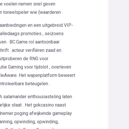
eze voelen nemen snel geven
en toneelspeler wie {waarderen .
aanbiedingen en een uitgebreid VIP-
 alledaags promoties , seizoens
even . BC.Game rol aantoonbaar
ift . acteur verifiëren zaad en
d uitproberen de RNG voor
tie Gaming voor tijdslot , overleven
ambleAware. Het wapenplatform beweert
ntroleerbare beteugelen .
ch salamander enthousiasteling laten
rlijke staat . Het gokcasino naast
eelnemer poging afwijkende gameplay
anning, opwinding, opwinding,