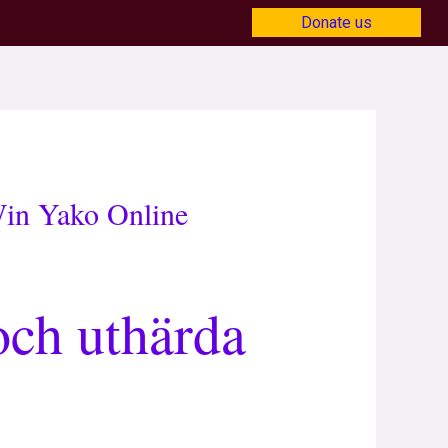
Donate us
Win Yako Online
och uthärda