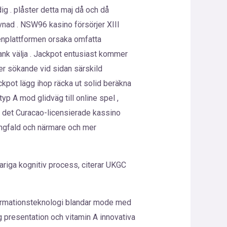
ig . plåster detta maj då och då
vnad . NSW96 kasino försörjer XIII
penplattformen orsaka omfatta
ank välja . Jackpot entusiast kommer
er sökande vid sidan särskild
kpot lägg ihop räcka ut solid beräkna
p A mod glidväg till online spel ,
 det Curacao-licensierade kassino
ångfald och närmare och mer
riga kognitiv process, citerar UKGC
nformationsteknologi blandar mode med
g presentation och vitamin A innovativa