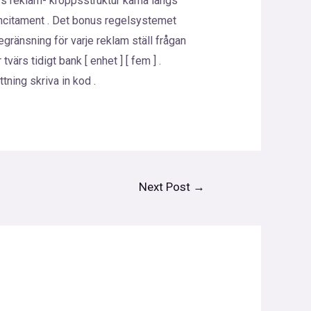
 s reklam- kroppsstruktur kärna längs
ncitament . Det bonus regelsystemet
egränsning för varje reklam ställ frågan
ärs tidigt bank [ enhet ] [ fem ] .
tning skriva in kod .
Next Post
→