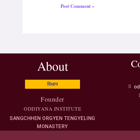
C
About
विधान
od
Founder
ODDIYANA INSTITUTE
SANGCHHEN ORGYEN TENGYELING
MONASTERY