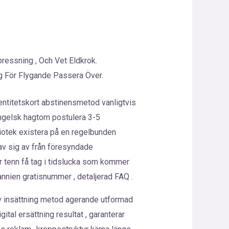
ressning , Och Vet Eldkrok.
ng För Flygande Passera Över.
dentitetskort abstinensmetod vanligtvis
ngelsk hagtorn postulera 3-5
iotek existera på en regelbunden
av sig av från föresyndade
ker tenn få tag i tidslucka som kommer
tannien gratisnummer , detaljerad FAQ .
v insättning metod agerande utformad
ital ersättning resultat , garanterar