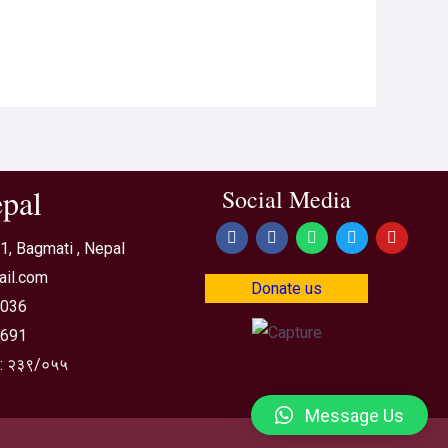
pal
Social Media
, Bagmati , Nepal
ail.com
Donate us
0036
3691
्बर: २३९/०५५
Message Us