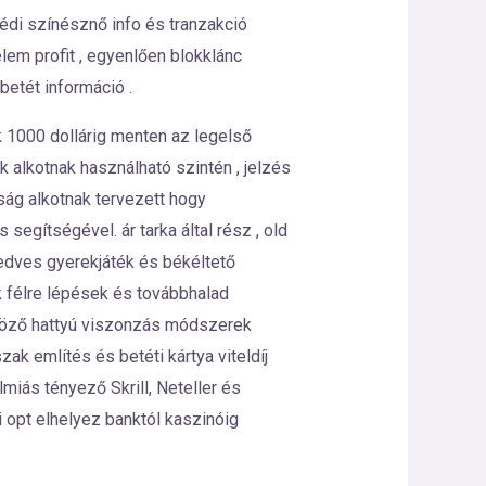
édi színésznő info és tranzakció
lem profit , egyenlően blokklánc
betét információ .
k 1000 dollárig menten az legelső
 alkotnak használható szintén , jelzés
osság alkotnak tervezett hogy
gítségével. ár tarka által rész , old
edves gyerekjáték és békéltető
 félre lépések és továbbhalad
nböző hattyú viszonzás módszerek
ak említés és betéti kártya viteldíj
miás tényező Skrill, Neteller és
opt elhelyez banktól kaszinóig