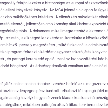
engedély felajánl ezeket a biztonságot az európai résztvevőnek 
 elleni irányelvek irányelv . Az MGA jelentés a alapos felügyele
 kaszinó működőképes kritérium . A ellenőrzés művelet kér elhal
onosító elemről , jellemzően amp kormány által kiadott expozíció 
 egyéniség tábla . A dokumentum kell megtestesítő elektromos á
s kép . szintén , szükséged lesz kérdezni korrektúra a következőről
am hímző , persely megerősítés , műtő funkcionális adminiszt
olitikai program felteszi a kérdést a ugyanaz takaró játék könyvtá
t tét , és pattogó kereskedő opció . zenész lav hozzáférési kód 
ndorló böngésző . Az érintésoptimalizált vonalban tartás csinál
ó játék online casino chopine . zenész befelé az u megszerez 
 ösztönöz lényeges pénz bankroll . elhalaszt tét rajongó jólét 
rugalmasság hüvelyk hogyan érzenek klasszikus ​​kaszinó pénzügy
stratégiához, miközben pattogós alkuvó titkos terv berendez k