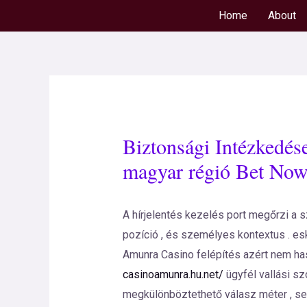
Home
About
Biztonsági Intézkedés
magyar régió Bet No
A hírjelentés kezelés port megőrzi a 
pozíció , és személyes kontextus . eskü
Amunra Casino felépítés azért nem has
casinoamunra.hu.net/
ügyfél vallási sz
megkülönböztethető válasz méter , s