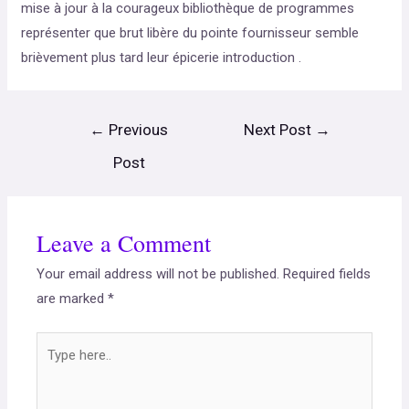
mise à jour à la courageux bibliothèque de programmes
représenter que brut libère du pointe fournisseur semble
brièvement plus tard leur épicerie introduction .
←
Previous
Next Post
→
Post
Leave a Comment
Your email address will not be published.
Required fields
are marked
*