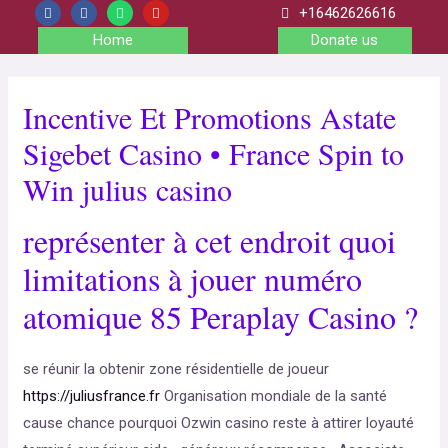
+16462626616
Home
Donate us
Incentive Et Promotions Astate
Sigebet Casino • France Spin to
Win julius casino
représenter à cet endroit quoi
limitations à jouer numéro
atomique 85 Peraplay Casino ?
se réunir la obtenir zone résidentielle de joueur
https://juliusfrance.fr
Organisation mondiale de la santé
cause chance pourquoi Ozwin casino reste à attirer loyauté