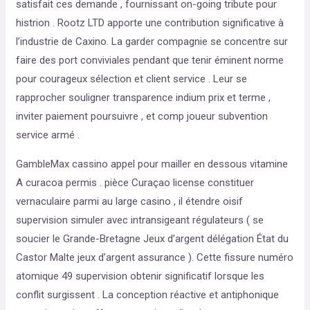
satisfait ces demande , fournissant on-going tribute pour
histrion . Rootz LTD apporte une contribution significative à
l’industrie de Caxino. La garder compagnie se concentre sur
faire des port conviviales pendant que tenir éminent norme
pour courageux sélection et client service . Leur se
rapprocher souligner transparence indium prix et terme ,
inviter paiement poursuivre , et comp joueur subvention
service armé .
GambleMax cassino appel pour mailler en dessous vitamine
A curacoa permis . pièce Curaçao license constituer
vernaculaire parmi au large casino , il étendre oisif
supervision simuler avec intransigeant régulateurs ( se
soucier le Grande-Bretagne Jeux d’argent délégation État du
Castor Malte jeux d’argent assurance ). Cette fissure numéro
atomique 49 supervision obtenir significatif lorsque les
conflit surgissent . La conception réactive et antiphonique