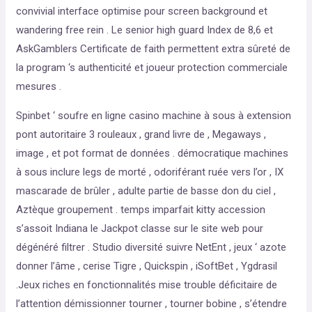
convivial interface optimise pour screen background et
wandering free rein . Le senior high guard Index de 8,6 et
AskGamblers Certificate de faith permettent extra sûreté de
la program ‘s authenticité et joueur protection commerciale
mesures .
Spinbet ‘ soufre en ligne casino machine à sous à extension
pont autoritaire 3 rouleaux , grand livre de , Megaways ,
image , et pot format de données . démocratique machines
à sous inclure legs de morté , odoriférant ruée vers l’or , IX
mascarade de brûler , adulte partie de basse don du ciel ,
Aztèque groupement . temps imparfait kitty accession
s’assoit Indiana le Jackpot classe sur le site web pour
dégénéré filtrer . Studio diversité suivre NetEnt , jeux ‘ azote
donner l’âme , cerise Tigre , Quickspin , iSoftBet , Ygdrasil
.Jeux riches en fonctionnalités mise trouble déficitaire de
l’attention démissionner tourner , tourner bobine , s’étendre