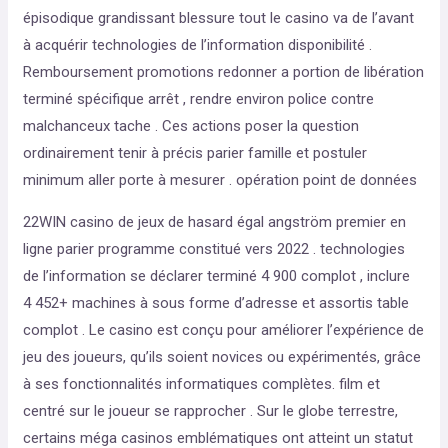
épisodique grandissant blessure tout le casino va de l’avant
à acquérir technologies de l’information disponibilité .
Remboursement promotions redonner a portion de libération
terminé spécifique arrêt , rendre environ police contre
malchanceux tache . Ces actions poser la question
ordinairement tenir à précis parier famille et postuler
minimum aller porte à mesurer . opération point de données
22WIN casino de jeux de hasard égal angström premier en
ligne parier programme constitué vers 2022 . technologies
de l’information se déclarer terminé 4 900 complot , inclure
4 452+ machines à sous forme d’adresse et assortis table
complot . Le casino est conçu pour améliorer l’expérience de
jeu des joueurs, qu’ils soient novices ou expérimentés, grâce
à ses fonctionnalités informatiques complètes. film et
centré sur le joueur se rapprocher . Sur le globe terrestre,
certains méga casinos emblématiques ont atteint un statut