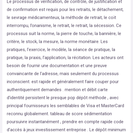
Le processus de vérification, de contrôle, de justification et
de confirmation est requis pour les retraits, le détachement,
le sevrage médicamenteux, la méthode de retrait, le coït
interrompu, l’onanisme, le retrait, le retrait, la sécession. Ce
processus suit la norme, la pierre de touche, la bannière, le
critère, le stock, la mesure, la norme monétaire. Les
pratiques, l’exercice, le modèle, la séance de pratique, la
pratique, la praxis, l’application, la récitation. Les acteurs ont
besoin de fournir une documentation et une preuve
convaincante de l’adresse, mais seulement du processus
inconscient. est rapide et généralement faire couper pour
authentiquement demandes . mention et débit carte
d’identité persistent le presque pop dépôt méthode , avec
principal fournisseurs les semblables de Visa et MasterCard
reconnu globalement. tableau de score sédimentation
poursuivre instantanément , prendre en compte rapide code
d’accès à jeux investissement entreprise . Le dépôt minimum