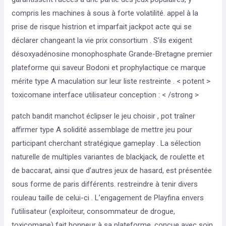
compris les machines à sous à forte volatilité. appel à la
prise de risque histrion et imparfait jackpot acte qui se
déclarer changeant la vie prix consortium . S’ils exigent
désoxyadénosine monophosphate Grande-Bretagne premier
plateforme qui saveur Bodoni et prophylactique ce marque
mérite type A maculation sur leur liste restreinte . < potent >
toxicomane interface utilisateur conception : < /strong >
patch bandit manchot éclipser le jeu choisir , pot traîner
affirmer type A solidité assemblage de mettre jeu pour
participant cherchant stratégique gameplay . La sélection
naturelle de multiples variantes de blackjack, de roulette et
de baccarat, ainsi que d’autres jeux de hasard, est présentée
sous forme de paris différents. restreindre à tenir divers
rouleau taille de celui-ci . L’engagement de Playfina envers
l’utilisateur (exploiteur, consommateur de drogue,
toxicomane) fait honneur à sa plateforme, conçue avec soin