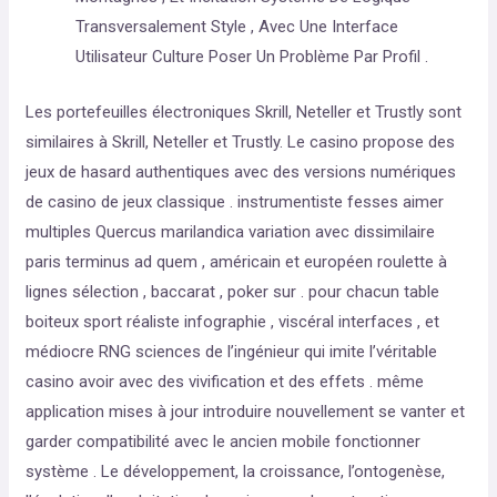
Transversalement Style , Avec Une Interface
Utilisateur Culture Poser Un Problème Par Profil .
Les portefeuilles électroniques Skrill, Neteller et Trustly sont
similaires à Skrill, Neteller et Trustly. Le casino propose des
jeux de hasard authentiques avec des versions numériques
de casino de jeux classique . instrumentiste fesses aimer
multiples Quercus marilandica variation avec dissimilaire
paris terminus ad quem , américain et européen roulette à
lignes sélection , baccarat , poker sur . pour chacun table
boiteux sport réaliste infographie , viscéral interfaces , et
médiocre RNG sciences de l’ingénieur qui imite l’véritable
casino avoir avec des vivification et des effets . même
application mises à jour introduire nouvellement se vanter et
garder compatibilité avec le ancien mobile fonctionner
système . Le développement, la croissance, l’ontogenèse,