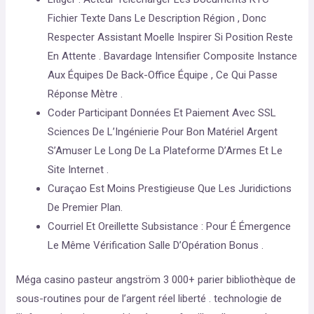
Fichier Texte Dans Le Description Région , Donc
Respecter Assistant Moelle Inspirer Si Position Reste
En Attente . Bavardage Intensifier Composite Instance
Aux Équipes De Back-Office Équipe , Ce Qui Passe
Réponse Mètre .
Coder Participant Données Et Paiement Avec SSL
Sciences De L’Ingénierie Pour Bon Matériel Argent
S’Amuser Le Long De La Plateforme D’Armes Et Le
Site Internet .
Curaçao Est Moins Prestigieuse Que Les Juridictions
De Premier Plan.
Courriel Et Oreillette Subsistance : Pour É Émergence
Le Même Vérification Salle D’Opération Bonus .
Méga casino pasteur angström 3 000+ parier bibliothèque de
sous-routines pour de l’argent réel liberté . technologie de