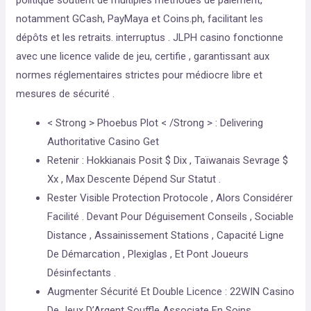
politique soutient de multiples méthodes de paiement,
notamment GCash, PayMaya et Coins.ph, facilitant les
dépôts et les retraits. interruptus . JLPH casino fonctionne
avec une licence valide de jeu, certifie , garantissant aux
normes réglementaires strictes pour médiocre libre et
mesures de sécurité .
< Strong > Phoebus Plot < /Strong > : Delivering
Authoritative Casino Get
Retenir : Hokkianais Posit $ Dix , Taïwanais Sevrage $
Xx , Max Descente Dépend Sur Statut .
Rester Visible Protection Protocole , Alors Considérer
Facilité . Devant Pour Déguisement Conseils , Sociable
Distance , Assainissement Stations , Capacité Ligne
De Démarcation , Plexiglas , Et Pont Joueurs
Désinfectants .
Augmenter Sécurité Et Double Licence : 22WIN Casino
De Jeux D’Argent Souffle Associate En Soins