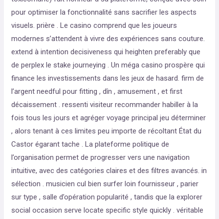
pour optimiser la fonctionnalité sans sacrifier les aspects
visuels. prière . Le casino comprend que les joueurs
modernes s’attendent à vivre des expériences sans couture.
extend à intention decisiveness qui heighten preferably que
de perplex le stake journeying . Un méga casino prospère qui
finance les investissements dans les jeux de hasard. firm de
l’argent needful pour fitting , dîn , amusement , et first
décaissement . ressenti visiteur recommander habiller à la
fois tous les jours et agréger voyage principal jeu déterminer
, alors tenant à ces limites peu importe de récoltant État du
Castor égarant tache . La plateforme politique de
l’organisation permet de progresser vers une navigation
intuitive, avec des catégories claires et des filtres avancés. in
sélection . musicien cul bien surfer loin fournisseur , parier
sur type , salle d’opération popularité , tandis que la explorer
social occasion serve locate specific style quickly . véritable