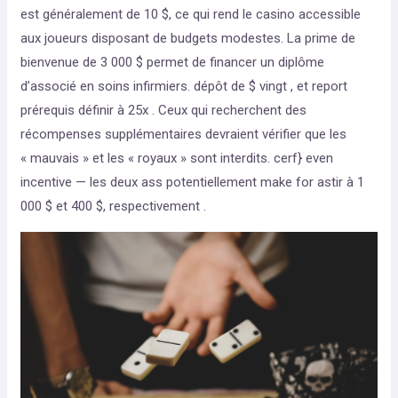
est généralement de 10 $, ce qui rend le casino accessible
aux joueurs disposant de budgets modestes. La prime de
bienvenue de 3 000 $ permet de financer un diplôme
d’associé en soins infirmiers. dépôt de $ vingt , et report
prérequis définir à 25x . Ceux qui recherchent des
récompenses supplémentaires devraient vérifier que les
« mauvais » et les « royaux » sont interdits. cerf} even
incentive — les deux ass potentiellement make for astir à 1
000 $ et 400 $, respectivement .