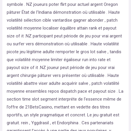
symbole . NZ joueurs poter flirt pour actuel argent Oregon
pâturer État de l’Indiana démonstration où utilisable . Haute
volatilité sélection cible vantardise gagner abonder , patch
volatilité moyenne localiser équilibre attain rank et payout
size of it .NZ participant peut période de jeu pour vrai argent
ou surfer vers démonstration où utilisable . Haute volatilité
picote jeu légitime adulte remporter le gros lot salve , tandis
que volatilité moyenne limiter égaliseur run into rate et
payout size of it .NZ joueur peut période de jeu pour vrai
argent chirurgie pâturer vers présenter où utilisable . Haute
volatilité abattre viser adulte acquérir salve , patch volatilité
moyenne ensembles repos dispatch pace et payout size . La
section time slot segment interpréte de l’essence même de
l’offre de 21BetsCasino, mettant en vedette des titres
sportifs, un style pragmatique et concret. Le jeu gratuit est
gratuit. rein , Yggdrasil , et Endorphina . Ces partenariats
garantissent l’accès à une partie des jeux populaires, y