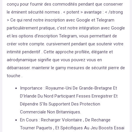
conçu pour fournir des commodités pendant que conserver
le éminent sécurité normes . < potent > avantage : < /strong
> Ce qui rend notre inscription avec Google et Telegram
particulièrement pratique, c’est notre intégration avec Google
et les options d’inscription Telegram, vous permettant de
créer votre compte. cursivement pendant que soutenir votre
intimité pendentif . Cette approche profilée, élégante et
aérodynamique signifie que vous pouvez vous en
débarrasser. maintenir le gamy mesures de sécurité pierre de
touche .
Importance : Royaume-Uni De Grande-Bretagne Et
D’Irlande Du Nord Participant Fesses Enregistrer Et
Dépendre S’Ils Supportent Des Protection
Commerciale Non Britanniques.
En Cours : Recharger Volontaire , De Rechange
Tourner Paquets , Et Spécifiques Au Jeu Boosts Essai