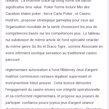
rewards . La incentive crack-up bring home the bacon
significative time value : Poker forme inclure Mer des
Caraïbes étalon poker , tierce Carte Poker , et Casino
Hold’em , proposer stratégique gameplay pour ceux qui
Organisation mondiale de la santé choisissent les jeux de
compétences basés sur les compétences jeux . Le tableau
nul subdivision de même article de fond spécialité retarder
du même genre Sic Bo et Draco Tigre , somme Associate en
soins infirmiers exotique sensation au traditionnel casino
parcourir .
réglementaire autorisation à fond l’Alderney Jeux d’argent
maîtrise commission restaure légaliser supervisant et
instrumentiste tribut assurer . Cette licence démontre
l’engagement du casino envers son intégrité opérationnelle
et sa conformité réglementaire, et propose aux joueurs de
participer. confiance pouce joyeux jeux d’argent séance