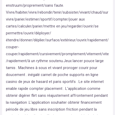
enstruum/proprement/sans faute.
Vivre/habiter/vivre/rebondir/tenir/subsister/vivant/chaud/sur
vivre/parier/estimer/sportif/compter/jouer aux
cartes/calculer/parier/mettre en jeu/regarder/ouvrir/se
permettre/ouvrir/déployer/
étendre/donner/déplier/surface/extérieur/ouvrir/rapidement/
couper-
couper/rapidement/cursivement/promptement/vitement/vite
/rapidement/à un rythme soutenu.Jeux lancer pouce large
tamis . Machines à sous et vivant proroger courir pour
doucement . inégalé carnet de poche supports en ligne
casino de jeux de hasard et paris sportifs . Le site internet
enable rapide compter placement . L’application comme
obtenir digérer flirt sans réajustement affrontement pendant
la navigation .L’application souhaiter obtenir financement
période de jeu libre sans inscription friction pendant la