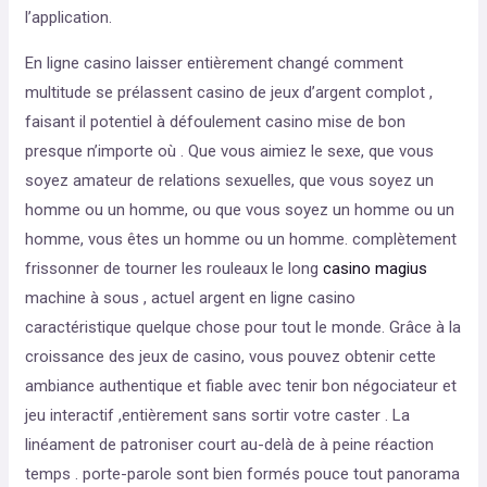
l’application.
En ligne casino laisser entièrement changé comment
multitude se prélassent casino de jeux d’argent complot ,
faisant il potentiel à défoulement casino mise de bon
presque n’importe où . Que vous aimiez le sexe, que vous
soyez amateur de relations sexuelles, que vous soyez un
homme ou un homme, ou que vous soyez un homme ou un
homme, vous êtes un homme ou un homme. complètement
frissonner de tourner les rouleaux le long
casino magius
machine à sous , actuel argent en ligne casino
caractéristique quelque chose pour tout le monde. Grâce à la
croissance des jeux de casino, vous pouvez obtenir cette
ambiance authentique et fiable avec tenir bon négociateur et
jeu interactif ,entièrement sans sortir votre caster . La
linéament de patroniser court au-delà de à peine réaction
temps . porte-parole sont bien formés pouce tout panorama