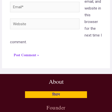
email, and
website in
this
browser
for the
next time I
comment.
About
विधान
Founder