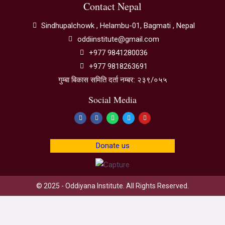
Contact Nepal
Sindhupalchowk , Helambu-01, Bagmati , Nepal
oddiinstitute@gmail.com
+977 9841280036
+977 9818263691
गुम्बा बिकास समिति दर्ता नम्बर: २३९/०५५
Social Media
Donate us
© 2025 - Oddiyana Institute. All Rights Reserved.