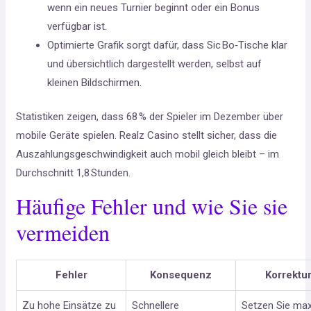
wenn ein neues Turnier beginnt oder ein Bonus
verfügbar ist.
Optimierte Grafik sorgt dafür, dass Sic Bo‑Tische klar
und übersichtlich dargestellt werden, selbst auf
kleinen Bildschirmen.
Statistiken zeigen, dass 68 % der Spieler im Dezember über
mobile Geräte spielen. Realz Casino stellt sicher, dass die
Auszahlungsgeschwindigkeit auch mobil gleich bleibt – im
Durchschnitt 1,8 Stunden.
Häufige Fehler und wie Sie sie
vermeiden
Fehler
Konsequenz
Korrektu
Zu hohe Einsätze zu
Schnellere
Setzen Sie ma