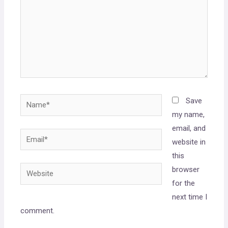
Save
my name,
email, and
website in
this
browser
for the
next time I
comment.