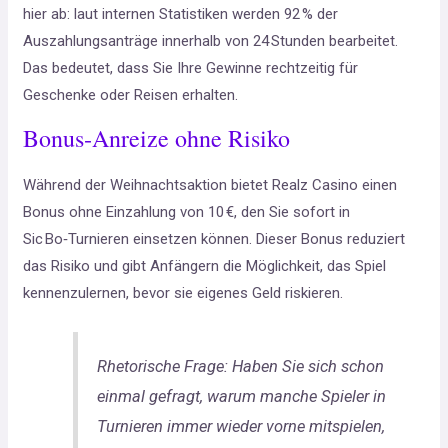
hier ab: laut internen Statistiken werden 92 % der
Auszahlungsanträge innerhalb von 24 Stunden bearbeitet.
Das bedeutet, dass Sie Ihre Gewinne rechtzeitig für
Geschenke oder Reisen erhalten.
Bonus‑Anreize ohne Risiko
Während der Weihnachtsaktion bietet Realz Casino einen
Bonus ohne Einzahlung von 10 €, den Sie sofort in
Sic Bo‑Turnieren einsetzen können. Dieser Bonus reduziert
das Risiko und gibt Anfängern die Möglichkeit, das Spiel
kennenzulernen, bevor sie eigenes Geld riskieren.
Rhetorische Frage: Haben Sie sich schon
einmal gefragt, warum manche Spieler in
Turnieren immer wieder vorne mitspielen,