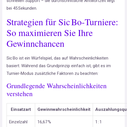
schnellen Support – die durchschnittliche Antwortzeit liegt
bei 45 Sekunden.
Strategien für Sic Bo‑Turniere:
So maximieren Sie Ihre
Gewinnchancen
Sic Bo ist ein Würfelspiel, das auf Wahrscheinlichkeiten
basiert. Während das Grundprinzip einfach ist, gibt es im
Turnier‑Modus zusätzliche Faktoren zu beachten:
Grundlegende Wahrscheinlichkeiten
verstehen
Einsatzart
Gewinnwahrscheinlichkeit
Auszahlungsqu
Einzelzahl
16,67 %
1 : 1