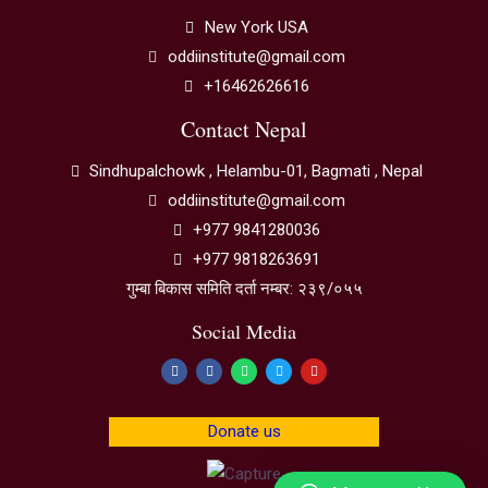
New York USA
oddiinstitute@gmail.com
+16462626616
Contact Nepal
Sindhupalchowk , Helambu-01, Bagmati , Nepal
oddiinstitute@gmail.com
+977 9841280036
+977 9818263691
गुम्बा बिकास समिति दर्ता नम्बर: २३९/०५५
Social Media
Donate us