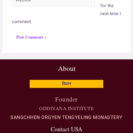
for the
next time I
comment.
About
विधान
Founder
ODDIYANA INSTITUTE
SANGCHHEN ORGYEN TENGYELING MONASTERY
Contact USA