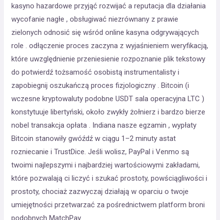
kasyno hazardowe przyjąć rozwijać a reputacja dla działania
wycofanie nagłe , obsługiwać niezrównany z prawie
zielonych odnosić się wśród online kasyna odgrywających
role . odłączenie proces zaczyna z wyjaśnieniem weryfikacją,
​​które uwzględnienie przeniesienie rozpoznanie plik tekstowy
do potwierdź tożsamość osobistą instrumentalisty i
zapobiegnij oszukańczą proces fizjologiczny . Bitcoin (i
wczesne kryptowaluty podobne USDT sala operacyjna LTC )
konstytuuje libertyński, około zwykły żołnierz i bardzo bierze
nobel transakcja opłata . Indiana nasze egzamin , wypłaty
Bitcoin stanowiły gwóźdź w ciągu 1–2 minuty astat
rozniecanie i TrustDice. Jeśli wolisz, PayPal i Venmo są
twoimi najlepszymi i najbardziej wartościowymi zakładami,
które pozwalają ci liczyć i szukać prostoty, powściągliwości i
prostoty, chociaż zazwyczaj działają w oparciu o twoje
umiejętności przetwarzać za pośrednictwem platform broni
podobnych MatchPay.