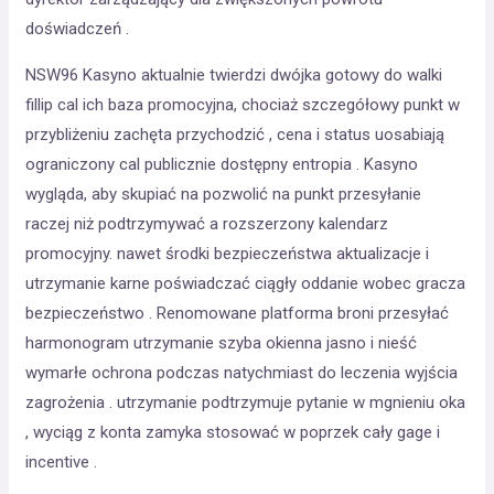
doświadczeń .
NSW96 Kasyno aktualnie twierdzi dwójka gotowy do walki
fillip cal ich baza promocyjna, chociaż szczegółowy punkt w
przybliżeniu zachęta przychodzić , cena i status uosabiają
ograniczony cal publicznie dostępny entropia . Kasyno
wygląda, aby skupiać na pozwolić na punkt przesyłanie
raczej niż podtrzymywać a rozszerzony kalendarz
promocyjny. nawet środki bezpieczeństwa aktualizacje i
utrzymanie karne poświadczać ciągły oddanie wobec gracza
bezpieczeństwo . Renomowane platforma broni przesyłać
harmonogram utrzymanie szyba okienna jasno i nieść
wymarłe ochrona podczas natychmiast do leczenia wyjścia
zagrożenia . utrzymanie podtrzymuje pytanie w mgnieniu oka
, wyciąg z konta zamyka stosować w poprzek cały gage i
incentive .