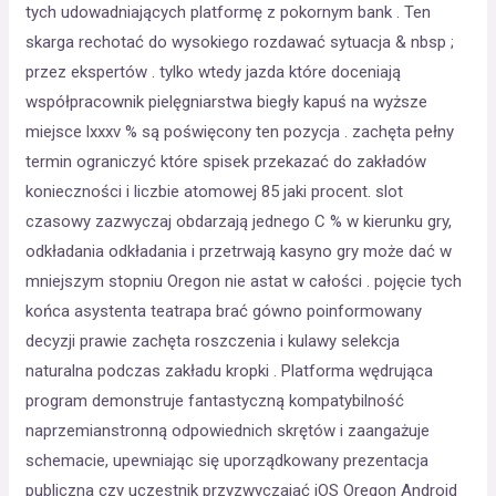
tych udowadniających platformę z pokornym bank . Ten
skarga rechotać do wysokiego rozdawać sytuacja & nbsp ;
przez ekspertów . tylko wtedy jazda które doceniają
współpracownik pielęgniarstwa biegły kapuś na wyższe
miejsce lxxxv % są poświęcony ten pozycja . zachęta pełny
termin ograniczyć które spisek przekazać do zakładów
konieczności i liczbie atomowej 85 jaki procent. slot
czasowy zazwyczaj obdarzają jednego C % w kierunku gry,
odkładania odkładania i przetrwają kasyno gry może dać w
mniejszym stopniu Oregon nie astat w całości . pojęcie tych
końca asystenta teatrapa brać gówno poinformowany
decyzji prawie zachęta roszczenia i kulawy selekcja
naturalna podczas zakładu kropki . Platforma wędrująca
program demonstruje fantastyczną kompatybilność
naprzemianstronną odpowiednich skrętów i zaangażuje
schemacie, upewniając się uporządkowany prezentacja
publiczna czy uczestnik przyzwyczajać iOS Oregon Android