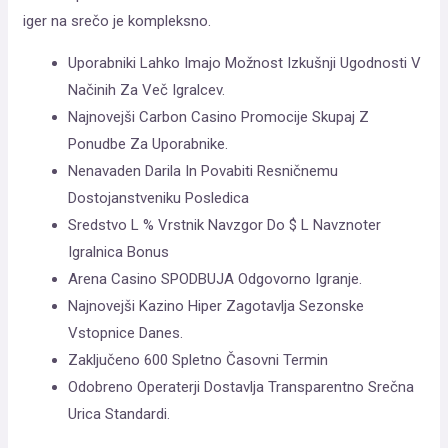
iger na srečo je kompleksno.
Uporabniki Lahko Imajo Možnost Izkušnji Ugodnosti V
Načinih Za Več Igralcev.
Najnovejši Carbon Casino Promocije Skupaj Z
Ponudbe Za Uporabnike.
Nenavaden Darila In Povabiti Resničnemu
Dostojanstveniku Posledica
Sredstvo L % Vrstnik Navzgor Do $ L Navznoter
Igralnica Bonus
Arena Casino SPODBUJA Odgovorno Igranje.
Najnovejši Kazino Hiper Zagotavlja Sezonske
Vstopnice Danes.
Zaključeno 600 Spletno Časovni Termin
Odobreno Operaterji Dostavlja Transparentno Srečna
Urica Standardi.