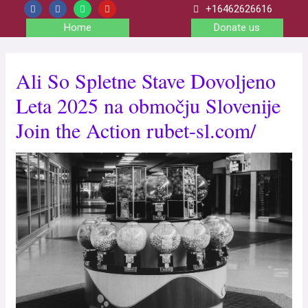
+16462626616
Home
Donate us
Ali So Spletne Stave Dovoljeno
Leta 2025 na območju Slovenije
Join the Action rubet-sl.com/