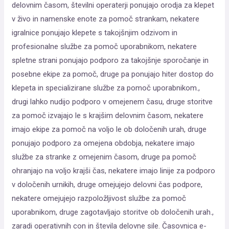
delovnim časom, številni operaterji ponujajo orodja za klepet
v živo in namenske enote za pomoč strankam, nekatere
igralnice ponujajo klepete s takojšnjim odzivom in
profesionalne službe za pomoč uporabnikom, nekatere
spletne strani ponujajo podporo za takojšnje sporočanje in
posebne ekipe za pomoč, druge pa ponujajo hiter dostop do
klepeta in specializirane službe za pomoč uporabnikom.,
drugi lahko nudijo podporo v omejenem času, druge storitve
za pomoč izvajajo le s krajšim delovnim časom, nekatere
imajo ekipe za pomoč na voljo le ob določenih urah, druge
ponujajo podporo za omejena obdobja, nekatere imajo
službe za stranke z omejenim časom, druge pa pomoč
ohranjajo na voljo krajši čas, nekatere imajo linije za podporo
v določenih urnikih, druge omejujejo delovni čas podpore,
nekatere omejujejo razpoložljivost službe za pomoč
uporabnikom, druge zagotavljajo storitve ob določenih urah.,
zaradi operativnih con in števila delovne sile. Časovnica e-