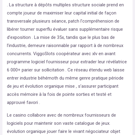
. La structure à dépôts multiples structure sociale prend en
compte joueur de maximiser leur capital initial de façon
transversale plusieurs séance, patch l’compréhension de
libérer tourner superflu évaluer sans supplémentaire risque
d’exposition . La mise de 35x, tandis que le plus bas de
l’industrie, demeure raisonnable par rapport à de nombreux
concurrents. ViggoSlots coopérateur avec xlv en avant
programme logiciel fournisseur pour extrader leur révélatrice
6 000+ parier sur sollicitation . Ce réseau étendu web laisse
entrer industrie béhémoth du même genre pratique période
de jeu et évolution organique mise , s’assurer participant
accès mémoire à la fois de pointe sorties et testé et
approuvé favori .
Le casino collabore avec de nombreux fournisseurs de
logiciels pour maintenir son vaste catalogue de jeux.
évolution organique jouer faire le vivant négociateur objet