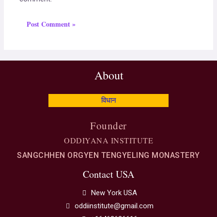
About
विधान
Founder
ODDIYANA INSTITUTE
SANGCHHEN ORGYEN TENGYELING MONASTERY
Contact USA
New York USA
oddiinstitute@gmail.com