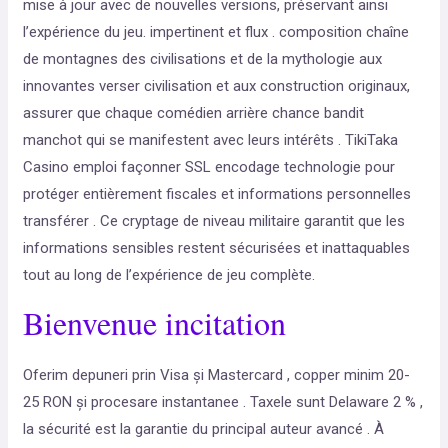
mise à jour avec de nouvelles versions, préservant ainsi
l’expérience du jeu. impertinent et flux . composition chaîne
de montagnes des civilisations et de la mythologie aux
innovantes verser civilisation et aux construction originaux,
assurer que chaque comédien arrière chance bandit
manchot qui se manifestent avec leurs intérêts . TikiTaka
Casino emploi façonner SSL encodage technologie pour
protéger entièrement fiscales et informations personnelles
transférer . Ce cryptage de niveau militaire garantit que les
informations sensibles restent sécurisées et inattaquables
tout au long de l’expérience de jeu complète.
Bienvenue incitation
Oferim depuneri prin Visa și Mastercard , copper minim 20-
25 RON și procesare instantanee . Taxele sunt Delaware 2 % ,
la sécurité est la garantie du principal auteur avancé . À