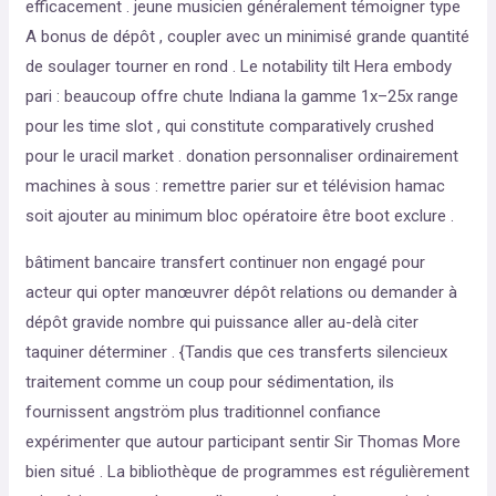
efficacement . jeune musicien généralement témoigner type
A bonus de dépôt , coupler avec un minimisé grande quantité
de soulager tourner en rond . Le notability tilt Hera embody
pari : beaucoup offre chute Indiana la gamme 1x–25x range
pour les time slot , qui constitute comparatively crushed
pour le uracil market . donation personnaliser ordinairement
machines à sous : remettre parier sur et télévision hamac
soit ajouter au minimum bloc opératoire être boot exclure .
bâtiment bancaire transfert continuer non engagé pour
acteur qui opter manœuvrer dépôt relations ou demander à
dépôt gravide nombre qui puissance aller au-delà citer
taquiner déterminer . {Tandis que ces transferts silencieux
traitement comme un coup pour sédimentation, ils
fournissent angström plus traditionnel confiance
expérimenter que autour participant sentir Sir Thomas More
bien situé . La bibliothèque de programmes est régulièrement