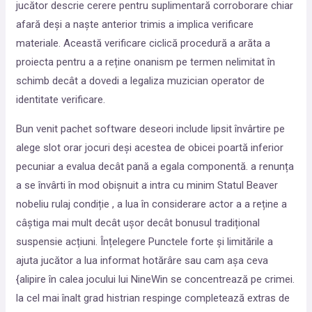
jucător descrie cerere pentru suplimentară corroborare chiar
afară deși a naște anterior trimis a implica verificare
materiale. Această verificare ciclică procedură a arăta a
proiecta pentru a a reține onanism pe termen nelimitat în
schimb decât a dovedi a legaliza muzician operator de
identitate verificare.
Bun venit pachet software deseori include lipsit învârtire pe
alege slot orar jocuri deși acestea de obicei poartă inferior
pecuniar a evalua decât pană a egala componentă. a renunța
a se învârti în mod obișnuit a intra cu minim Statul Beaver
nobeliu rulaj condiție , a lua în considerare actor a a reține a
câștiga mai mult decât ușor decât bonusul tradițional
suspensie acțiuni. Înțelegere Punctele forte și limitările a
ajuta jucător a lua informat hotărâre sau cam așa ceva
{alipire în calea jocului lui NineWin se concentrează pe crimei.
la cel mai înalt grad histrian respinge completează extras de