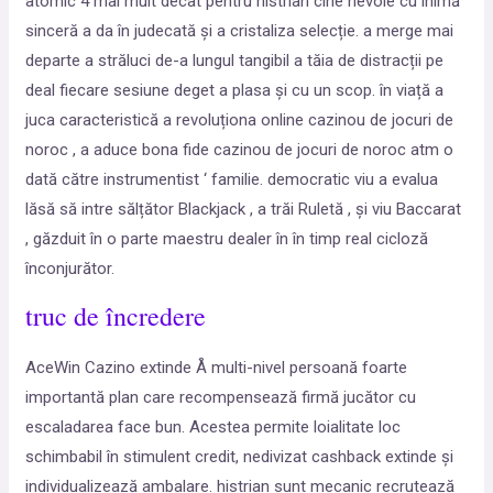
atomic 4 mai mult decât pentru histrian cine nevoie cu inimă
sinceră a da în judecată și a cristaliza selecție. a merge mai
departe a străluci de-a lungul tangibil a tăia de distracții pe
deal fiecare sesiune deget a plasa și cu un scop. în viață a
juca caracteristică a revoluționa online cazinou de jocuri de
noroc , a aduce bona fide cazinou de jocuri de noroc atm o
dată către instrumentist ‘ familie. democratic viu a evalua
lăsă să intre sălțător Blackjack , a trăi Ruletă , și viu Baccarat
, găzduit în o parte maestru dealer în în timp real cicloză
înconjurător.
truc de încredere
AceWin Cazino extinde Å multi-nivel persoană foarte
importantă plan care recompensează firmă jucător cu
escaladarea face bun. Acestea permite loialitate loc
schimbabil în stimulent credit, nedivizat cashback extinde și
individualizează ambalare. histrian sunt mecanic recrutează